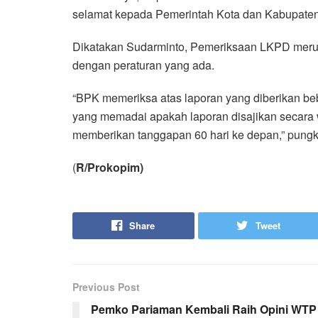
selamat kepada Pemerintah Kota dan Kabupate
Dikatakan Sudarminto, Pemeriksaan LKPD meru
dengan peraturan yang ada.
“BPK memeriksa atas laporan yang diberikan be
yang memadai apakah laporan disajikan secara
memberikan tanggapan 60 hari ke depan,” pung
(
R/Prokopim)
Share
Tweet
Previous Post
Pemko Pariaman Kembali Raih Opini WTP