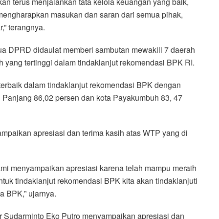
an terus menjalankan tata kelola keuangan yang baik,
a mengharapkan masukan dan saran dari semua pihak,
” terangnya.
etua DPRD didaulat memberi sambutan mewakili 7 daerah
 yang tertinggi dalam tindaklanjut rekomendasi BPK RI.
 terbaik dalam tindaklanjut rekomendasi BPK dengan
g Panjang 86,02 persen dan kota Payakumbuh 83, 47
paikan apresiasi dan terima kasih atas WTP yang di
ami menyampaikan apresiasi karena telah mampu meraih
Untuk tindaklanjut rekomendasi BPK kita akan tindaklanjuti
a BPK,” ujarnya.
 Sudarminto Eko Putro menyampaikan apresiasi dan