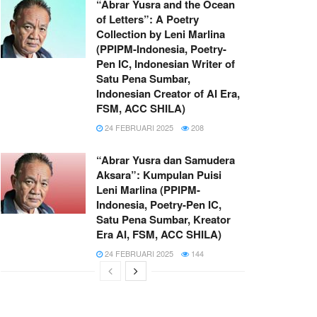
“Abrar Yusra and the Ocean
of Letters”: A Poetry
Collection by Leni Marlina
(PPIPM-Indonesia, Poetry-
Pen IC, Indonesian Writer of
Satu Pena Sumbar,
Indonesian Creator of AI Era,
FSM, ACC SHILA)
24 FEBRUARI 2025
208
“Abrar Yusra dan Samudera
Aksara”: Kumpulan Puisi
Leni Marlina (PPIPM-
Indonesia, Poetry-Pen IC,
Satu Pena Sumbar, Kreator
Era AI, FSM, ACC SHILA)
24 FEBRUARI 2025
144