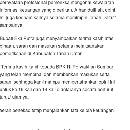
pernyataan profesional pemeriksa mengenai kewajaran
informasi keuangan yang diberikan. Alhamdulillah, opini
ini juga keenam kalinya selama memimpin Tanah Datar,”
sampainya.
Bupati Eka Putra juga menyampaikan terima kasih atas
binaan, saran dan masukan selama melaksanakan
pemeriksaan di Kabupaten Tanah Datar.
“Terima kasih kami kepada BPK RI Perwakilan Sumbar
yang telah membina, dan memberikan masukan serta
saran, sehingga kami mampu mempertahankan opini ini
untuk ke 15 kali dan 14 kali diantaranya secara berturut-
turut,” ujarnya.
Daerah bertekad tetap menjalankan tata kelola keuangan