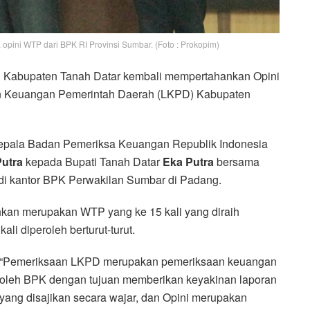
pini WTP dari BPK RI Provinsi Sumbar. (Foto : Prokopim)
Kabupaten Tanah Datar kembali mempertahankan Opini
n Keuangan Pemerintah Daerah (LKPD) Kabupaten
Kepala Badan Pemeriksa Keuangan Republik Indonesia
utra
kepada Bupati Tanah Datar
Eka Putra
bersama
di kantor BPK Perwakilan Sumbar di Padang.
kan merupakan WTP yang ke 15 kali yang diraih
li diperoleh berturut-turut.
“Pemeriksaan LKPD merupakan pemeriksaan keuangan
oleh BPK dengan tujuan memberikan keyakinan laporan
yang disajikan secara wajar, dan Opini merupakan