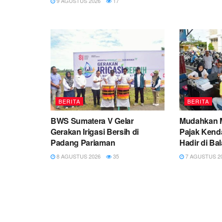
9 AGUSTUS 2026
17
BERITA
BERITA
BWS Sumatera V Gelar
Mudahkan M
Gerakan Irigasi Bersih di
Pajak Ken
Padang Pariaman
Hadir di Ba
8 AGUSTUS 2026
35
7 AGUSTUS 2