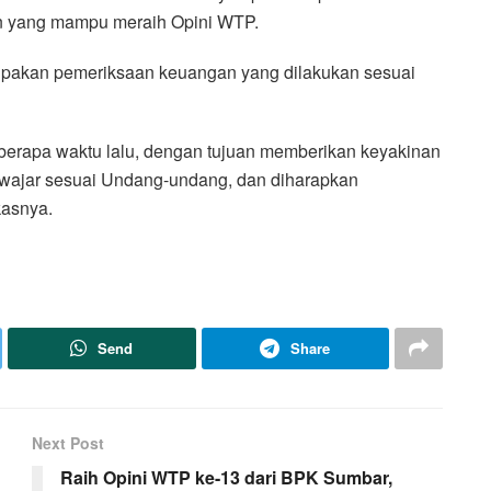
n yang mampu meraih Opini WTP.
pakan pemeriksaan keuangan yang dilakukan sesuai
berapa waktu lalu, dengan tujuan memberikan keyakinan
 wajar sesuai Undang-undang, dan diharapkan
kasnya.
Send
Share
Next Post
Raih Opini WTP ke-13 dari BPK Sumbar,