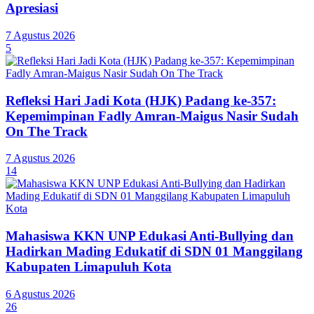
Apresiasi
7 Agustus 2026
5
Refleksi Hari Jadi Kota (HJK) Padang ke-357:
Kepemimpinan Fadly Amran-Maigus Nasir Sudah
On The Track
7 Agustus 2026
14
Mahasiswa KKN UNP Edukasi Anti-Bullying dan
Hadirkan Mading Edukatif di SDN 01 Manggilang
Kabupaten Limapuluh Kota
6 Agustus 2026
26