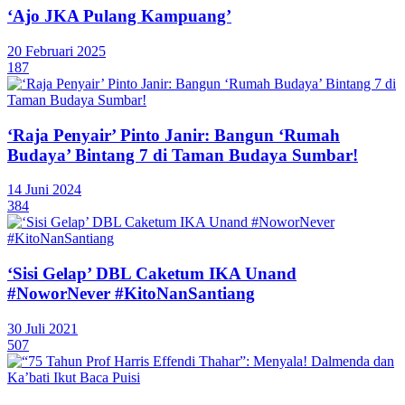
‘Ajo JKA Pulang Kampuang’
20 Februari 2025
187
‘Raja Penyair’ Pinto Janir: Bangun ‘Rumah
Budaya’ Bintang 7 di Taman Budaya Sumbar!
14 Juni 2024
384
‘Sisi Gelap’ DBL Caketum IKA Unand
#NoworNever #KitoNanSantiang
30 Juli 2021
507