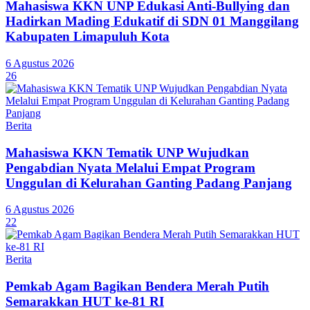
Mahasiswa KKN UNP Edukasi Anti-Bullying dan
Hadirkan Mading Edukatif di SDN 01 Manggilang
Kabupaten Limapuluh Kota
6 Agustus 2026
26
Berita
Mahasiswa KKN Tematik UNP Wujudkan
Pengabdian Nyata Melalui Empat Program
Unggulan di Kelurahan Ganting Padang Panjang
6 Agustus 2026
22
Berita
Pemkab Agam Bagikan Bendera Merah Putih
Semarakkan HUT ke-81 RI