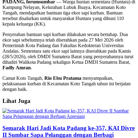
PADANG, forumsumbar
— Warga hunian sementara (Huntara) di
Kampung Nelayan, Kelurahan Lubuk Buaya, Kecamatan Koto
Tangah, mendapatkan bantuan tiga ekor sapi kurban. Bantuan
tersebut disalurkan untuk masyarakat Huntara yang dihuni 110
kepala keluarga (KK).
Penyerahan bantuan sapi kurban dilakukan secara bertahap. Dua
ekor sapi sebelumnya telah diserahkan pada 27 Mei 2026 oleh
Pemerintah Kota Padang dan Fakultas Kedokteran Universitas
Andalas. Sementara satu ekor sapi lainnya diserahkan pada Kamis
(28/5/2026), oleh DMDI Sumatera Barat yang penyerahannya turut
dihadiri Walikota Padang sekaligus Ketua DMDI Sumatera Barat,
Fadly
Amran
.
Camat Koto Tangah,
Rio Ebu Pratama
menyampaikan,
pelaksanaan kurban di Kecamatan Koto Tangah tahun ini berjalan
dengan baik.
Lihat Juga
Semarak Hari Jadi Kota Padang ke-357, KAI Divre
II Sumbar Sapa Pelanggan dengan Berbagi