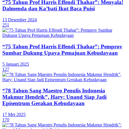
“75 Tahun Prof Harris Effendi Thahar”: Menyala!
Dalmenda dan Ka’bati Ikut Baca Puisi
13 Desember 2024
251
“75 Tahun Prof Harris Effendi Thahar”: Pemprov
Sumbar Dukung Upaya Pemajuan Kebudayaan
5 Januari 2025
127
“78 Tahun Sang Maestro Penulis Indonesia
Makmur Hendrik”, Hary: Unand Siap Jadi
Episentrum Gerakan Kebudayaan
17 Mei 2025
170