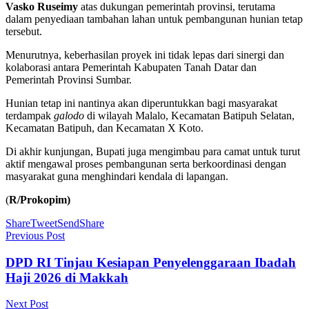
Vasko Ruseimy
atas dukungan pemerintah provinsi, terutama
dalam penyediaan tambahan lahan untuk pembangunan hunian tetap
tersebut.
Menurutnya, keberhasilan proyek ini tidak lepas dari sinergi dan
kolaborasi antara Pemerintah Kabupaten Tanah Datar dan
Pemerintah Provinsi Sumbar.
Hunian tetap ini nantinya akan diperuntukkan bagi masyarakat
terdampak
galodo
di wilayah Malalo, Kecamatan Batipuh Selatan,
Kecamatan Batipuh, dan Kecamatan X Koto.
Di akhir kunjungan, Bupati juga mengimbau para camat untuk turut
aktif mengawal proses pembangunan serta berkoordinasi dengan
masyarakat guna menghindari kendala di lapangan.
(
R/Prokopim)
Share
Tweet
Send
Share
Previous Post
DPD RI Tinjau Kesiapan Penyelenggaraan Ibadah
Haji 2026 di Makkah
Next Post