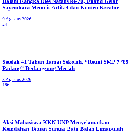
Dalam Rangka Dies Natalis ke-70, Unand Gelar
Sayembara Menulis Artikel dan Konten Kreator
9 Agustus 2026
24
Setelah 41 Tahun Tamat Sekolah, “Reuni SMP 7 ’85
Padang” Berlangsung Meriah
8 Agustus 2026
186
Aksi Mahasiswa KKN UNP Menyelamatkan
Keindahan Tepian Sungai Batu Balah Limapuluh