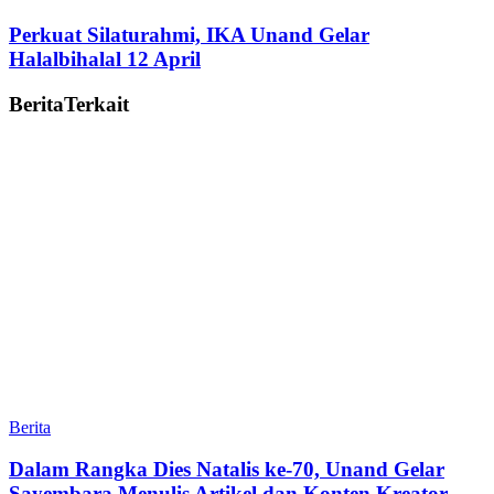
Perkuat Silaturahmi, IKA Unand Gelar
Halalbihalal 12 April
Berita
Terkait
Berita
Dalam Rangka Dies Natalis ke-70, Unand Gelar
Sayembara Menulis Artikel dan Konten Kreator