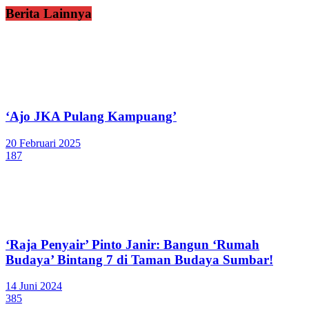
Berita Lainnya
‘Ajo JKA Pulang Kampuang’
20 Februari 2025
187
‘Raja Penyair’ Pinto Janir: Bangun ‘Rumah
Budaya’ Bintang 7 di Taman Budaya Sumbar!
14 Juni 2024
385