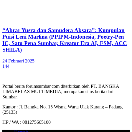
“Abrar Yusra dan Samudera Aksara”: Kumpulan
Puisi Leni Marlina (PPIPM-Indonesia, Poetry-Pen
IC, Satu Pena Sumbar, Kreator Era AI, FSM, ACC
SHILA)
24 Februari 2025
144
Portal berita forumsumbar.com diterbitkan oleh PT. BANGKA
LIMABELAS MULTIMEDIA, merupakan situs berita dari
Sumbar.
Kantor : Jl. Bangka No. 15 Wisma Warta Ulak Karang – Padang
(25133)
HP / WA : 081275665100