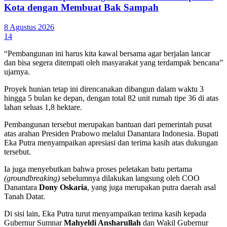
Kota dengan Membuat Bak Sampah
8 Agustus 2026
14
“Pembangunan ini harus kita kawal bersama agar berjalan lancar
dan bisa segera ditempati oleh masyarakat yang terdampak bencana”
ujarnya.
Proyek hunian tetap ini direncanakan dibangun dalam waktu 3
hingga 5 bulan ke depan, dengan total 82 unit rumah tipe 36 di atas
lahan seluas 1,8 hektare.
Pembangunan tersebut merupakan bantuan dari pemerintah pusat
atas arahan Presiden Prabowo melalui Danantara Indonesia. Bupati
Eka Putra menyampaikan apresiasi dan terima kasih atas dukungan
tersebut.
Ia juga menyebutkan bahwa proses peletakan batu pertama
(groundbreaking)
sebelumnya dilakukan langsung oleh COO
Danantara
Dony Oskaria
, yang juga merupakan putra daerah asal
Tanah Datar.
Di sisi lain, Eka Putra turut menyampaikan terima kasih kepada
Gubernur Sumnar
Mahyeldi Ansharullah
dan Wakil Gubernur