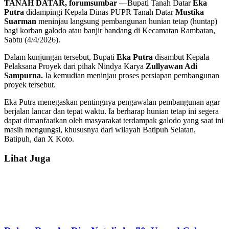
TANAH DATAR, forumsumbar –
–Bupati Tanah Datar
Eka
Putra
didampingi Kepala Dinas PUPR Tanah Datar
Mustika
Suarman
meninjau langsung pembangunan hunian tetap (huntap)
bagi korban galodo atau banjir bandang di Kecamatan Rambatan,
Sabtu (4/4/2026).
Dalam kunjungan tersebut, Bupati
Eka Putra
disambut Kepala
Pelaksana Proyek dari pihak Nindya Karya
Zullyawan Adi
Sampurna.
Ia kemudian meninjau proses persiapan pembangunan
proyek tersebut.
Eka Putra menegaskan pentingnya pengawalan pembangunan agar
berjalan lancar dan tepat waktu. Ia berharap hunian tetap ini segera
dapat dimanfaatkan oleh masyarakat terdampak galodo yang saat ini
masih mengungsi, khususnya dari wilayah Batipuh Selatan,
Batipuh, dan X Koto.
Lihat Juga