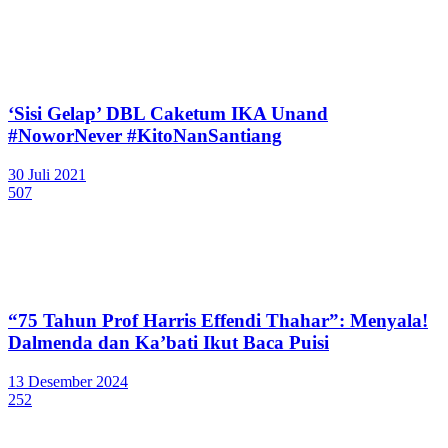
‘Sisi Gelap’ DBL Caketum IKA Unand
#NoworNever #KitoNanSantiang
30 Juli 2021
507
“75 Tahun Prof Harris Effendi Thahar”: Menyala!
Dalmenda dan Ka’bati Ikut Baca Puisi
13 Desember 2024
252