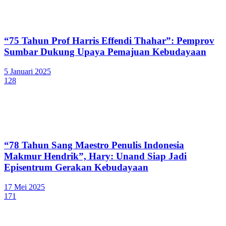
“75 Tahun Prof Harris Effendi Thahar”: Pemprov
Sumbar Dukung Upaya Pemajuan Kebudayaan
5 Januari 2025
128
“78 Tahun Sang Maestro Penulis Indonesia
Makmur Hendrik”, Hary: Unand Siap Jadi
Episentrum Gerakan Kebudayaan
17 Mei 2025
171