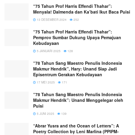
“75 Tahun Prof Harris Effendi Thahar”:
Menyala! Dalmenda dan Ka’bati Ikut Baca Puisi
13 DESEMBER 2024
252
“75 Tahun Prof Harris Effendi Thahar”:
Pemprov Sumbar Dukung Upaya Pemajuan
Kebudayaan
5 JANUARI 2025
128
“78 Tahun Sang Maestro Penulis Indonesia
Makmur Hendrik”, Hary: Unand Siap Jadi
Episentrum Gerakan Kebudayaan
17 MEI 2025
171
“78 Tahun Sang Maestro Penulis Indonesia
Makmur Hendrik”: Unand Menggelegar oleh
Puisi
5 JUNI 2025
139
“Abrar Yusra and the Ocean of Letters”: A
Poetry Collection by Leni Marlina (PPIPM-