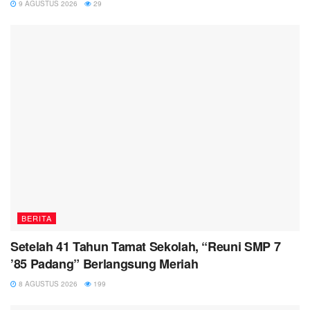
9 AGUSTUS 2026
29
BERITA
Setelah 41 Tahun Tamat Sekolah, “Reuni SMP 7
’85 Padang” Berlangsung Meriah
8 AGUSTUS 2026
199