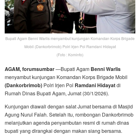
Bupati Agam Benni Warlis menyambut kunjungan Komandan Korps Brigade
Mobil (Dankorbrimob) Polri Irjen Pol Ramdani Hidayat
(Foto : Kominfo)
AGAM, forumsumbar
—Bupati Agam
Benni Warlis
menyambut kunjungan Komandan Korps Brigade Mobil
(Dankorbrimob)
Polri Irjen Pol
Ramdani Hidayat
di
Rumah Dinas Bupati Agam, Jumat (30/1/2026).
Kunjungan diawali dengan salat Jumat bersama di Masjid
Agung Nurul Falah. Setelah itu, rombongan Dankorbrimob
melanjutkan agenda penyambutan resmi di rumah dinas
bupati yang dirangkai dengan makan siang bersama.