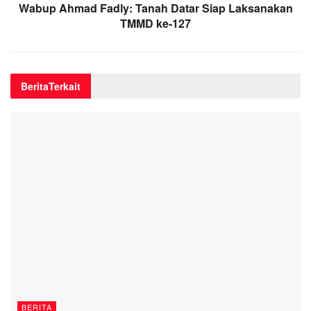
Wabup Ahmad Fadly: Tanah Datar Siap Laksanakan
TMMD ke-127
Berita
Terkait
BERITA