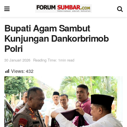
Bupati Agam Sambut
Kunjungan Dankorbrimob
Polri
30 Januari 2026
Reading Time: 1min read
Views:
432