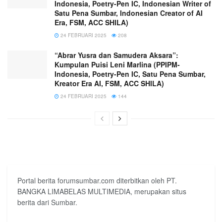
Indonesia, Poetry-Pen IC, Indonesian Writer of
Satu Pena Sumbar, Indonesian Creator of AI
Era, FSM, ACC SHILA)
24 FEBRUARI 2025
208
“Abrar Yusra dan Samudera Aksara”:
Kumpulan Puisi Leni Marlina (PPIPM-
Indonesia, Poetry-Pen IC, Satu Pena Sumbar,
Kreator Era AI, FSM, ACC SHILA)
24 FEBRUARI 2025
144
Portal berita forumsumbar.com diterbitkan oleh PT.
BANGKA LIMABELAS MULTIMEDIA, merupakan situs
berita dari Sumbar.