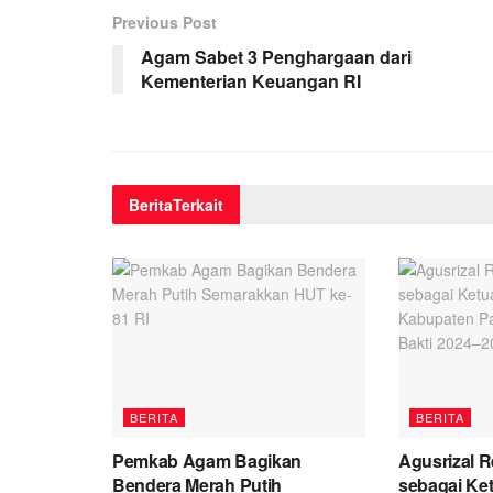
Previous Post
Agam Sabet 3 Penghargaan dari
Kementerian Keuangan RI
Berita
Terkait
BERITA
BERITA
Pemkab Agam Bagikan
Agusrizal 
Bendera Merah Putih
sebagai Ke