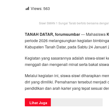
Views:
563
Siswi SMAN 1 Sungai Tarab berfoto bersama dengan
TANAH DATAR, forumsumbar
— Mahasiswa
K
periode 2026 melangsungkan kegiatan bimbinga
Kabupaten Tanah Datar, pada Sabtu 24 Januari 
Kegiatan yang sasarannya adalah siswa-siswi ke
menggali dan mengenali minat serta bakat siswa
Melalui kegiatan ini, siswa-siswi diharapkan 
diri yang dimiliki. Pemahaman tersebut menjadi
pendidikan dan arah karier yang tepat sesuai d
Lihat Juga