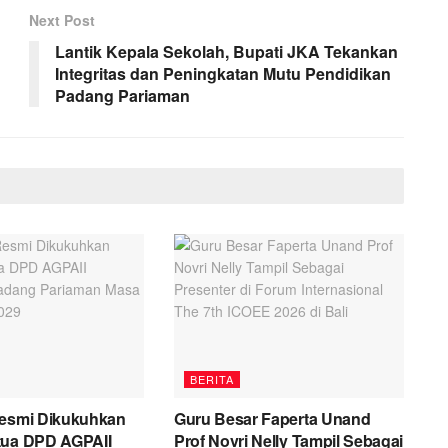
Next Post
Lantik Kepala Sekolah, Bupati JKA Tekankan
Integritas dan Peningkatan Mutu Pendidikan
Padang Pariaman
BERITA
Resmi Dikukuhkan
Guru Besar Faperta Unand
tua DPD AGPAII
Prof Novri Nelly Tampil Sebagai