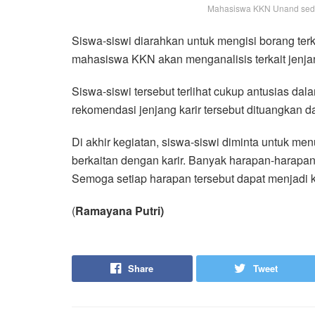
Mahasiswa KKN Unand sedan
Siswa-siswi diarahkan untuk mengisi borang terk
mahasiswa KKN akan menganalisis terkait jenjan
Siswa-siswi tersebut terlihat cukup antusias da
rekomendasi jenjang karir tersebut dituangkan d
Di akhir kegiatan, siswa-siswi diminta untuk men
berkaitan dengan karir. Banyak harapan-harapan
Semoga setiap harapan tersebut dapat menjadi k
(
Ramayana Putri)
Share
Tweet