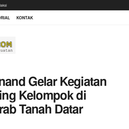
aksi
RIAL
KONTAK
and Gelar Kegiatan
ing Kelompok di
rab Tanah Datar