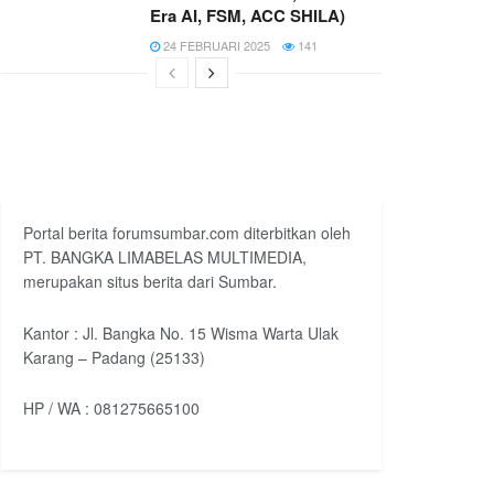
Era AI, FSM, ACC SHILA)
24 FEBRUARI 2025
141
Portal berita forumsumbar.com diterbitkan oleh
PT. BANGKA LIMABELAS MULTIMEDIA,
merupakan situs berita dari Sumbar.
Kantor : Jl. Bangka No. 15 Wisma Warta Ulak
Karang – Padang (25133)
HP / WA : 081275665100