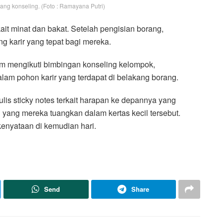
g konseling. (Foto : Ramayana Putri)
ait minat dan bakat. Setelah pengisian borang,
g karir yang tepat bagi mereka.
lam mengikuti bimbingan konseling kelompok,
alam pohon karir yang terdapat di belakang borang.
ulis sticky notes terkait harapan ke depannya yang
 yang mereka tuangkan dalam kertas kecil tersebut.
enyataan di kemudian hari.
Send
Share