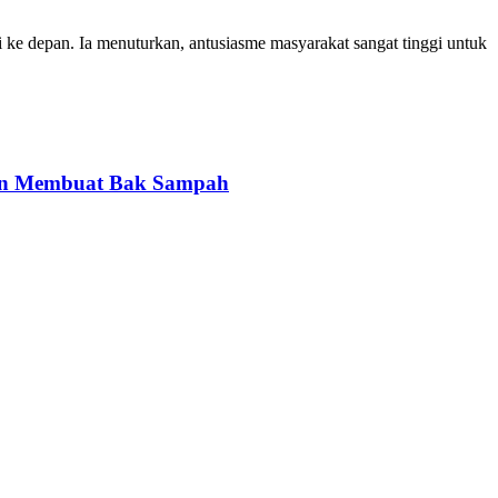
e depan. Ia menuturkan, antusiasme masyarakat sangat tinggi untuk
gan Membuat Bak Sampah