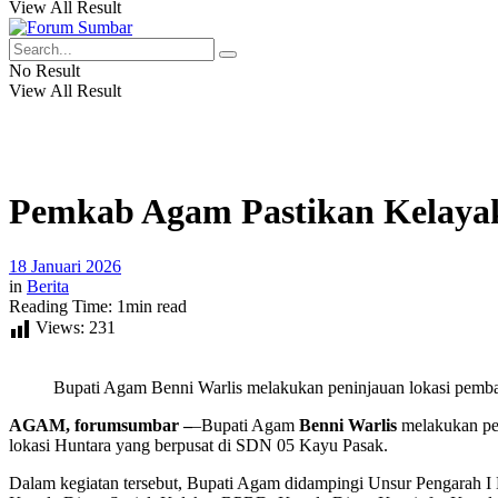
View All Result
No Result
View All Result
Pemkab Agam Pastikan Kelayak
18 Januari 2026
in
Berita
Reading Time: 1min read
Views:
231
Bupati Agam Benni Warlis melakukan peninjauan lokasi pemb
AGAM, forumsumbar –
–Bupati Agam
Benni Warlis
melakukan pen
lokasi Huntara yang berpusat di SDN 05 Kayu Pasak.
Dalam kegiatan tersebut, Bupati Agam didampingi Unsur Pengarah I 