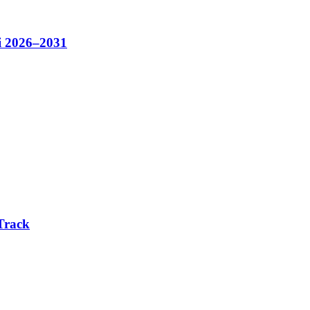
i 2026–2031
Track