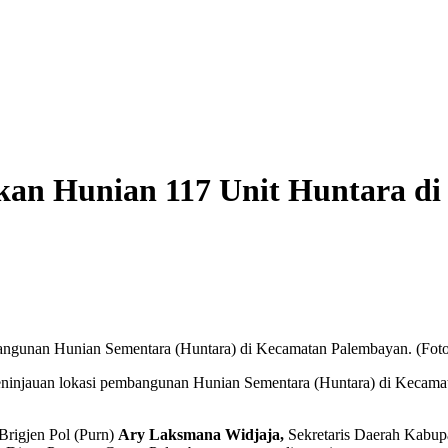
an Hunian 117 Unit Huntara di
angunan Hunian Sementara (Huntara) di Kecamatan Palembayan. (Foto
injauan lokasi pembangunan Hunian Sementara (Huntara) di Kecamat
Brigjen Pol (Purn)
Ary Laksmana Widjaja,
Sekretaris Daerah Kabu