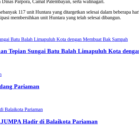
Dinas Parpora, Camat Palembayan, serta walinagari.
ak 117 unit Huntara yang ditargetkan selesai dalam beberapa hari k
sipasi membersihkan unit Huntara yang telah selesai dibangun.
n Tepian Sungai Batu Balah Limapuluh Kota den
adang Pariaman
JUMPA Hadir di Balaikota Pariaman