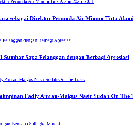
iara sebagai Direktur Perumda Air Minum Tirta Alam
II Sumbar Sapa Pelanggan dengan Berbagi Apresiasi
pemimpinan Fadly Amran-Maigus Nasir Sudah On The 