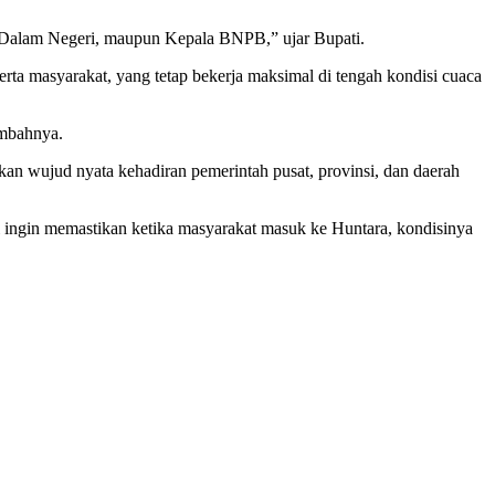
ri Dalam Negeri, maupun Kepala BNPB,” ujar Bupati.
ta masyarakat, yang tetap bekerja maksimal di tengah kondisi cuaca
ambahnya.
 wujud nyata kehadiran pemerintah pusat, provinsi, dan daerah
i ingin memastikan ketika masyarakat masuk ke Huntara, kondisinya