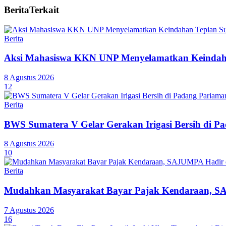
Berita
Terkait
Berita
Aksi Mahasiswa KKN UNP Menyelamatkan Keindaha
8 Agustus 2026
12
Berita
BWS Sumatera V Gelar Gerakan Irigasi Bersih di P
8 Agustus 2026
10
Berita
Mudahkan Masyarakat Bayar Pajak Kendaraan, SA
7 Agustus 2026
16