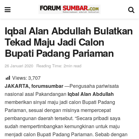
Iqbal Alan Abdullah Bulatkan
Tekad Maju Jadi Calon
Bupati Padang Pariaman
26 Januari 2020
Reading Time: 2min read
Views:
3,707
JAKARTA, forumsumbar
—Pengusaha pariwisata
nasional asal Pakandangan
Iqbal Alan Abdullah
memberikan sinyal maju jadi calon Bupati Padang
Pariaman, sesuai dengan misinya mempercepat
pembangunan daerah tersebut. “Secara pribadi saya
sudah mempertimbangkan kemungkinan untuk maju
menjadi calon Bupati Padang Pariaman. Sebab dengan