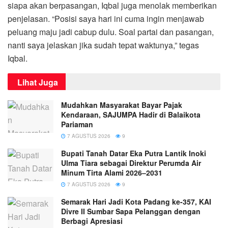
siapa akan berpasangan, Iqbal juga menolak memberikan
penjelasan. “Posisi saya hari ini cuma ingin menjawab
peluang maju jadi cabup dulu. Soal partai dan pasangan,
nanti saya jelaskan jika sudah tepat waktunya,” tegas
Iqbal.
Lihat Juga
Mudahkan Masyarakat Bayar Pajak
Kendaraan, SAJUMPA Hadir di Balaikota
Pariaman
7 AGUSTUS 2026
9
Bupati Tanah Datar Eka Putra Lantik Inoki
Ulma Tiara sebagai Direktur Perumda Air
Minum Tirta Alami 2026–2031
7 AGUSTUS 2026
9
Semarak Hari Jadi Kota Padang ke-357, KAI
Divre II Sumbar Sapa Pelanggan dengan
Berbagi Apresiasi