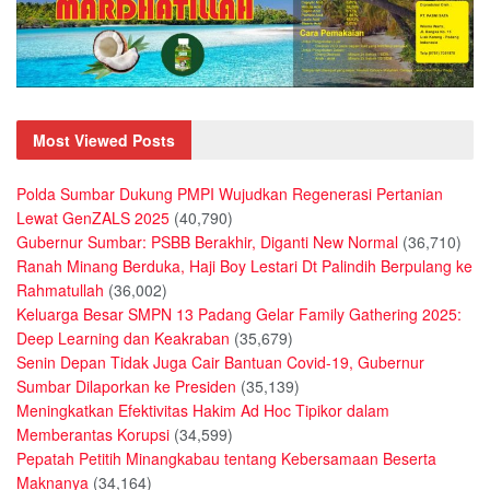
Most Viewed Posts
Polda Sumbar Dukung PMPI Wujudkan Regenerasi Pertanian
Lewat GenZALS 2025
(40,790)
Gubernur Sumbar: PSBB Berakhir, Diganti New Normal
(36,710)
Ranah Minang Berduka, Haji Boy Lestari Dt Palindih Berpulang ke
Rahmatullah
(36,002)
Keluarga Besar SMPN 13 Padang Gelar Family Gathering 2025:
Deep Learning dan Keakraban
(35,679)
Senin Depan Tidak Juga Cair Bantuan Covid-19, Gubernur
Sumbar Dilaporkan ke Presiden
(35,139)
Meningkatkan Efektivitas Hakim Ad Hoc Tipikor dalam
Memberantas Korupsi
(34,599)
Pepatah Petitih Minangkabau tentang Kebersamaan Beserta
Maknanya
(34,164)