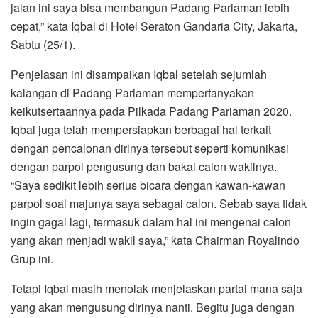
jalan ini saya bisa membangun Padang Pariaman lebih
cepat,” kata Iqbal di Hotel Seraton Gandaria City, Jakarta,
Sabtu (25/1).
Penjelasan ini disampaikan Iqbal setelah sejumlah
kalangan di Padang Pariaman mempertanyakan
keikutsertaannya pada Pilkada Padang Pariaman 2020.
Iqbal juga telah mempersiapkan berbagai hal terkait
dengan pencalonan dirinya tersebut seperti komunikasi
dengan parpol pengusung dan bakal calon wakilnya.
“Saya sedikit lebih serius bicara dengan kawan-kawan
parpol soal majunya saya sebagai calon. Sebab saya tidak
ingin gagal lagi, termasuk dalam hal ini mengenai calon
yang akan menjadi wakil saya,” kata Chairman Royalindo
Grup ini.
Tetapi Iqbal masih menolak menjelaskan partai mana saja
yang akan mengusung dirinya nanti. Begitu juga dengan