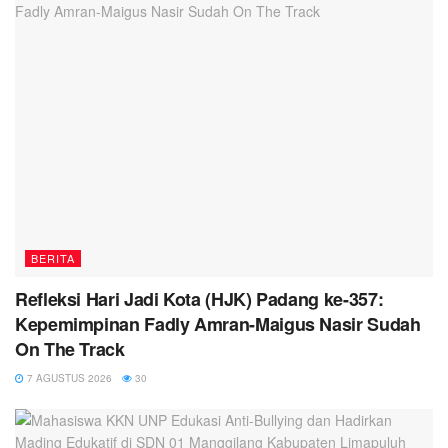
BERITA
Refleksi Hari Jadi Kota (HJK) Padang ke-357:
Kepemimpinan Fadly Amran-Maigus Nasir Sudah
On The Track
7 AGUSTUS 2026
30