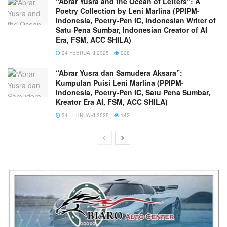
“Abrar Yusra and the Ocean of Letters”: A
Poetry Collection by Leni Marlina (PPIPM-
Indonesia, Poetry-Pen IC, Indonesian Writer of
Satu Pena Sumbar, Indonesian Creator of AI
Era, FSM, ACC SHILA)
24 FEBRUARI 2025
208
“Abrar Yusra dan Samudera Aksara”:
Kumpulan Puisi Leni Marlina (PPIPM-
Indonesia, Poetry-Pen IC, Satu Pena Sumbar,
Kreator Era AI, FSM, ACC SHILA)
24 FEBRUARI 2025
142