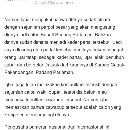
7 AGUSTUS 2026
14
Namun Iqbal mengakui bahwa dirinya sudah bicara
dengan sejumlah parpol besar yang akan mengusung
dirinya jadi calon Bupati Padang Pariaman. Bahkan
dirinya sudah diminta menjadi kader partai tersebut. “Jadi
saya diusung oleh partai tersebut nantinya bukan sebagai
orang luar tetapi sebagai kader partai,” ujar lelaki bertubuh
subur dan bergelar Datuak dari kaumnya di Sarang Gagak
Pakandangan, Padang Pariaman.
Iqbal juga telah melakukan komunikasi intensif dengan
sejumlah calon wakil bupati, tetapi dia belum mau
membuka identitas cawabup tersebut. Namun Iqbal
memastikan bahwa cawabup tersebut adalah calon yang
kompeten mendampingi dirinya.
Pengusaha pameran nasional dan internasional ini