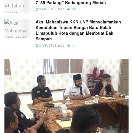
7 ’85 Padang” Berlangsung Meriah
8 AGUSTUS 2026
180
Aksi Mahasiswa KKN UNP Menyelamatkan
Keindahan Tepian Sungai Batu Balah
Limapuluh Kota dengan Membuat Bak
Sampah
8 AGUSTUS 2026
14