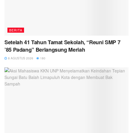
BERITA
Setelah 41 Tahun Tamat Sekolah, “Reuni SMP 7
’85 Padang” Berlangsung Meriah
8 AGUSTUS 2026
180