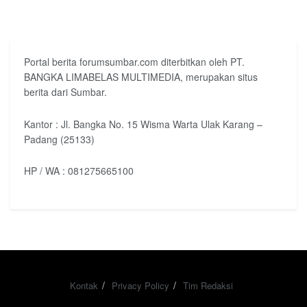
Portal berita forumsumbar.com diterbitkan oleh PT.
BANGKA LIMABELAS MULTIMEDIA, merupakan situs
berita dari Sumbar.
Kantor : Jl. Bangka No. 15 Wisma Warta Ulak Karang –
Padang (25133)
HP / WA : 081275665100
Kontak
Privacy Policy
Tim Redaksi