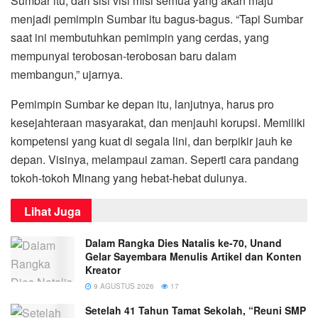
Sumbar itu, dari sisi visi misi semua yang akan maju
menjadi pemimpin Sumbar itu bagus-bagus. “Tapi Sumbar
saat ini membutuhkan pemimpin yang cerdas, yang
mempunyai terobosan-terobosan baru dalam
membangun,” ujarnya.
Pemimpin Sumbar ke depan itu, lanjutnya, harus pro
kesejahteraan masyarakat, dan menjauhi korupsi. Memiliki
kompetensi yang kuat di segala lini, dan berpikir jauh ke
depan. Visinya, melampaui zaman. Seperti cara pandang
tokoh-tokoh Minang yang hebat-hebat dulunya.
Lihat Juga
Dalam Rangka Dies Natalis ke-70, Unand
Gelar Sayembara Menulis Artikel dan Konten
Kreator
9 AGUSTUS 2026
17
Setelah 41 Tahun Tamat Sekolah, “Reuni SMP