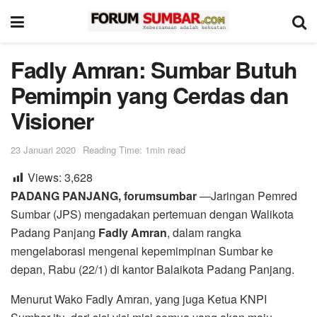
Fadly Amran: Sumbar Butuh
Pemimpin yang Cerdas dan
Visioner
23 Januari 2020
Reading Time: 1min read
Views:
3,628
PADANG PANJANG, forumsumbar
—Jaringan Pemred
Sumbar (JPS) mengadakan pertemuan dengan Walikota
Padang Panjang
Fadly Amran
, dalam rangka
mengelaborasi mengenai kepemimpinan Sumbar ke
depan, Rabu (22/1) di kantor Balaikota Padang Panjang.
Menurut Wako Fadly Amran, yang juga Ketua KNPI