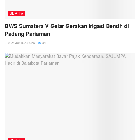
BERITA
BWS Sumatera V Gelar Gerakan Irigasi Bersih di
Padang Pariaman
8 AGUSTUS 2026
34
BERITA