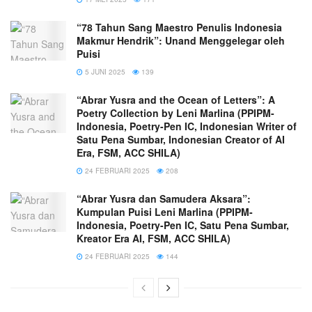
“78 Tahun Sang Maestro Penulis Indonesia
Makmur Hendrik”: Unand Menggelegar oleh
Puisi
5 JUNI 2025
139
“Abrar Yusra and the Ocean of Letters”: A
Poetry Collection by Leni Marlina (PPIPM-
Indonesia, Poetry-Pen IC, Indonesian Writer of
Satu Pena Sumbar, Indonesian Creator of AI
Era, FSM, ACC SHILA)
24 FEBRUARI 2025
208
“Abrar Yusra dan Samudera Aksara”:
Kumpulan Puisi Leni Marlina (PPIPM-
Indonesia, Poetry-Pen IC, Satu Pena Sumbar,
Kreator Era AI, FSM, ACC SHILA)
24 FEBRUARI 2025
144