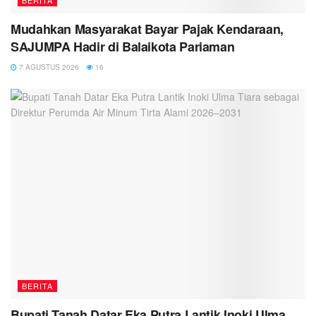
Mudahkan Masyarakat Bayar Pajak Kendaraan,
SAJUMPA Hadir di Balaikota Pariaman
7 AGUSTUS 2026
16
BERITA
Bupati Tanah Datar Eka Putra Lantik Inoki Ulma