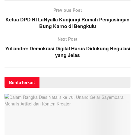
Previous Post
Ketua DPD RI LaNyalla Kunjungi Rumah Pengasingan
Bung Karno di Bengkulu
Next Post
Yuliandre: Demokrasi Digital Harus Didukung Regulasi
yang Jelas
Berita
Terkait