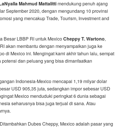
aNyalla Mahmud Mattalitti
mendukung penuh ajang
elar September 2020, dengan mengundang 10 provinsi
promosi yang mencakup Trade, Tourism, Investment and
ta Besar LBBP RI untuk Mexico
Cheppy T. Wartono
,
D RI akan membantu dengan menyampaikan juga ke
di Mexico ini. Mengingat kami akhir tahun lalu, sempat
a potensi dan peluang yang bisa dimanfaatkan
agangan Indonesia-Mexico mencapai 1,19 milyar dolar
sebesar USD 905,35 juta, sedangkan impor sebesar USD
mengingat Mexico menduduki peringkat 6 dunia sebagai
esia seharusnya bisa juga terjual di sana. Atau
arnya.
Ditambahkan Dubes Cheppy, Mexico adalah pasar yang