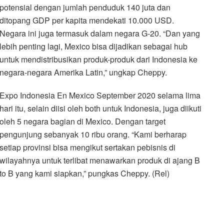
potensial dengan jumlah penduduk 140 juta dan
ditopang GDP per kapita mendekati 10.000 USD.
Negara ini juga termasuk dalam negara G-20. “Dan yang
lebih penting lagi, Mexico bisa dijadikan sebagai hub
untuk mendistribusikan produk-produk dari Indonesia ke
negara-negara Amerika Latin,” ungkap Cheppy.
Expo Indonesia En Mexico September 2020 selama lima
hari itu, selain diisi oleh both untuk Indonesia, juga diikuti
oleh 5 negara bagian di Mexico. Dengan target
pengunjung sebanyak 10 ribu orang. “Kami berharap
setiap provinsi bisa mengikut sertakan pebisnis di
wilayahnya untuk terlibat menawarkan produk di ajang B
to B yang kami siapkan,” pungkas Cheppy. (Rel)