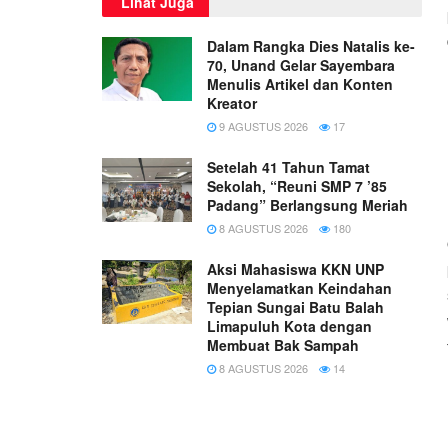
Lihat Juga
Dalam Rangka Dies Natalis ke-
70, Unand Gelar Sayembara
Menulis Artikel dan Konten
Kreator
9 AGUSTUS 2026
17
Setelah 41 Tahun Tamat
Sekolah, “Reuni SMP 7 ’85
Padang” Berlangsung Meriah
8 AGUSTUS 2026
180
Aksi Mahasiswa KKN UNP
Menyelamatkan Keindahan
Tepian Sungai Batu Balah
Limapuluh Kota dengan
Membuat Bak Sampah
8 AGUSTUS 2026
14