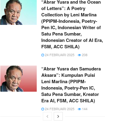
“Abrar Yusra and the Ocean
of Letters”: A Poetry
Collection by Leni Marlina
(PPIPM-Indonesia, Poetry-
Pen IC, Indonesian Writer of
Satu Pena Sumbar,
Indonesian Creator of AI Era,
FSM, ACC SHILA)
24 FEBRUARI 2025
208
“Abrar Yusra dan Samudera
Aksara”: Kumpulan Puisi
Leni Marlina (PPIPM-
Indonesia, Poetry-Pen IC,
Satu Pena Sumbar, Kreator
Era AI, FSM, ACC SHILA)
24 FEBRUARI 2025
144