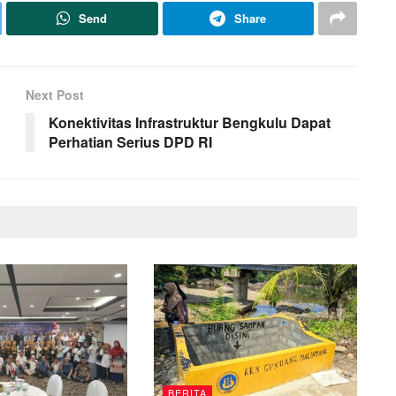
Send
Share
Next Post
Konektivitas Infrastruktur Bengkulu Dapat
Perhatian Serius DPD RI
BERITA