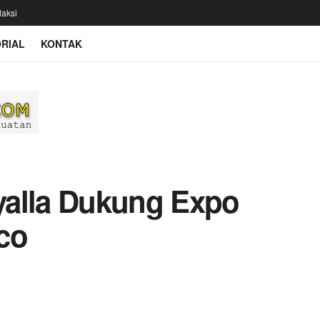
aksi
RIAL
KONTAK
yalla Dukung Expo
co