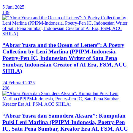
5 Juni 2025
139
“Abrar Yusra and the Ocean of Letters”: A Poetry
Collection by Leni Marlina (PPIPM-Indonesia,
Poetry-Pen IC, Indonesian Writer of Satu Pena
Sumbar, Indonesian Creator of AI Era, FSM, ACC
SHILA)
24 Februari 2025
208
“Abrar Yusra dan Samudera Aksara”: Kumpulan
Puisi Leni Marlina (PPIPM-Indonesia, Poetry-Pen
IC, Satu Pena Sumbar, Kreator Era AI, FSM, ACC