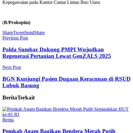
Kepegawaian pada Kantor Camat Lintau Buo Utara
(
R/Prokopim)
Share
Tweet
Send
Share
Previous Post
Polda Sumbar Dukung PMPI Wujudkan
Regenerasi Pertanian Lewat GenZALS 2025
Next Post
BGN Kunjungi Pasien Dugaan Keracunan di RSUD
Lubuk Basung
Berita
Terkait
Berita
Pemkab Agam Bagikan Bendera Merah Putih