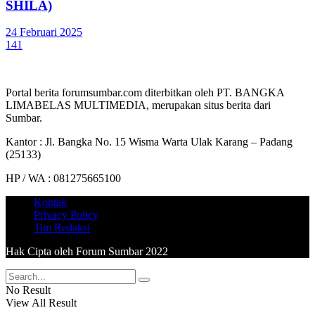
SHILA)
24 Februari 2025
141
Portal berita forumsumbar.com diterbitkan oleh PT. BANGKA
LIMABELAS MULTIMEDIA, merupakan situs berita dari
Sumbar.
Kantor : Jl. Bangka No. 15 Wisma Warta Ulak Karang – Padang
(25133)
HP / WA : 081275665100
Kontak
Privacy Policy
Tim Redaksi
Hak Cipta oleh Forum Sumbar 2022
No Result
View All Result