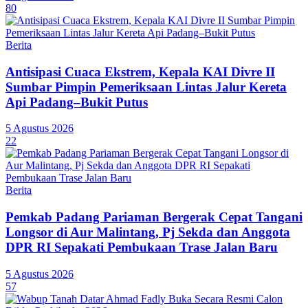
80
Berita
Antisipasi Cuaca Ekstrem, Kepala KAI Divre II
Sumbar Pimpin Pemeriksaan Lintas Jalur Kereta
Api Padang–Bukit Putus
5 Agustus 2026
22
Berita
Pemkab Padang Pariaman Bergerak Cepat Tangani
Longsor di Aur Malintang, Pj Sekda dan Anggota
DPR RI Sepakati Pembukaan Trase Jalan Baru
5 Agustus 2026
57