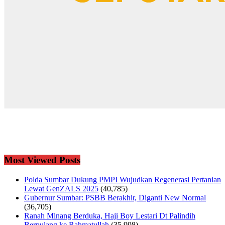
Most Viewed Posts
Polda Sumbar Dukung PMPI Wujudkan Regenerasi Pertanian
Lewat GenZALS 2025
(40,785)
Gubernur Sumbar: PSBB Berakhir, Diganti New Normal
(36,705)
Ranah Minang Berduka, Haji Boy Lestari Dt Palindih
Berpulang ke Rahmatullah
(35,998)