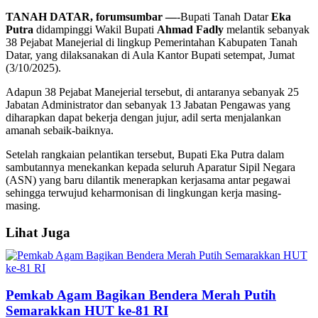
TANAH DATAR, forumsumbar —
-Bupati Tanah Datar
Eka
Putra
didampinggi Wakil Bupati
Ahmad Fadly
melantik sebanyak
38 Pejabat Manejerial di lingkup Pemerintahan Kabupaten Tanah
Datar, yang dilaksanakan di Aula Kantor Bupati setempat, Jumat
(3/10/2025).
Adapun 38 Pejabat Manejerial tersebut, di antaranya sebanyak 25
Jabatan Administrator dan sebanyak 13 Jabatan Pengawas yang
diharapkan dapat bekerja dengan jujur, adil serta menjalankan
amanah sebaik-baiknya.
Setelah rangkaian pelantikan tersebut, Bupati Eka Putra dalam
sambutannya menekankan kepada seluruh Aparatur Sipil Negara
(ASN) yang baru dilantik menerapkan kerjasama antar pegawai
sehingga terwujud keharmonisan di lingkungan kerja masing-
masing.
Lihat Juga
Pemkab Agam Bagikan Bendera Merah Putih
Semarakkan HUT ke-81 RI