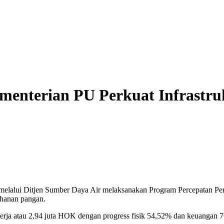
nterian PU Perkuat Infrastrukt
alui Ditjen Sumber Daya Air melaksanakan Program Percepatan Penin
ahanan pangan.
erja atau 2,94 juta HOK dengan progress fisik 54,52% dan keuangan 