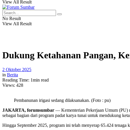
View All Result
No Result
View All Result
Dukung Ketahanan Pangan, Keme
2 Oktober 2025
in
Berita
Reading Time: 1min read
Views:
428
Pembanunan irigasi sedang dilaksanakan. (Foto : pu)
JAKARTA, forumsumbar
— Kementerian Pekerjaan Umum (PU) mel
sebagai bagian dari program padat karya tunai untuk mendukung ket
Hingga September 2025, program ini telah menyerap 65.424 tenaga k