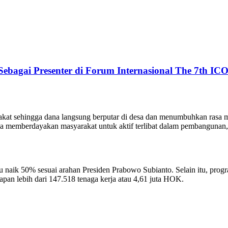
ebagai Presenter di Forum Internasional The 7th ICO
at sehingga dana langsung berputar di desa dan menumbuhkan rasa m
juga memberdayakan masyarakat untuk aktif terlibat dalam pembangunan
u naik 50% sesuai arahan Presiden Prabowo Subianto. Selain itu, pro
pan lebih dari 147.518 tenaga kerja atau 4,61 juta HOK.