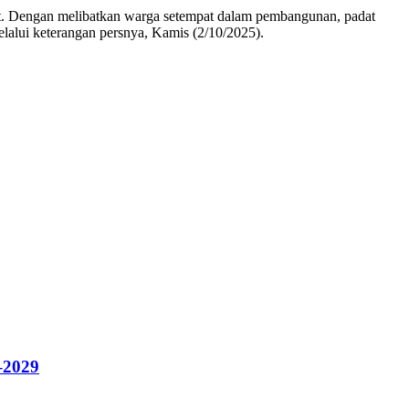
kat. Dengan melibatkan warga setempat dalam pembangunan, padat
elalui keterangan persnya, Kamis (2/10/2025).
–2029