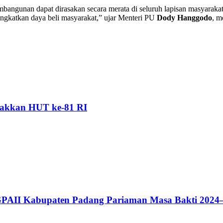
mbangunan dapat dirasakan secara merata di seluruh lapisan masyara
gkatkan daya beli masyarakat,” ujar Menteri PU
Dody Hanggodo
, m
akkan HUT ke-81 RI
GPAII Kabupaten Padang Pariaman Masa Bakti 2024