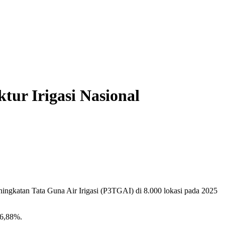
ur Irigasi Nasional
gkatan Tata Guna Air Irigasi (P3TGAI) di 8.000 lokasi pada 2025
76,88%.