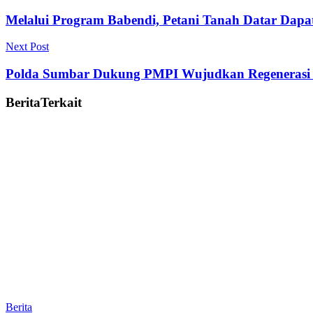
Melalui Program Babendi, Petani Tanah Datar Dapa
Next Post
Polda Sumbar Dukung PMPI Wujudkan Regenerasi 
Berita
Terkait
Berita