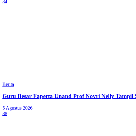
84
Berita
Guru Besar Faperta Unand Prof Novri Nelly Tampil S
5 Agustus 2026
88