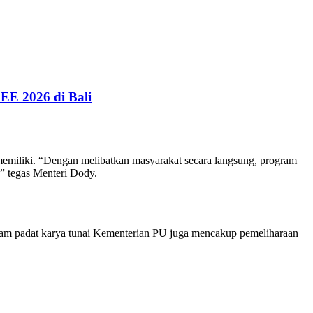
EE 2026 di Bali
emiliki. “Dengan melibatkan masyarakat secara langsung, program
,” tegas Menteri Dody.
gram padat karya tunai Kementerian PU juga mencakup pemeliharaan