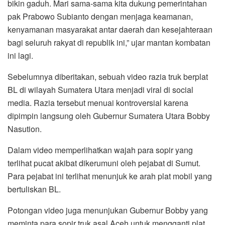
bikin gaduh. Mari sama-sama kita dukung pemerintahan
pak Prabowo Subianto dengan menjaga keamanan,
kenyamanan masyarakat antar daerah dan kesejahteraan
bagi seluruh rakyat di republik ini,” ujar mantan kombatan
ini lagi.
Sebelumnya diberitakan, sebuah video razia truk berplat
BL di wilayah Sumatera Utara menjadi viral di social
media. Razia tersebut menuai kontroversial karena
dipimpin langsung oleh Gubernur Sumatera Utara Bobby
Nasution.
Dalam video memperlihatkan wajah para sopir yang
terlihat pucat akibat dikerumuni oleh pejabat di Sumut.
Para pejabat ini terlihat menunjuk ke arah plat mobil yang
bertuliskan BL.
Potongan video juga menunjukan Gubernur Bobby yang
meminta para sopir truk asal Aceh untuk mengganti plat