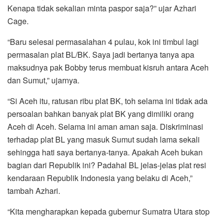
Kenapa tidak sekalian minta paspor saja?” ujar Azhari
Cage.
“Baru selesai permasalahan 4 pulau, kok ini timbul lagi
permasalan plat BL/BK. Saya jadi bertanya tanya apa
maksudnya pak Bobby terus membuat kisruh antara Aceh
dan Sumut,” ujarnya.
“Si Aceh itu, ratusan ribu plat BK, toh selama ini tidak ada
persoalan bahkan banyak plat BK yang dimiliki orang
Aceh di Aceh. Selama ini aman aman saja. Diskriminasi
terhadap plat BL yang masuk Sumut sudah lama sekali
sehingga hati saya bertanya-tanya. Apakah Aceh bukan
bagian dari Republik ini? Padahal BL jelas-jelas plat resi
kendaraan Republik Indonesia yang belaku di Aceh,”
tambah Azhari.
“Kita mengharapkan kepada gubernur Sumatra Utara stop