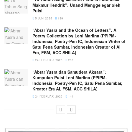
Makmur Hendrik”: Unand Menggelegar oleh
Puisi
5 JUNI 2025
139
“Abrar Yusra and the Ocean of Letters”: A
Poetry Collection by Leni Marlina (PPIPM-
Indonesia, Poetry-Pen IC, Indonesian Writer of
Satu Pena Sumbar, Indonesian Creator of AI
Era, FSM, ACC SHILA)
24 FEBRUARI 2025
208
“Abrar Yusra dan Samudera Aksara”:
Kumpulan Puisi Leni Marlina (PPIPM-
Indonesia, Poetry-Pen IC, Satu Pena Sumbar,
Kreator Era AI, FSM, ACC SHILA)
24 FEBRUARI 2025
144