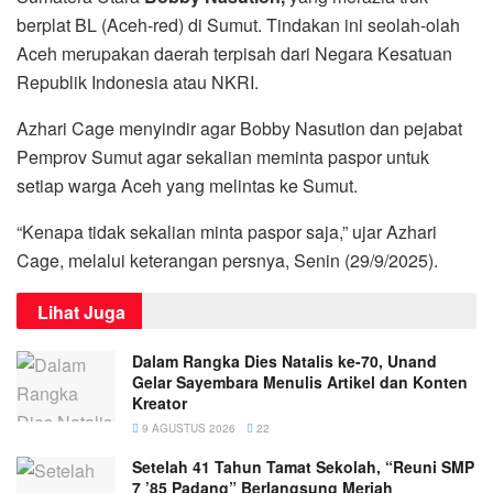
berplat BL (Aceh-red) di Sumut. Tindakan ini seolah-olah
Aceh merupakan daerah terpisah dari Negara Kesatuan
Republik Indonesia atau NKRI.
Azhari Cage menyindir agar Bobby Nasution dan pejabat
Pemprov Sumut agar sekalian meminta paspor untuk
setiap warga Aceh yang melintas ke Sumut.
“Kenapa tidak sekalian minta paspor saja,” ujar Azhari
Cage, melalui keterangan persnya, Senin (29/9/2025).
Lihat Juga
Dalam Rangka Dies Natalis ke-70, Unand
Gelar Sayembara Menulis Artikel dan Konten
Kreator
9 AGUSTUS 2026
22
Setelah 41 Tahun Tamat Sekolah, “Reuni SMP
7 ’85 Padang” Berlangsung Meriah