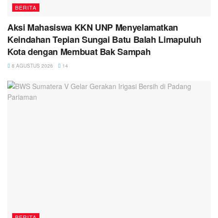
BERITA
Aksi Mahasiswa KKN UNP Menyelamatkan
Keindahan Tepian Sungai Batu Balah Limapuluh
Kota dengan Membuat Bak Sampah
8 AGUSTUS 2026
14
BERITA