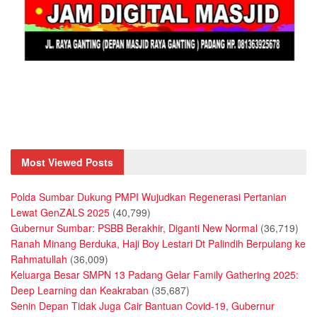
Most Viewed Posts
Polda Sumbar Dukung PMPI Wujudkan Regenerasi Pertanian
Lewat GenZALS 2025
(40,799)
Gubernur Sumbar: PSBB Berakhir, Diganti New Normal
(36,719)
Ranah Minang Berduka, Haji Boy Lestari Dt Palindih Berpulang ke
Rahmatullah
(36,009)
Keluarga Besar SMPN 13 Padang Gelar Family Gathering 2025:
Deep Learning dan Keakraban
(35,687)
Senin Depan Tidak Juga Cair Bantuan Covid-19, Gubernur