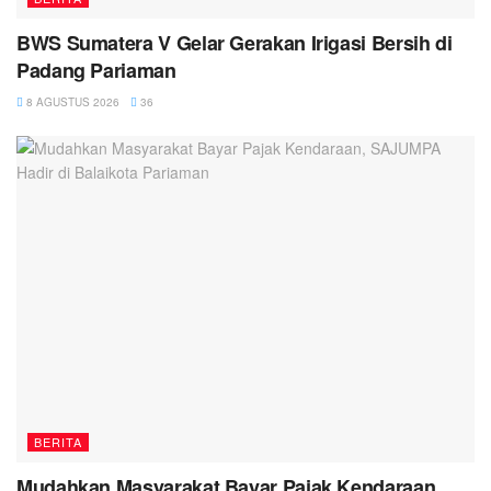
BWS Sumatera V Gelar Gerakan Irigasi Bersih di
Padang Pariaman
8 AGUSTUS 2026
36
BERITA
Mudahkan Masyarakat Bayar Pajak Kendaraan,