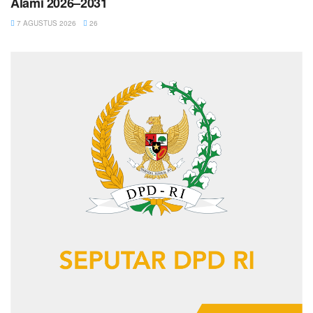
Alami 2026–2031
7 AGUSTUS 2026
26