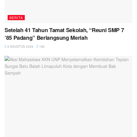
BERITA
Setelah 41 Tahun Tamat Sekolah, “Reuni SMP 7
’85 Padang” Berlangsung Meriah
8 AGUSTUS 2026
185