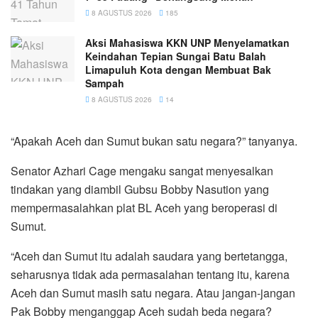
8 AGUSTUS 2026
185
Aksi Mahasiswa KKN UNP Menyelamatkan
Keindahan Tepian Sungai Batu Balah
Limapuluh Kota dengan Membuat Bak
Sampah
8 AGUSTUS 2026
14
“Apakah Aceh dan Sumut bukan satu negara?” tanyanya.
Senator Azhari Cage mengaku sangat menyesalkan
tindakan yang diambil Gubsu Bobby Nasution yang
mempermasalahkan plat BL Aceh yang beroperasi di
Sumut.
“Aceh dan Sumut itu adalah saudara yang bertetangga,
seharusnya tidak ada permasalahan tentang itu, karena
Aceh dan Sumut masih satu negara. Atau jangan-jangan
Pak Bobby menganggap Aceh sudah beda negara?