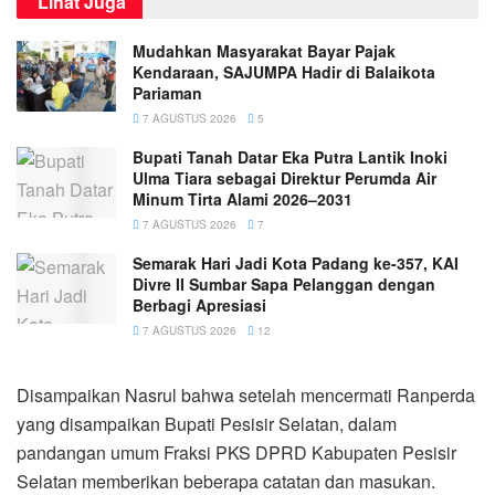
Lihat Juga
Mudahkan Masyarakat Bayar Pajak
Kendaraan, SAJUMPA Hadir di Balaikota
Pariaman
7 AGUSTUS 2026
5
Bupati Tanah Datar Eka Putra Lantik Inoki
Ulma Tiara sebagai Direktur Perumda Air
Minum Tirta Alami 2026–2031
7 AGUSTUS 2026
7
Semarak Hari Jadi Kota Padang ke-357, KAI
Divre II Sumbar Sapa Pelanggan dengan
Berbagi Apresiasi
7 AGUSTUS 2026
12
Disampaikan Nasrul bahwa setelah mencermati Ranperda
yang disampaikan Bupati Pesisir Selatan, dalam
pandangan umum Fraksi PKS DPRD Kabupaten Pesisir
Selatan memberikan beberapa catatan dan masukan.