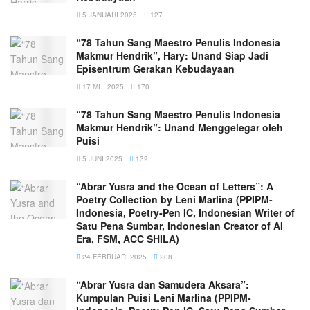
5 JANUARI 2025
127
“78 Tahun Sang Maestro Penulis Indonesia
Makmur Hendrik”, Hary: Unand Siap Jadi
Episentrum Gerakan Kebudayaan
17 MEI 2025
170
“78 Tahun Sang Maestro Penulis Indonesia
Makmur Hendrik”: Unand Menggelegar oleh
Puisi
5 JUNI 2025
139
“Abrar Yusra and the Ocean of Letters”: A
Poetry Collection by Leni Marlina (PPIPM-
Indonesia, Poetry-Pen IC, Indonesian Writer of
Satu Pena Sumbar, Indonesian Creator of AI
Era, FSM, ACC SHILA)
24 FEBRUARI 2025
208
“Abrar Yusra dan Samudera Aksara”:
Kumpulan Puisi Leni Marlina (PPIPM-