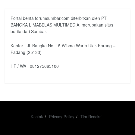
Portal berita forumsumbar.com diterbitkan oleh PT.
BANGKA LIMABELAS MULTIMEDIA, merupakan situs
berita dari Sumbar.
Kantor : Jl. Bangka No. 15 Wisma Warta Ulak Karang –
Padang (25133)
HP / WA : 081275665100
Kontak
Privacy Policy
Tim Redaksi