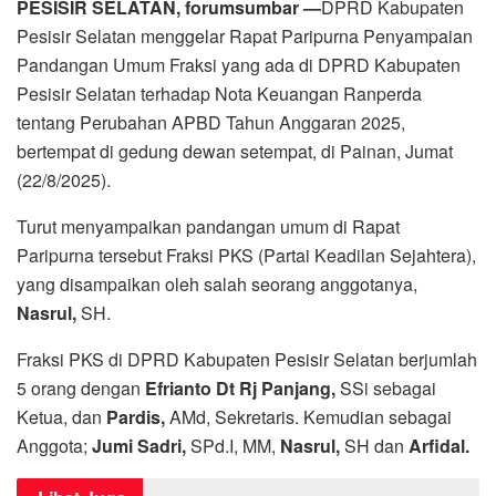
PESISIR SELATAN, forumsumbar —
DPRD Kabupaten
Pesisir Selatan menggelar Rapat Paripurna Penyampaian
Pandangan Umum Fraksi yang ada di DPRD Kabupaten
Pesisir Selatan terhadap Nota Keuangan Ranperda
tentang Perubahan APBD Tahun Anggaran 2025,
bertempat di gedung dewan setempat, di Painan, Jumat
(22/8/2025).
Turut menyampaikan pandangan umum di Rapat
Paripurna tersebut Fraksi PKS (Partai Keadilan Sejahtera),
yang disampaikan oleh salah seorang anggotanya,
Nasrul,
SH.
Fraksi PKS di DPRD Kabupaten Pesisir Selatan berjumlah
5 orang dengan
Efrianto Dt Rj Panjang,
SSi sebagai
Ketua, dan
Pardis,
AMd, Sekretaris. Kemudian sebagai
Anggota;
Jumi Sadri,
SPd.I, MM,
Nasrul,
SH dan
Arfidal.