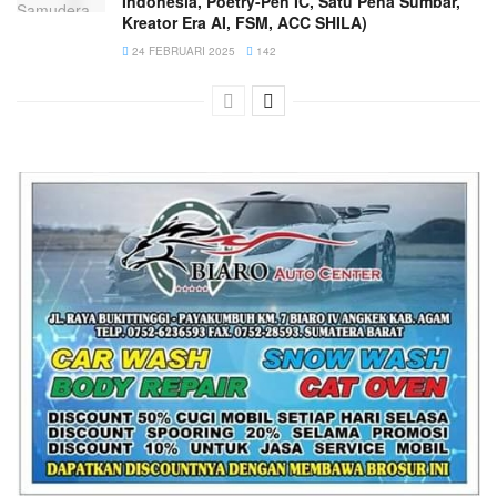
Indonesia, Poetry-Pen IC, Satu Pena Sumbar,
Kreator Era AI, FSM, ACC SHILA)
24 FEBRUARI 2025
142