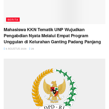
BERITA
Mahasiswa KKN Tematik UNP Wujudkan
Pengabdian Nyata Melalui Empat Program
Unggulan di Kelurahan Ganting Padang Panjang
6 AGUSTUS 2026
26