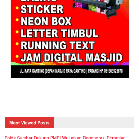
Most Viewed Posts
Polda Sumbar Dukung PMPI Wujudkan Regenerasi Pertanian