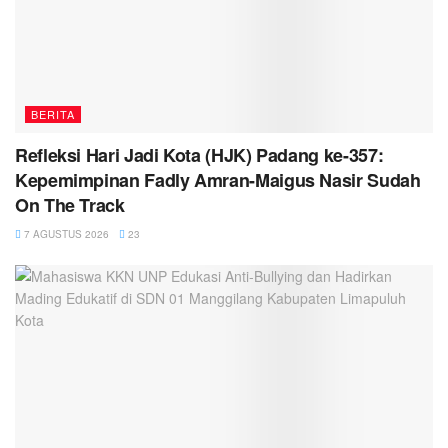
BERITA
Refleksi Hari Jadi Kota (HJK) Padang ke-357:
Kepemimpinan Fadly Amran-Maigus Nasir Sudah
On The Track
7 AGUSTUS 2026
23