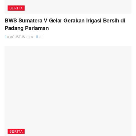
BERITA
BWS Sumatera V Gelar Gerakan Irigasi Bersih di
Padang Pariaman
8 AGUSTUS 2026
32
BERITA