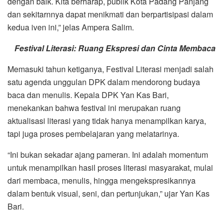
dengan baik. Kita berharap, publik Kota Padang Panjang
dan sekitarnnya dapat menikmati dan berpartisipasi dalam
kedua iven ini,” jelas Ampera Salim.
Festival Literasi: Ruang Ekspresi dan Cinta Membaca
Memasuki tahun ketiganya, Festival Literasi menjadi salah
satu agenda unggulan DPK dalam mendorong budaya
baca dan menulis. Kepala DPK Yan Kas Bari,
menekankan bahwa festival ini merupakan ruang
aktualisasi literasi yang tidak hanya menampilkan karya,
tapi juga proses pembelajaran yang melatarinya.
“Ini bukan sekadar ajang pameran. Ini adalah momentum
untuk menampilkan hasil proses literasi masyarakat, mulai
dari membaca, menulis, hingga mengekspresikannya
dalam bentuk visual, seni, dan pertunjukan,” ujar Yan Kas
Bari.