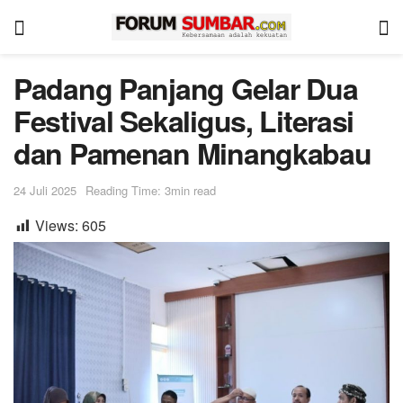
Padang Panjang Gelar Dua
Festival Sekaligus, Literasi
dan Pamenan Minangkabau
24 Juli 2025
Reading Time: 3min read
Views:
605