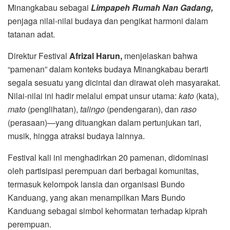
Minangkabau sebagai
Limpapeh Rumah Nan Gadang,
penjaga nilai-nilai budaya dan pengikat harmoni dalam
tatanan adat.
Direktur Festival
Afrizal Harun,
menjelaskan bahwa
“pamenan” dalam konteks budaya Minangkabau berarti
segala sesuatu yang dicintai dan dirawat oleh masyarakat.
Nilai-nilai ini hadir melalui empat unsur utama:
kato
(kata),
mato
(penglihatan),
talingo
(pendengaran), dan
raso
(perasaan)—yang dituangkan dalam pertunjukan tari,
musik, hingga atraksi budaya lainnya.
Festival kali ini menghadirkan 20 pamenan, didominasi
oleh partisipasi perempuan dari berbagai komunitas,
termasuk kelompok lansia dan organisasi Bundo
Kanduang, yang akan menampilkan Mars Bundo
Kanduang sebagai simbol kehormatan terhadap kiprah
perempuan.