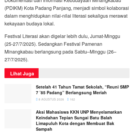
Dokumentasi dan Informasi Kebudayaan Minangkabau
(PDIKM) Kota Padang Panjang, menjadi simbol kolaborasi
dalam menghidupkan nilai-nilai literasi sekaligus merawat
kekayaan budaya lokal.
Festival Literasi akan digelar lebih dulu, Jumat-Minggu
(25-27/7/2025). Sedangkan Festival Pamenan
Minangkabau berlangsung pada Sabtu–Minggu (26–
27/7/2025).
Lihat Juga
Setelah 41 Tahun Tamat Sekolah, “Reuni SMP
7 ’85 Padang” Berlangsung Meriah
8 AGUSTUS 2026
162
Aksi Mahasiswa KKN UNP Menyelamatkan
Keindahan Tepian Sungai Batu Balah
Limapuluh Kota dengan Membuat Bak
Sampah