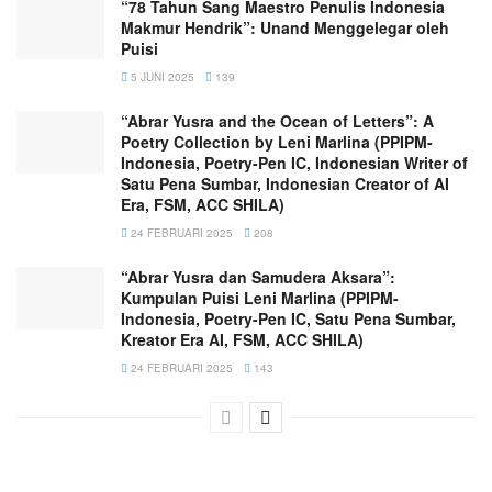
“78 Tahun Sang Maestro Penulis Indonesia
Makmur Hendrik”: Unand Menggelegar oleh
Puisi
5 JUNI 2025
139
“Abrar Yusra and the Ocean of Letters”: A
Poetry Collection by Leni Marlina (PPIPM-
Indonesia, Poetry-Pen IC, Indonesian Writer of
Satu Pena Sumbar, Indonesian Creator of AI
Era, FSM, ACC SHILA)
24 FEBRUARI 2025
208
“Abrar Yusra dan Samudera Aksara”:
Kumpulan Puisi Leni Marlina (PPIPM-
Indonesia, Poetry-Pen IC, Satu Pena Sumbar,
Kreator Era AI, FSM, ACC SHILA)
24 FEBRUARI 2025
143