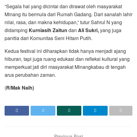
“Segala hal yang dicintai dan dirawat oleh masyarakat
Minang itu bermula dari Rumah Gadang. Dari sanalah lahir
nilai, rasa, dan makna kehidupan,” tutur Sahrul N yang
didamping
Kurniasih Zaitun
dan
Ali Sukri,
yang juga
panitia dari Komunitas Seni Hitam Putih.
Kedua festival ini diharapkan tidak hanya menjadi ajang
hiburan, tapi juga ruang edukasi dan refleksi kultural yang
memperkuat jati diri masyarakat Minangkabau di tengah
arus perubahan zaman.
(
R/Mak Naih)
Previous Post