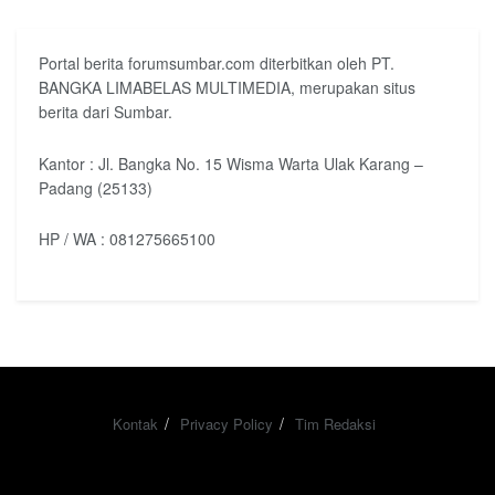
Portal berita forumsumbar.com diterbitkan oleh PT.
BANGKA LIMABELAS MULTIMEDIA, merupakan situs
berita dari Sumbar.
Kantor : Jl. Bangka No. 15 Wisma Warta Ulak Karang –
Padang (25133)
HP / WA : 081275665100
Kontak
Privacy Policy
Tim Redaksi