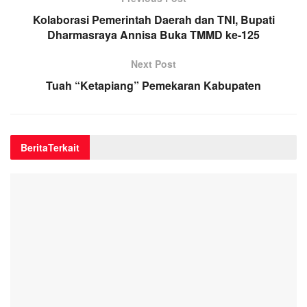
Kolaborasi Pemerintah Daerah dan TNI, Bupati
Dharmasraya Annisa Buka TMMD ke-125
Next Post
Tuah “Ketapiang” Pemekaran Kabupaten
Berita
Terkait