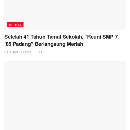
BERITA
Setelah 41 Tahun Tamat Sekolah, “Reuni SMP 7
’85 Padang” Berlangsung Meriah
8 AGUSTUS 2026
162