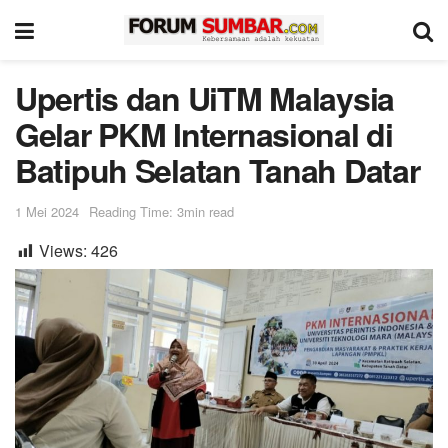
Upertis dan UiTM Malaysia
Gelar PKM Internasional di
Batipuh Selatan Tanah Datar
1 Mei 2024
Reading Time: 3min read
Views:
426