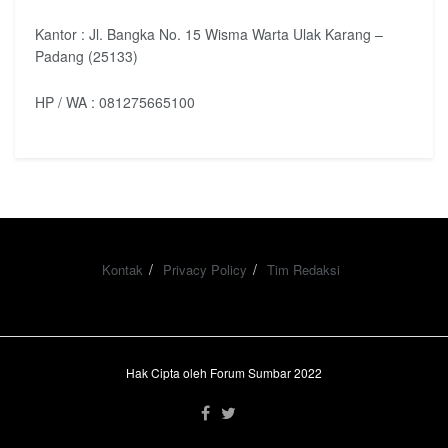
Kantor : Jl. Bangka No. 15 Wisma Warta Ulak Karang –
Padang (25133)
HP / WA : 081275665100
Kontak
Privacy Policy
Tim Redaksi
Hak Cipta oleh Forum Sumbar 2022