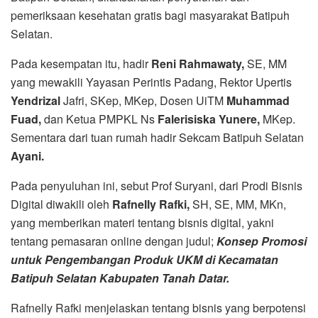
pemeriksaan kesehatan gratis bagi masyarakat Batipuh
Selatan.
Pada kesempatan itu, hadir
Reni Rahmawaty,
SE, MM
yang mewakili Yayasan Perintis Padang, Rektor Upertis
Yendrizal
Jafri, SKep, MKep, Dosen UiTM
Muhammad
Fuad,
dan Ketua PMPKL Ns
Falerisiska Yunere,
MKep.
Sementara dari tuan rumah hadir Sekcam Batipuh Selatan
Ayani.
Pada penyuluhan ini, sebut Prof Suryani, dari Prodi Bisnis
Digital diwakili oleh
Rafnelly Rafki,
SH, SE, MM, MKn,
yang memberikan materi tentang bisnis digital, yakni
tentang pemasaran online dengan judul;
Konsep Promosi
untuk Pengembangan Produk UKM di Kecamatan
Batipuh Selatan Kabupaten Tanah Datar.
Rafnelly Rafki menjelaskan tentang bisnis yang berpotensi