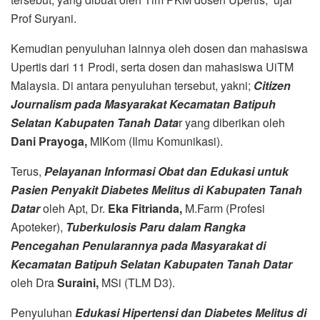
Prof Suryani.
Kemudian penyuluhan lainnya oleh dosen dan mahasiswa
Upertis dari 11 Prodi, serta dosen dan mahasiswa UiTM
Malaysia. Di antara penyuluhan tersebut, yakni;
Citizen
Journalism pada Masyarakat Kecamatan Batipuh
Selatan Kabupaten Tanah Data
r yang diberikan oleh
Dani Prayoga,
MIKom (Ilmu Komunikasi).
Terus,
Pelayanan Informasi Obat dan Edukasi untuk
Pasien Penyakit Diabetes Melitus di Kabupaten Tanah
Datar
oleh Apt, Dr.
Eka Fitrianda,
M.Farm (Profesi
Apoteker),
Tuberkulosis Paru dalam Rangka
Pencegahan Penularannya pada Masyarakat di
Kecamatan Batipuh Selatan Kabupaten Tanah Datar
oleh Dra
Suraini,
MSi (TLM D3).
Penyuluhan
Edukasi Hipertensi dan Diabetes Melitus di