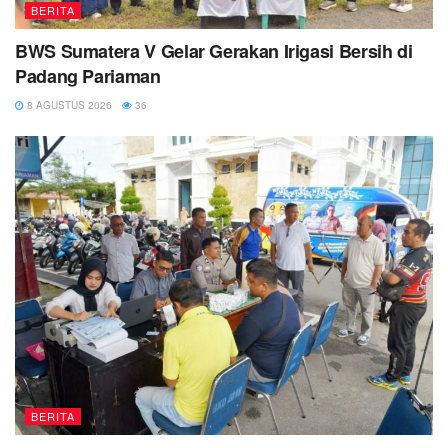
BERITA
BWS Sumatera V Gelar Gerakan Irigasi Bersih di
Padang Pariaman
8 AGUSTUS 2026
36
BERITA