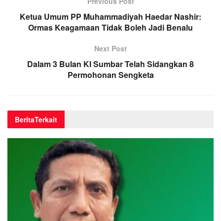
Previous Post
Ketua Umum PP Muhammadiyah Haedar Nashir:
Ormas Keagamaan Tidak Boleh Jadi Benalu
Next Post
Dalam 3 Bulan KI Sumbar Telah Sidangkan 8
Permohonan Sengketa
Berita
Terkait