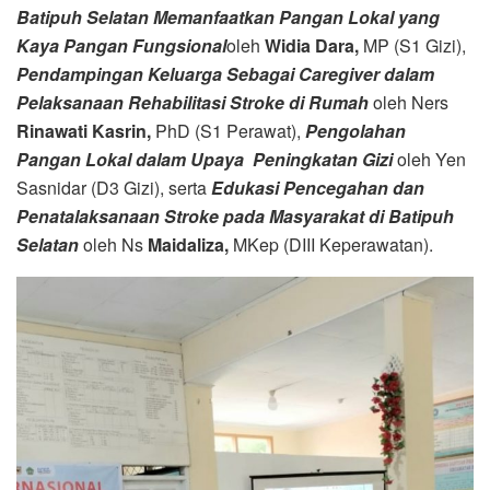
Batipuh Selatan Memanfaatkan Pangan Lokal yang
Kaya Pangan Fungsional
oleh
Widia Dara,
MP (S1 Gizi),
Pendampingan Keluarga Sebagai Caregiver dalam
Pelaksanaan Rehabilitasi Stroke di Rumah
oleh Ners
Rinawati Kasrin,
PhD (S1 Perawat),
Pengolahan
Pangan Lokal dalam Upaya Peningkatan Gizi
oleh Yen
Sasnidar (D3 Gizi), serta
Edukasi Pencegahan dan
Penatalaksanaan Stroke pada Masyarakat di Batipuh
Selatan
oleh Ns
Maidaliza,
MKep (DIII Keperawatan).