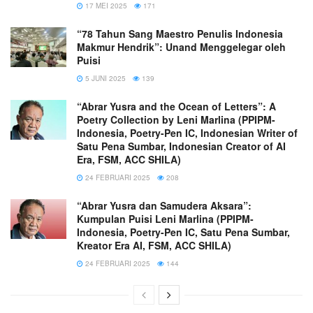
17 MEI 2025
171
“78 Tahun Sang Maestro Penulis Indonesia
Makmur Hendrik”: Unand Menggelegar oleh
Puisi
5 JUNI 2025
139
“Abrar Yusra and the Ocean of Letters”: A
Poetry Collection by Leni Marlina (PPIPM-
Indonesia, Poetry-Pen IC, Indonesian Writer of
Satu Pena Sumbar, Indonesian Creator of AI
Era, FSM, ACC SHILA)
24 FEBRUARI 2025
208
“Abrar Yusra dan Samudera Aksara”:
Kumpulan Puisi Leni Marlina (PPIPM-
Indonesia, Poetry-Pen IC, Satu Pena Sumbar,
Kreator Era AI, FSM, ACC SHILA)
24 FEBRUARI 2025
144