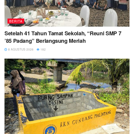
BERITA
Setelah 41 Tahun Tamat Sekolah, “Reuni SMP 7
’85 Padang” Berlangsung Meriah
8 AGUSTUS 2026
182