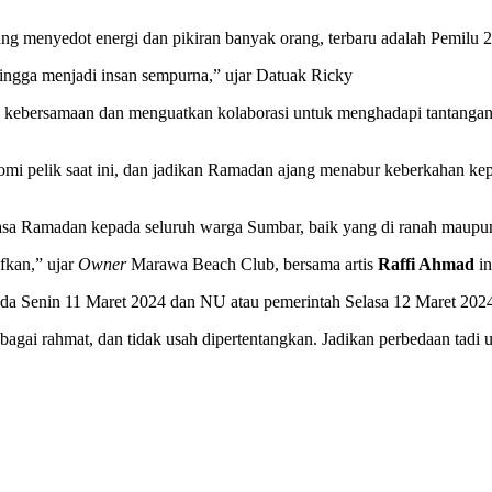
ng menyedot energi dan pikiran banyak orang, terbaru adalah Pemilu 
hingga menjadi insan sempurna,” ujar Datuak Ricky
ebersamaan dan menguatkan kolaborasi untuk menghadapi tantangan da
nomi pelik saat ini, dan jadikan Ramadan ajang menabur keberkahan k
sa Ramadan kepada seluruh warga Sumbar, baik yang di ranah maupun 
fkan,” ujar
Owner
Marawa Beach Club, bersama artis
Raffi Ahmad
in
a Senin 11 Maret 2024 dan NU atau pemerintah Selasa 12 Maret 202
bagai rahmat, dan tidak usah dipertentangkan. Jadikan perbedaan tad