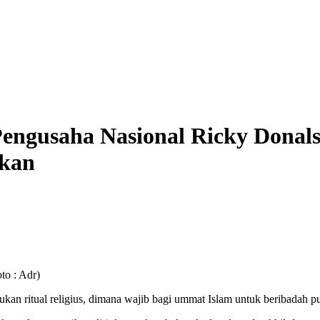
gusaha Nasional Ricky Donals
gkan
to : Adr)
kan ritual religius, dimana wajib bagi ummat Islam untuk beribadah p