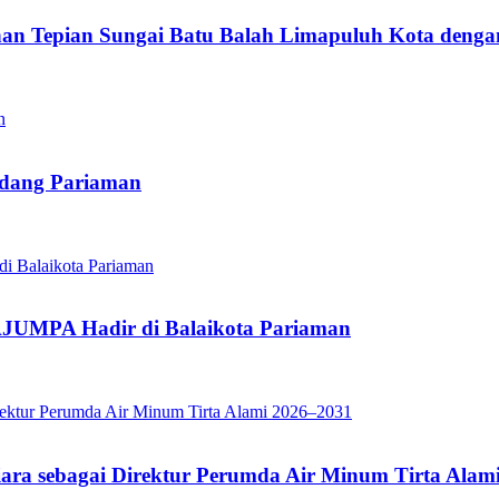
n Tepian Sungai Batu Balah Limapuluh Kota den
adang Pariaman
JUMPA Hadir di Balaikota Pariaman
iara sebagai Direktur Perumda Air Minum Tirta Alam