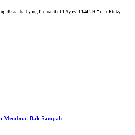
 di saat hari yang fitri nanti di 1 Syawal 1445 H,” ujar
Ricky
gan Membuat Bak Sampah