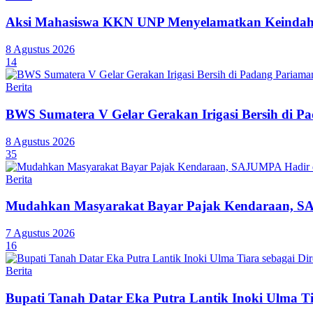
Aksi Mahasiswa KKN UNP Menyelamatkan Keindaha
8 Agustus 2026
14
Berita
BWS Sumatera V Gelar Gerakan Irigasi Bersih di P
8 Agustus 2026
35
Berita
Mudahkan Masyarakat Bayar Pajak Kendaraan, SA
7 Agustus 2026
16
Berita
Bupati Tanah Datar Eka Putra Lantik Inoki Ulma T