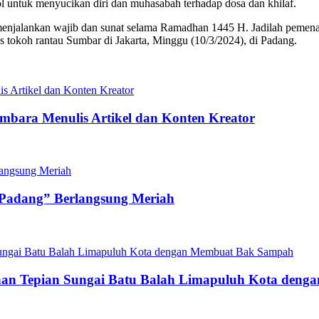
 untuk menyucikan diri dan muhasabah terhadap dosa dan khilaf.
 menjalankan wajib dan sunat selama Ramadhan 1445 H. Jadilah pemenang
 tokoh rantau Sumbar di Jakarta, Minggu (10/3/2024), di Padang.
mbara Menulis Artikel dan Konten Kreator
 Padang” Berlangsung Meriah
n Tepian Sungai Batu Balah Limapuluh Kota den