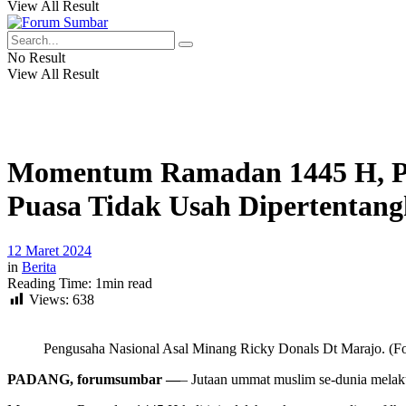
View All Result
No Result
View All Result
Momentum Ramadan 1445 H, Pen
Puasa Tidak Usah Dipertentan
12 Maret 2024
in
Berita
Reading Time: 1min read
Views:
638
Pengusaha Nasional Asal Minang Ricky Donals Dt Marajo. (Fo
PADANG, forumsumbar —
– Jutaan ummat muslim se-dunia melaku