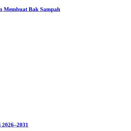
gan Membuat Bak Sampah
i 2026–2031