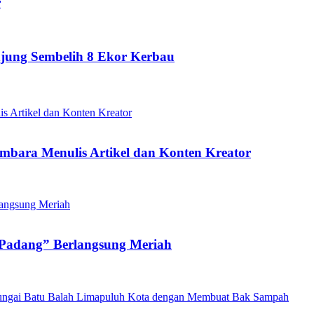
r
njung Sembelih 8 Ekor Kerbau
mbara Menulis Artikel dan Konten Kreator
 Padang” Berlangsung Meriah