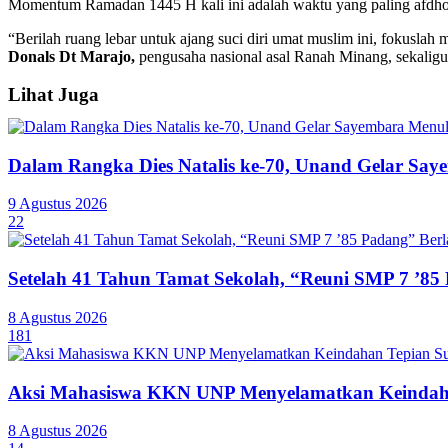
Momentum Ramadan 1445 H kali ini adalah waktu yang paling afdhol
“Berilah ruang lebar untuk ajang suci diri umat muslim ini, fokuslah
Donals Dt Marajo,
pengusaha nasional asal Ranah Minang, sekaligus
Lihat Juga
Dalam Rangka Dies Natalis ke-70, Unand Gelar Saye
9 Agustus 2026
22
Setelah 41 Tahun Tamat Sekolah, “Reuni SMP 7 ’85
8 Agustus 2026
181
Aksi Mahasiswa KKN UNP Menyelamatkan Keindaha
8 Agustus 2026