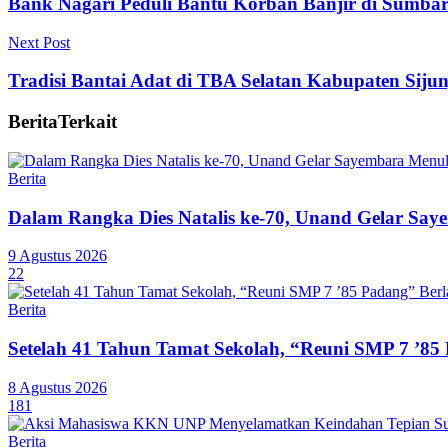
Bank Nagari Peduli Bantu Korban Banjir di Sumba
Next Post
Tradisi Bantai Adat di TBA Selatan Kabupaten Siju
Berita
Terkait
Berita
Dalam Rangka Dies Natalis ke-70, Unand Gelar Saye
9 Agustus 2026
22
Berita
Setelah 41 Tahun Tamat Sekolah, “Reuni SMP 7 ’85
8 Agustus 2026
181
Berita