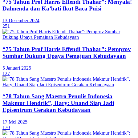
“75 Tahun Prof Harris Effendi Thahar”: Menyala!
Dalmenda dan Ka’bati Ikut Baca Puisi
13 Desember 2024
251
“75 Tahun Prof Harris Effendi Thahar”: Pemprov
Sumbar Dukung Upaya Pemajuan Kebudayaan
5 Januari 2025
127
“78 Tahun Sang Maestro Penulis Indonesia
Makmur Hendrik”, Hary: Unand Siap Jadi
Episentrum Gerakan Kebudayaan
17 Mei 2025
170