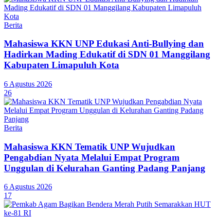
Berita
Mahasiswa KKN UNP Edukasi Anti-Bullying dan
Hadirkan Mading Edukatif di SDN 01 Manggilang
Kabupaten Limapuluh Kota
6 Agustus 2026
26
Berita
Mahasiswa KKN Tematik UNP Wujudkan
Pengabdian Nyata Melalui Empat Program
Unggulan di Kelurahan Ganting Padang Panjang
6 Agustus 2026
17