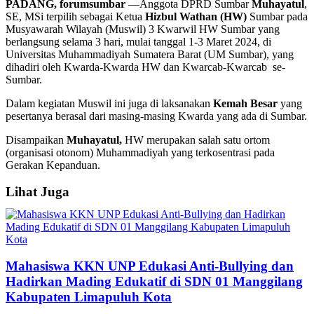
PADANG, forumsumbar
—Anggota DPRD Sumbar
Muhayatul
,
SE, MSi terpilih sebagai Ketua
Hizbul Wathan (HW)
Sumbar pada
Musyawarah Wilayah (Muswil) 3 Kwarwil HW Sumbar yang
berlangsung selama 3 hari, mulai tanggal 1-3 Maret 2024, di
Universitas Muhammadiyah Sumatera Barat (UM Sumbar), yang
dihadiri oleh Kwarda-Kwarda HW dan Kwarcab-Kwarcab se-
Sumbar.
Dalam kegiatan Muswil ini juga di laksanakan
Kemah Besar
yang
pesertanya berasal dari masing-masing Kwarda yang ada di Sumbar.
Disampaikan
Muhayatul,
HW merupakan salah satu ortom
(organisasi otonom) Muhammadiyah yang terkosentrasi pada
Gerakan Kepanduan.
Lihat Juga
Mahasiswa KKN UNP Edukasi Anti-Bullying dan
Hadirkan Mading Edukatif di SDN 01 Manggilang
Kabupaten Limapuluh Kota