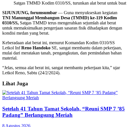
Satgas TMMD Kodim 0310/SS, turunkan alat berat untuk buat j
SIJUNJUNG, forumsumbar
— Guna menyukseskan kegiatan
TNI Manunggal Membangun Desa (TMMD) ke-119 Kodim
0310/SS,
Satgas TMMD terus mengerahkan sejumlah alat berat
untuk memaksimalkan pengerjaan sasaran fisik dihadapkan dengan
kondisi medan yang berat.
Keberadaan alat berat ini, menurut Komandan Kodim 0310/SS
Letkol Inf
Reno Handoko
SE, sangat membantu dalam pekerjaan,
mulai dari meratakan tanah, pengangkutan, dan pemindahan bahan
material.
“Jelas, semua alat berat ini, sangat membantu pekerjaan kita,” ujar
Letkol Reno, Sabtu (24/2/2024).
Lihat Juga
Setelah 41 Tahun Tamat Sekolah, “Reuni SMP 7 ’85
Padang” Berlangsung Meriah
8 Agustus 2026