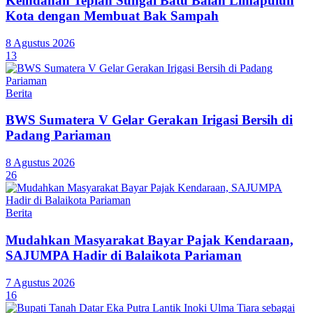
Keindahan Tepian Sungai Batu Balah Limapuluh
Kota dengan Membuat Bak Sampah
8 Agustus 2026
13
Berita
BWS Sumatera V Gelar Gerakan Irigasi Bersih di
Padang Pariaman
8 Agustus 2026
26
Berita
Mudahkan Masyarakat Bayar Pajak Kendaraan,
SAJUMPA Hadir di Balaikota Pariaman
7 Agustus 2026
16