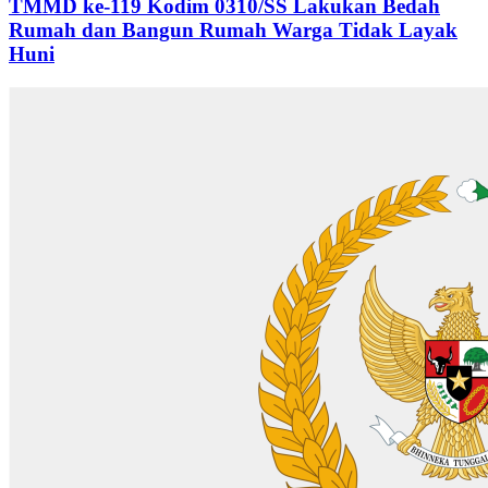
TMMD ke-119 Kodim 0310/SS Lakukan Bedah
Rumah dan Bangun Rumah Warga Tidak Layak
Huni