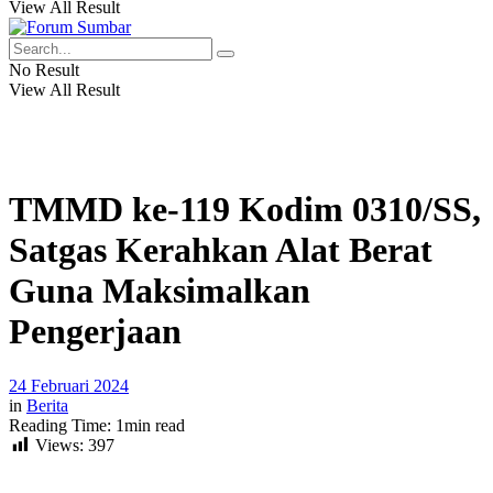
View All Result
No Result
View All Result
TMMD ke-119 Kodim 0310/SS,
Satgas Kerahkan Alat Berat
Guna Maksimalkan
Pengerjaan
24 Februari 2024
in
Berita
Reading Time: 1min read
Views:
397