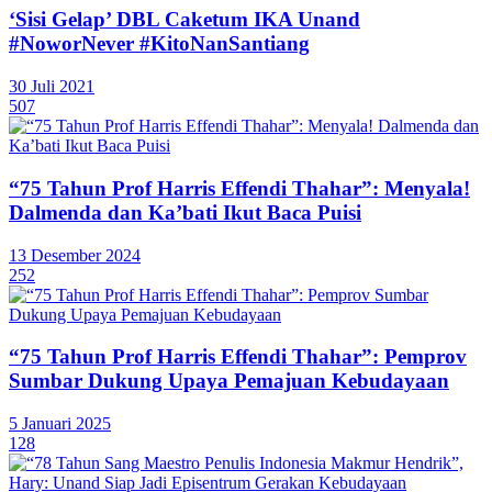
‘Sisi Gelap’ DBL Caketum IKA Unand
#NoworNever #KitoNanSantiang
30 Juli 2021
507
“75 Tahun Prof Harris Effendi Thahar”: Menyala!
Dalmenda dan Ka’bati Ikut Baca Puisi
13 Desember 2024
252
“75 Tahun Prof Harris Effendi Thahar”: Pemprov
Sumbar Dukung Upaya Pemajuan Kebudayaan
5 Januari 2025
128