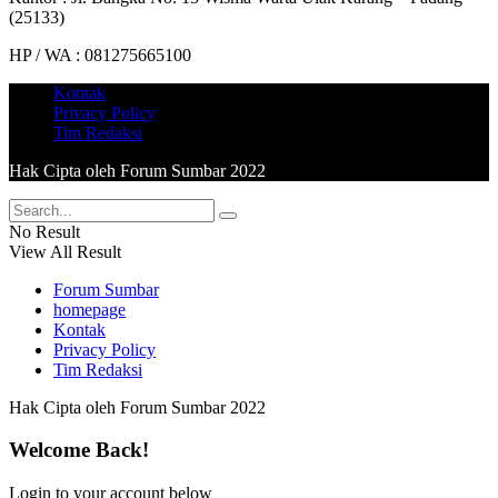
(25133)
HP / WA : 081275665100
Kontak
Privacy Policy
Tim Redaksi
Hak Cipta oleh Forum Sumbar 2022
No Result
View All Result
Forum Sumbar
homepage
Kontak
Privacy Policy
Tim Redaksi
Hak Cipta oleh Forum Sumbar 2022
Welcome Back!
Login to your account below