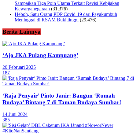
Sampaikan Tiga Poin Utama Terkait Revisi Kebijakan
Kewarganegaraan
(31,376)
Heboh, Satu Orang PDP Covid-19 dari Payakumbuh
Meninggal di RSAM Bukittinggi
(29,476)
Berita Lainnya
‘Ajo JKA Pulang Kampuang’
20 Februari 2025
187
‘Raja Penyair’ Pinto Janir: Bangun ‘Rumah
Budaya’ Bintang 7 di Taman Budaya Sumbar!
14 Juni 2024
385