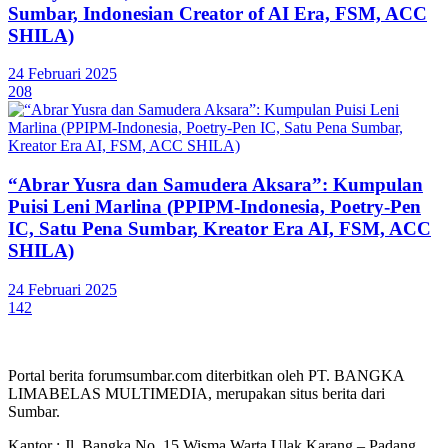
Sumbar, Indonesian Creator of AI Era, FSM, ACC
SHILA)
24 Februari 2025
208
“Abrar Yusra dan Samudera Aksara”: Kumpulan
Puisi Leni Marlina (PPIPM-Indonesia, Poetry-Pen
IC, Satu Pena Sumbar, Kreator Era AI, FSM, ACC
SHILA)
24 Februari 2025
142
Portal berita forumsumbar.com diterbitkan oleh PT. BANGKA
LIMABELAS MULTIMEDIA, merupakan situs berita dari
Sumbar.
Kantor : Jl. Bangka No. 15 Wisma Warta Ulak Karang – Padang