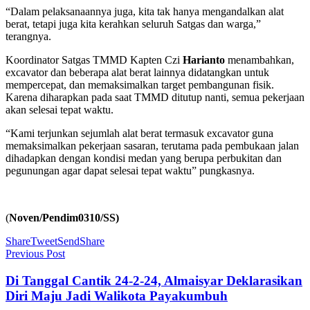
“Dalam pelaksanaannya juga, kita tak hanya mengandalkan alat
berat, tetapi juga kita kerahkan seluruh Satgas dan warga,”
terangnya.
Koordinator Satgas TMMD Kapten Czi
Harianto
menambahkan,
excavator dan beberapa alat berat lainnya didatangkan untuk
mempercepat, dan memaksimalkan target pembangunan fisik.
Karena diharapkan pada saat TMMD ditutup nanti, semua pekerjaan
akan selesai tepat waktu.
“Kami terjunkan sejumlah alat berat termasuk excavator guna
memaksimalkan pekerjaan sasaran, terutama pada pembukaan jalan
dihadapkan dengan kondisi medan yang berupa perbukitan dan
pegunungan agar dapat selesai tepat waktu” pungkasnya.
(
Noven/Pendim0310/SS)
Share
Tweet
Send
Share
Previous Post
Di Tanggal Cantik 24-2-24, Almaisyar Deklarasikan
Diri Maju Jadi Walikota Payakumbuh