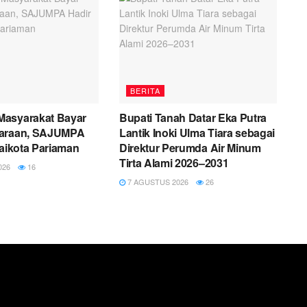
BERITA
asyarakat Bayar
Bupati Tanah Datar Eka Putra
daraan, SAJUMPA
Lantik Inoki Ulma Tiara sebagai
laikota Pariaman
Direktur Perumda Air Minum
Tirta Alami 2026–2031
026
16
7 AGUSTUS 2026
26