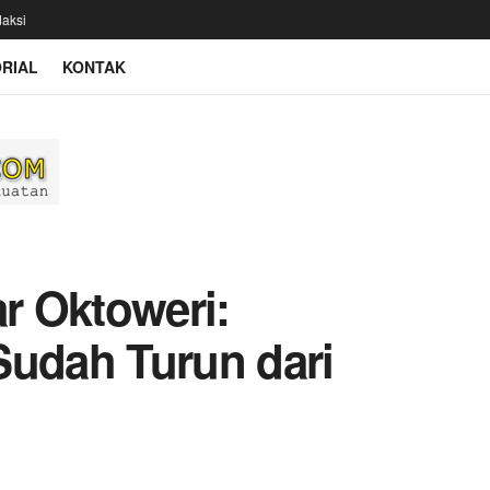
aksi
RIAL
KONTAK
r Oktoweri:
Sudah Turun dari