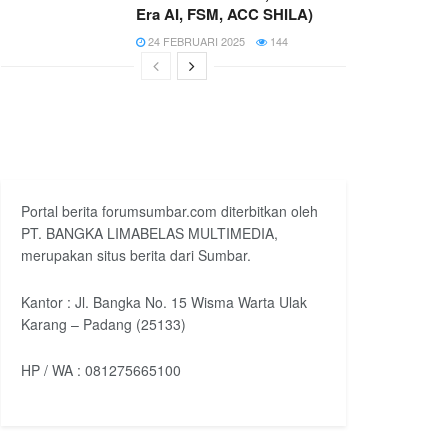
Era AI, FSM, ACC SHILA)
24 FEBRUARI 2025
144
Portal berita forumsumbar.com diterbitkan oleh
PT. BANGKA LIMABELAS MULTIMEDIA,
merupakan situs berita dari Sumbar.
Kantor : Jl. Bangka No. 15 Wisma Warta Ulak
Karang – Padang (25133)
HP / WA : 081275665100