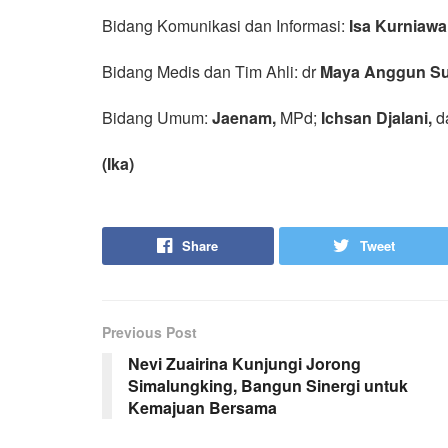
Bidang Komunikasi dan Informasi:
Isa Kurniawa
Bidang Medis dan Tim Ahli: dr
Maya Anggun Sur
Bidang Umum:
Jaenam,
MPd;
Ichsan Djalani,
d
(Ika)
Share
Tweet
Previous Post
Nevi Zuairina Kunjungi Jorong
Simalungking, Bangun Sinergi untuk
Kemajuan Bersama