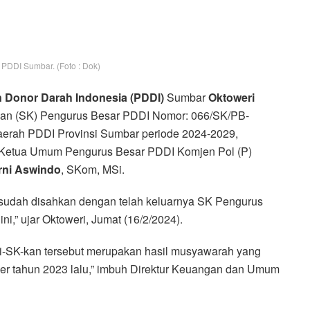
 PDDI Sumbar. (Foto : Dok)
 Donor Darah Indonesia (PDDI)
Sumbar
Oktoweri
usan (SK) Pengurus Besar PDDI Nomor: 066/SK/PB-
erah PDDI Provinsi Sumbar periode 2024-2029,
ni Ketua Umum Pengurus Besar PDDI Komjen Pol (P)
ni Aswindo
, SKom, MSi.
sudah disahkan dengan telah keluarnya SK Pengurus
i,” ujar Oktoweri, Jumat (16/2/2024).
-SK-kan tersebut merupakan hasil musyawarah yang
r tahun 2023 lalu,” imbuh Direktur Keuangan dan Umum