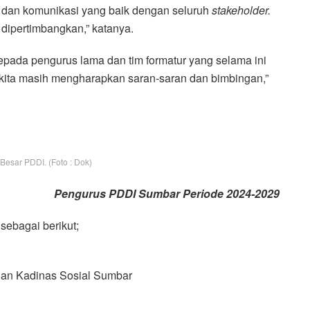
a dan komunikasi yang baik dengan seluruh
stakeholder.
dipertimbangkan,” katanya.
epada pengurus lama dan tim formatur yang selama ini
 kita masih mengharapkan saran-saran dan bimbingan,”
Besar PDDI. (Foto : Dok)
Pengurus PDDI Sumbar Periode 2024-2029
ebagai berikut;
an Kadinas Sosial Sumbar