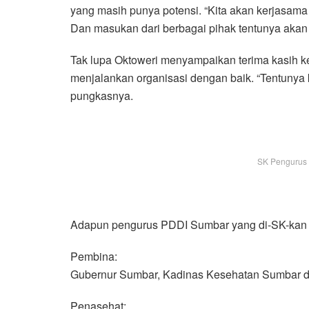
yang masih punya potensi. “Kita akan kerjasam
Dan masukan dari berbagai pihak tentunya akan 
Tak lupa Oktoweri menyampaikan terima kasih k
menjalankan organisasi dengan baik. “Tentunya
pungkasnya.
SK Pengurus 
Adapun pengurus PDDI Sumbar yang di-SK-kan s
Pembina:
Gubernur Sumbar, Kadinas Kesehatan Sumbar d
Penasehat: