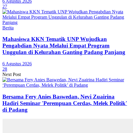
6 Agustus 2026
27
Berita
Mahasiswa KKN Tematik UNP Wujudkan
Pengabdian Nyata Melalui Empat Program
Unggulan di Kelurahan Ganting Padang Panjang
6 Agustus 2026
28
Next Post
Bersama Fery Anies Baswedan, Nevi Zuairina
Hadiri Seminar 'Perempuan Cerdas, Melek Politik'
di Padang