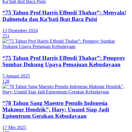
“75 Tahun Prof Harris Effendi Thahar”: Menyala!
Dalmenda dan Ka’bati Ikut Baca Puisi
13 Desember 2024
251
“75 Tahun Prof Harris Effendi Thahar”: Pemprov
Sumbar Dukung Upaya Pemajuan Kebudayaan
5 Januari 2025
128
“78 Tahun Sang Maestro Penulis Indonesia
Makmur Hendrik”, Hary: Unand Siap Jadi
Episentrum Gerakan Kebudayaan
17 Mei 2025