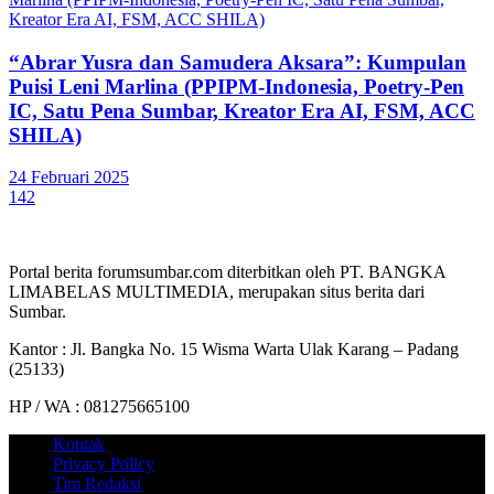
“Abrar Yusra dan Samudera Aksara”: Kumpulan
Puisi Leni Marlina (PPIPM-Indonesia, Poetry-Pen
IC, Satu Pena Sumbar, Kreator Era AI, FSM, ACC
SHILA)
24 Februari 2025
142
Portal berita forumsumbar.com diterbitkan oleh PT. BANGKA
LIMABELAS MULTIMEDIA, merupakan situs berita dari
Sumbar.
Kantor : Jl. Bangka No. 15 Wisma Warta Ulak Karang – Padang
(25133)
HP / WA : 081275665100
Kontak
Privacy Policy
Tim Redaksi