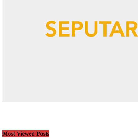
Most Viewed Posts