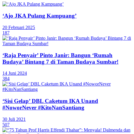
‘Ajo JKA Pulang Kampuang’
20 Februari 2025
187
‘Raja Penyair’ Pinto Janir: Bangun ‘Rumah
Budaya’ Bintang 7 di Taman Budaya Sumbar!
14 Juni 2024
384
‘Sisi Gelap’ DBL Caketum IKA Unand
#NoworNever #KitoNanSantiang
30 Juli 2021
507