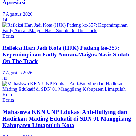
Apresiasi
7 Agustus 2026
14
Berita
Refleksi Hari Jadi Kota (HJK) Padang ke-357:
Kepemimpinan Fadly Amran-Maigus Nasir Sudah
On The Track
7 Agustus 2026
30
Berita
Mahasiswa KKN UNP Edukasi Anti-Bullying dan
Hadirkan Mading Edukatif di SDN 01 Manggilang
Kabupaten Limapuluh Kota