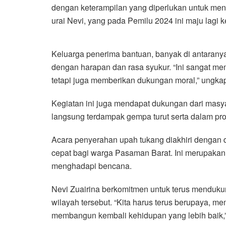
dengan keterampilan yang diperlukan untuk meng
urai Nevi, yang pada Pemilu 2024 ini maju lagi 
Keluarga penerima bantuan, banyak di antaranya 
dengan harapan dan rasa syukur. “Ini sangat me
tetapi juga memberikan dukungan moral,” ungka
Kegiatan ini juga mendapat dukungan dari masya
langsung terdampak gempa turut serta dalam pr
Acara penyerahan upah tukang diakhiri denga
cepat bagi warga Pasaman Barat. Ini merupaka
menghadapi bencana.
Nevi Zuairina berkomitmen untuk terus menduku
wilayah tersebut. “Kita harus terus berupaya, 
membangun kembali kehidupan yang lebih baik,