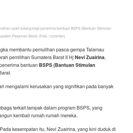
yerahan upah tukang bagi penerima bantuan BSPS (Bantuan Stimulan
aten Pasaman Barat. (Foto : nzcenter)
gka membantu pemulihan pasca-gempa Talamau
ah pemilihan Sumatera Barat II Hj
Nevi Zuairina
,
 penerima bantuan
BSPS (Bantuan Stimulan
arat.
i mengalami kerusakan yang signifikan pada banyak
mbaga terkait tampak dalam program BSPS, yang
angun kembali rumah-rumah mereka.
Pada kesempatan itu, Nevi Zuairina, yang kini duduk di