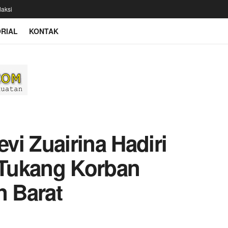
aksi
RIAL
KONTAK
vi Zuairina Hadiri
Tukang Korban
 Barat