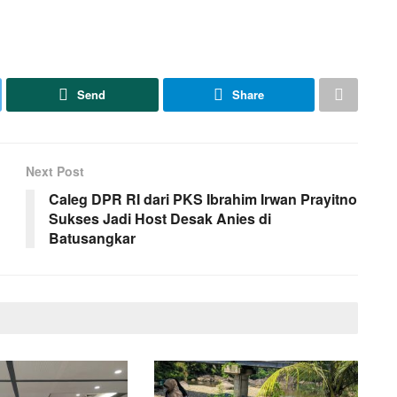
Send
Share
Next Post
Caleg DPR RI dari PKS Ibrahim Irwan Prayitno
Sukses Jadi Host Desak Anies di
Batusangkar