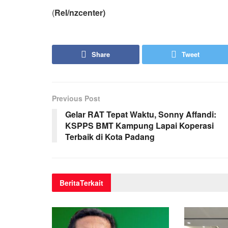
(
Rel/nzcenter)
Share
Tweet
Previous Post
Gelar RAT Tepat Waktu, Sonny Affandi:
KSPPS BMT Kampung Lapai Koperasi
Terbaik di Kota Padang
Berita
Terkait