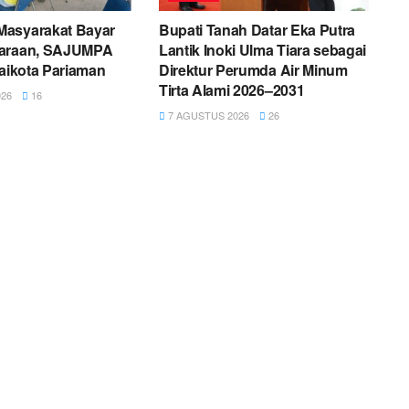
asyarakat Bayar
Bupati Tanah Datar Eka Putra
daraan, SAJUMPA
Lantik Inoki Ulma Tiara sebagai
laikota Pariaman
Direktur Perumda Air Minum
Tirta Alami 2026–2031
26
16
7 AGUSTUS 2026
26