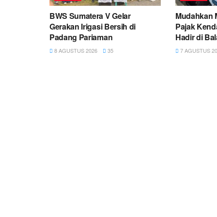
BWS Sumatera V Gelar
Mudahkan M
Gerakan Irigasi Bersih di
Pajak Ken
Padang Pariaman
Hadir di Ba
8 AGUSTUS 2026
35
7 AGUSTUS 20