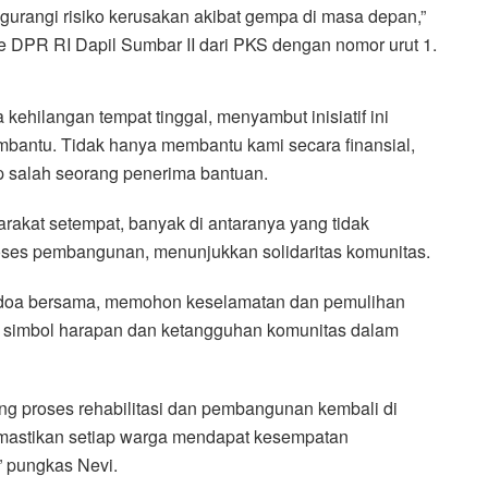
urangi risiko kerusakan akibat gempa di masa depan,”
ke DPR RI Dapil Sumbar II dari PKS dengan nomor urut 1.
kehilangan tempat tinggal, menyambut inisiatif ini
mbantu. Tidak hanya membantu kami secara finansial,
p salah seorang penerima bantuan.
rakat setempat, banyak di antaranya yang tidak
oses pembangunan, menunjukkan solidaritas komunitas.
n doa bersama, memohon keselamatan dan pemulihan
n simbol harapan dan ketangguhan komunitas dalam
ng proses rehabilitasi dan pembangunan kembali di
memastikan setiap warga mendapat kesempatan
” pungkas Nevi.