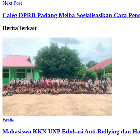
Next Post
Caleg DPRD Padang Melba Sosialisasikan Cara Penc
Berita
Terkait
Berita
Mahasiswa KKN UNP Edukasi Anti-Bullying dan Ha