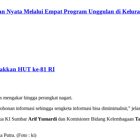
 Nyata Melalui Empat Program Unggulan di Kelura
akkan HUT ke-81 RI
s mengakar hingga perangkat nagari.
onan informasi sehingga sengketa informasi bisa diminimalisir,” jela
tua KI Sumbar
Arif Yumardi
dan Komisioner Bidang Kelembagaan
Ta
Putra. (Foto : ki)