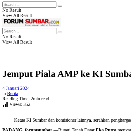
No Result
View All Result
No Result
View All Result
Jemput Piala AMP ke KI Sumba
4 Januari 2024
in
Berita
Reading Time: 2min read
Views:
352
Ketua KI Sumbar dan komisioner lainnya, serahkan penghargaan
PADANG, forumsumbar
—Bupati Tanah Datar
Eka Putra
menyamb