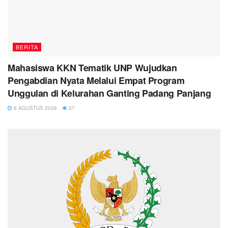
BERITA
Mahasiswa KKN Tematik UNP Wujudkan
Pengabdian Nyata Melalui Empat Program
Unggulan di Kelurahan Ganting Padang Panjang
6 AGUSTUS 2026
27