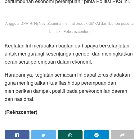
pertumbuhan ekonomi perempuan,” pinta Politisi PKS ini.
Anggota DPR RI Hj Nevi Zuairina melihat produk UMKM dari ibu-ibu peserta
bimtek. (Foto : nzcenter)
Kegiatan ini merupakan bagian dari upaya berkelanjutan
untuk mengurangi kesenjangan gender dan meningkatkan
peran serta perempuan dalam ekonomi.
Harapannya, kegiatan semacam ini dapat terus diadakan
guna meningkatkan kualitas hidup perempuan dan
memberikan dampak positif pada perekonomian daerah
dan nasional.
(
Rel/nzcenter)