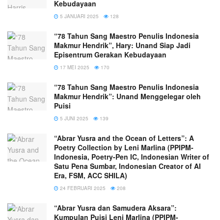
Kebudayaan
5 JANUARI 2025
128
“78 Tahun Sang Maestro Penulis Indonesia
Makmur Hendrik”, Hary: Unand Siap Jadi
Episentrum Gerakan Kebudayaan
17 MEI 2025
170
“78 Tahun Sang Maestro Penulis Indonesia
Makmur Hendrik”: Unand Menggelegar oleh
Puisi
5 JUNI 2025
139
“Abrar Yusra and the Ocean of Letters”: A
Poetry Collection by Leni Marlina (PPIPM-
Indonesia, Poetry-Pen IC, Indonesian Writer of
Satu Pena Sumbar, Indonesian Creator of AI
Era, FSM, ACC SHILA)
24 FEBRUARI 2025
208
“Abrar Yusra dan Samudera Aksara”:
Kumpulan Puisi Leni Marlina (PPIPM-