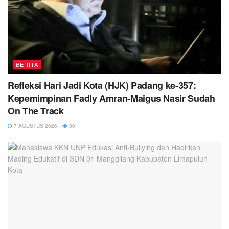
BERITA
Refleksi Hari Jadi Kota (HJK) Padang ke-357:
Kepemimpinan Fadly Amran-Maigus Nasir Sudah
On The Track
7 AGUSTUS 2026
30