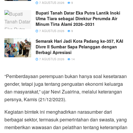
7 AGUSTUS 2026
9
Bupati Tanah Datar Eka Putra Lantik Inoki
Ulma Tiara sebagai Direktur Perumda Air
Minum Tirta Alami 2026–2031
7 AGUSTUS 2026
9
Semarak Hari Jadi Kota Padang ke-357, KAI
Divre II Sumbar Sapa Pelanggan dengan
Berbagi Apresiasi
7 AGUSTUS 2026
14
“Pemberdayaan perempuan bukan hanya soal kesetaraan
gender, tetapi juga tentang penguatan ekonomi keluarga
dan masyarakat,” ujar Nevi Zuairina, melalui keterangan
persnya, Kamis (21/12/2023).
Kegiatan bimtek ini menghadirkan narasumber dari
berbagai sektor, termasuk pemerintahan dan swasta, yang
memberikan wawasan dan pelatihan tentang keterampilan