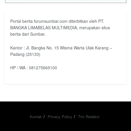
Portal berita forumsumbar.com diterbitkan oleh PT.
BANGKA LIMABELAS MULTIMEDIA, merupakan situs
berita dari Sumbar.
Kantor : Jl. Bangka No. 15 Wisma Warta Ulak Karang –
Padang (25133)
HP / WA : 081275665100
Kontak
Privacy Policy
Tim Redaksi