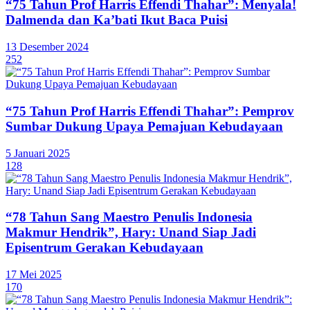
“75 Tahun Prof Harris Effendi Thahar”: Menyala!
Dalmenda dan Ka’bati Ikut Baca Puisi
13 Desember 2024
252
“75 Tahun Prof Harris Effendi Thahar”: Pemprov
Sumbar Dukung Upaya Pemajuan Kebudayaan
5 Januari 2025
128
“78 Tahun Sang Maestro Penulis Indonesia
Makmur Hendrik”, Hary: Unand Siap Jadi
Episentrum Gerakan Kebudayaan
17 Mei 2025
170