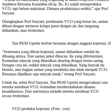
Sejahtera Bersama Karambia (Kop. Bs. K) sudah memproduksi
VCO, tapi belum maksimal. Dimana produksinya sedikit,” ujar Prof
Suryani.
Diungkapkan Prof Suryani, pembuatan VCO yang benar itu, santan
dibuat dengan memeras kelapa parut dengan air, dan langsung
didiamkan, atau fermentasi.
Tim PKM Upertis berfoto bersama dengan anggota koperasi. (F
“Sementara yang dibuat koperasi, santan didiamkan setelah itu
dibuang airnya. Dan santan pekat dikacau. Itu yang difermentasi.
Kemudian minyak yang dihasilkan disaring dengan kertas saring.
Dengan cara ini, sedikit minyak yang dihasilkan. Yang banyak itu
blondo, atau bagian santan yang membeku dan tidak menjadi VCO.
Biasanya dijadikan saja minyak tanak,” terang Prof Suryani.
Untuk itu, sebut Prof Suryani, Tim PKM Upertis mengevaluasi cara
mereka membuat VCO, kemudian memberitahukan dimana
kesalahannya. Dan seterusnya melatih mereka membuat VCO
secara fermentasi.
VCO produksi koperasi. (Foto : cun)