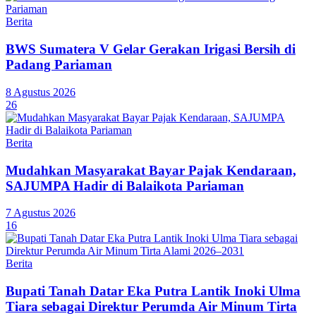
Berita
BWS Sumatera V Gelar Gerakan Irigasi Bersih di
Padang Pariaman
8 Agustus 2026
26
Berita
Mudahkan Masyarakat Bayar Pajak Kendaraan,
SAJUMPA Hadir di Balaikota Pariaman
7 Agustus 2026
16
Berita
Bupati Tanah Datar Eka Putra Lantik Inoki Ulma
Tiara sebagai Direktur Perumda Air Minum Tirta