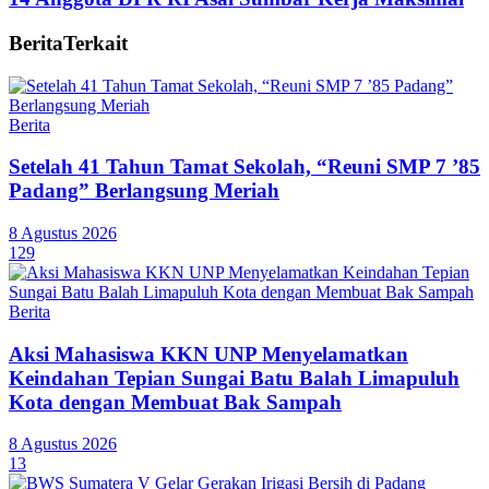
Berita
Terkait
Berita
Setelah 41 Tahun Tamat Sekolah, “Reuni SMP 7 ’85
Padang” Berlangsung Meriah
8 Agustus 2026
129
Berita
Aksi Mahasiswa KKN UNP Menyelamatkan
Keindahan Tepian Sungai Batu Balah Limapuluh
Kota dengan Membuat Bak Sampah
8 Agustus 2026
13