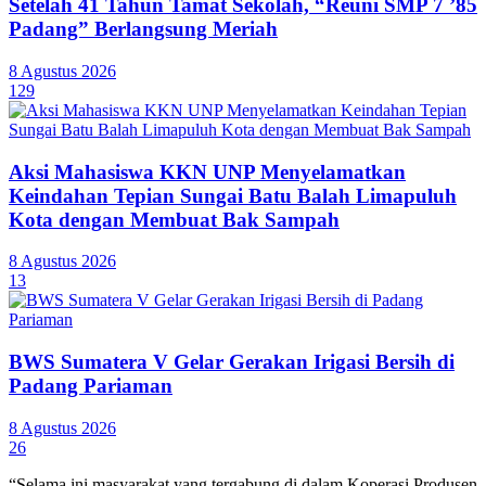
Setelah 41 Tahun Tamat Sekolah, “Reuni SMP 7 ’85
Padang” Berlangsung Meriah
8 Agustus 2026
129
Aksi Mahasiswa KKN UNP Menyelamatkan
Keindahan Tepian Sungai Batu Balah Limapuluh
Kota dengan Membuat Bak Sampah
8 Agustus 2026
13
BWS Sumatera V Gelar Gerakan Irigasi Bersih di
Padang Pariaman
8 Agustus 2026
26
“Selama ini masyarakat yang tergabung di dalam Koperasi Produsen