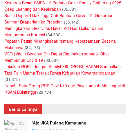
Keluarga Besar SMPN 13 Padang Gelar Family Gathering 2025:
Deep Learning dan Keakraban
(35,681)
Senin Depan Tidak Juga Cair Bantuan Covid-19, Gubernur
Sumbar Dilaporkan ke Presiden
(35,142)
Meningkatkan Efektivitas Hakim Ad Hoc Tipikor dalam
Memberantas Korupsi
(34,602)
Pepatah Petitih Minangkabau tentang Kebersamaan Beserta
Maknanya
(34,173)
VCO (Virgin Coconut Oil) Dapat Digunakan sebagai Obat
Membunuh Covid-19
(33,081)
Lakukan RDPU dengan Komisi XIII DPR RI, HAKAN Sampaikan
Tiga Poin Utama Terkait Revisi Kebijakan Kewarganegaraan
(31,375)
Heboh, Satu Orang PDP Covid-19 dari Payakumbuh Meninggal di
RSAM Bukittinggi
(29,474)
Berita Lainnya
‘Ajo JKA Pulang Kampuang’