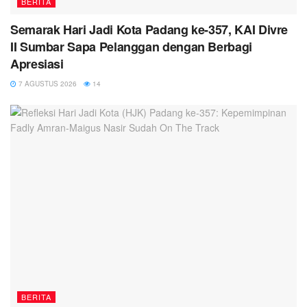
BERITA
Semarak Hari Jadi Kota Padang ke-357, KAI Divre
II Sumbar Sapa Pelanggan dengan Berbagi
Apresiasi
7 AGUSTUS 2026
14
BERITA