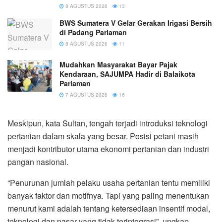
8 AGUSTUS 2026
13
BWS Sumatera V Gelar Gerakan Irigasi Bersih
di Padang Pariaman
8 AGUSTUS 2026
11
Mudahkan Masyarakat Bayar Pajak
Kendaraan, SAJUMPA Hadir di Balaikota
Pariaman
7 AGUSTUS 2026
16
Meskipun, kata Sultan, tengah terjadi introduksi teknologi
pertanian dalam skala yang besar. Posisi petani masih
menjadi kontributor utama ekonomi pertanian dan industri
pangan nasional.
“Penurunan jumlah pelaku usaha pertanian tentu memiliki
banyak faktor dan motifnya. Tapi yang paling menentukan
menurut kami adalah tentang ketersediaan insentif modal,
teknologi dan pasar yang tidak terintegrasi”, ungkap