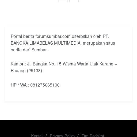
Portal berita forumsumbar.com diterbitkan oleh PT.
BANGKA LIMABELAS MULTIMEDIA, merupakan situs
berita dari Sumbar.
Kantor : Jl. Bangka No. 15 Wisma Warta Ulak Karang –
Padang (25133)
HP / WA : 081275665100
Kontak
Privacy Policy
Tim Redaksi