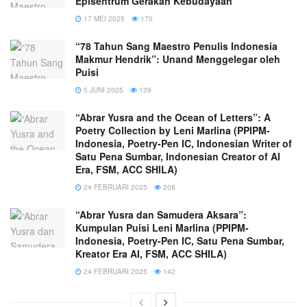
Episentrum Gerakan Kebudayaan
17 MEI 2025
170
“78 Tahun Sang Maestro Penulis Indonesia
Makmur Hendrik”: Unand Menggelegar oleh
Puisi
5 JUNI 2025
139
“Abrar Yusra and the Ocean of Letters”: A
Poetry Collection by Leni Marlina (PPIPM-
Indonesia, Poetry-Pen IC, Indonesian Writer of
Satu Pena Sumbar, Indonesian Creator of AI
Era, FSM, ACC SHILA)
24 FEBRUARI 2025
208
“Abrar Yusra dan Samudera Aksara”:
Kumpulan Puisi Leni Marlina (PPIPM-
Indonesia, Poetry-Pen IC, Satu Pena Sumbar,
Kreator Era AI, FSM, ACC SHILA)
24 FEBRUARI 2025
142