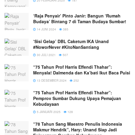
20 FEBRUARI 2025
187
‘Raja Penyair’ Pinto Janir: Bangun ‘Rumah
Budaya’ Bintang 7 di Taman Budaya Sumbar!
14 JUNI 2024
385
‘Sisi Gelap’ DBL Caketum IKA Unand
#NoworNever #KitoNanSantiang
30 JULI 2021
507
“75 Tahun Prof Harris Effendi Thahar”:
Menyala! Dalmenda dan Ka’bati Ikut Baca Puisi
13 DESEMBER 2024
252
“75 Tahun Prof Harris Effendi Thahar”:
Pemprov Sumbar Dukung Upaya Pemajuan
Kebudayaan
5 JANUARI 2025
128
“78 Tahun Sang Maestro Penulis Indonesia
Makmur Hendrik”, Hary: Unand Siap Jadi