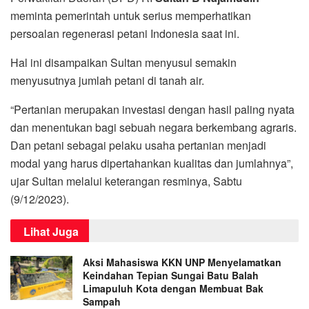
meminta pemerintah untuk serius memperhatikan
persoalan regenerasi petani Indonesia saat ini.
Hal ini disampaikan Sultan menyusul semakin
menyusutnya jumlah petani di tanah air.
“Pertanian merupakan investasi dengan hasil paling nyata
dan menentukan bagi sebuah negara berkembang agraris.
Dan petani sebagai pelaku usaha pertanian menjadi
modal yang harus dipertahankan kualitas dan jumlahnya”,
ujar Sultan melalui keterangan resminya, Sabtu
(9/12/2023).
Lihat Juga
Aksi Mahasiswa KKN UNP Menyelamatkan
Keindahan Tepian Sungai Batu Balah
Limapuluh Kota dengan Membuat Bak
Sampah