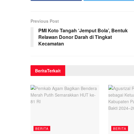
Previous Post
PMI Koto Tangah ‘Jemput Bola’, Bentuk
Relawan Donor Darah di Tingkat
Kecamatan
Berita
Terkait
BERITA
BERITA