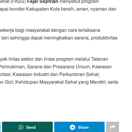
Sehat (FKSS)
Fajar Septrian
menyebut program
capai kondisi Kabupaten Kota bersih, aman, nyaman dan
t bekerja bagi masyarakat dengan cara terlaksana
lain sehingga dapat meningkatkan sarana, produktivitas
 lintas sektor dan lintas program melalui Tatanan
n Permukiman, Sarana dan Prasarana Umum; Kawasan
rtasi; Kawasan Industri dan Perkantoran Sehat;
 Gizi; Kehidupan Masyarakat Sehat yang Mandiri; serta
Send
Share