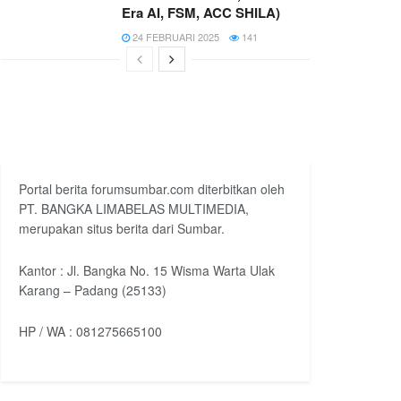
Era AI, FSM, ACC SHILA)
24 FEBRUARI 2025
141
Portal berita forumsumbar.com diterbitkan oleh
PT. BANGKA LIMABELAS MULTIMEDIA,
merupakan situs berita dari Sumbar.
Kantor : Jl. Bangka No. 15 Wisma Warta Ulak
Karang – Padang (25133)
HP / WA : 081275665100