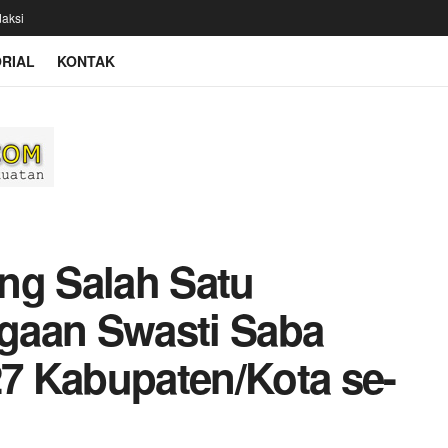
aksi
RIAL
KONTAK
ng Salah Satu
gaan Swasti Saba
27 Kabupaten/Kota se-