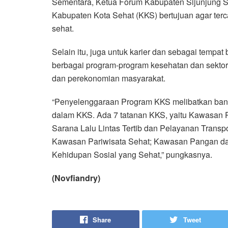
Sementara, Ketua Forum Kabupaten Sijunjung 
Kabupaten Kota Sehat (KKS) bertujuan agar ter
sehat.
Selain itu, juga untuk karier dan sebagai tempa
berbagai program-program kesehatan dan sektor 
dan perekonomian masyarakat.
“Penyelenggaraan Program KKS melibatkan banyak
dalam KKS. Ada 7 tatanan KKS, yaitu Kawasa
Sarana Lalu Lintas Tertib dan Pelayanan Transpo
Kawasan Pariwisata Sehat; Kawasan Pangan dan
Kehidupan Sosial yang Sehat,” pungkasnya.
(Novfiandry)
Share
Tweet