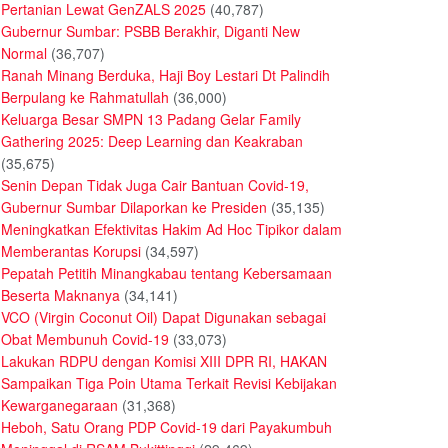
Pertanian Lewat GenZALS 2025
(40,787)
Gubernur Sumbar: PSBB Berakhir, Diganti New
Normal
(36,707)
Ranah Minang Berduka, Haji Boy Lestari Dt Palindih
Berpulang ke Rahmatullah
(36,000)
Keluarga Besar SMPN 13 Padang Gelar Family
Gathering 2025: Deep Learning dan Keakraban
(35,675)
Senin Depan Tidak Juga Cair Bantuan Covid-19,
Gubernur Sumbar Dilaporkan ke Presiden
(35,135)
Meningkatkan Efektivitas Hakim Ad Hoc Tipikor dalam
Memberantas Korupsi
(34,597)
Pepatah Petitih Minangkabau tentang Kebersamaan
Beserta Maknanya
(34,141)
VCO (Virgin Coconut Oil) Dapat Digunakan sebagai
Obat Membunuh Covid-19
(33,073)
Lakukan RDPU dengan Komisi XIII DPR RI, HAKAN
Sampaikan Tiga Poin Utama Terkait Revisi Kebijakan
Kewarganegaraan
(31,368)
Heboh, Satu Orang PDP Covid-19 dari Payakumbuh