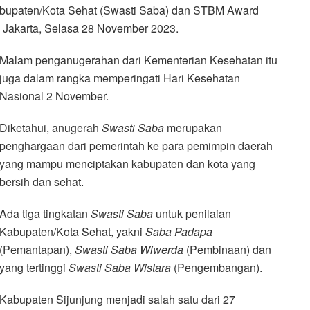
upaten/Kota Sehat (Swasti Saba) dan STBM Award
, Jakarta, Selasa 28 November 2023.
Malam penganugerahan dari Kementerian Kesehatan itu
juga dalam rangka memperingati Hari Kesehatan
Nasional 2 November.
Diketahui, anugerah
Swasti Saba
merupakan
penghargaan dari pemerintah ke para pemimpin daerah
yang mampu menciptakan kabupaten dan kota yang
bersih dan sehat.
Ada tiga tingkatan
Swasti Saba
untuk penilaian
Kabupaten/Kota Sehat, yakni
Saba Padapa
(Pemantapan),
Swasti Saba Wiwerda
(Pembinaan) dan
yang tertinggi
Swasti Saba Wistara
(Pengembangan).
Kabupaten Sijunjung menjadi salah satu dari 27