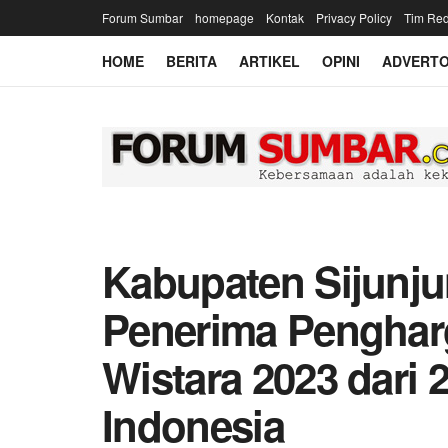
Forum Sumbar
homepage
Kontak
Privacy Policy
Tim Red
HOME
BERITA
ARTIKEL
OPINI
ADVERTO
Kabupaten Sijunju
Penerima Penghar
Wistara 2023 dari 
Indonesia