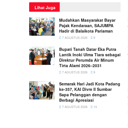
Lihat Juga
Mudahkan Masyarakat Bayar
Pajak Kendaraan, SAJUMPA
Hadir di Balaikota Pariaman
7 AGUSTUS 2026
9
Bupati Tanah Datar Eka Putra
Lantik Inoki Ulma Tiara sebagai
Direktur Perumda Air Minum
Tirta Alami 2026–2031
7 AGUSTUS 2026
9
Semarak Hari Jadi Kota Padang
ke-357, KAI Divre II Sumbar
Sapa Pelanggan dengan
Berbagi Apresiasi
7 AGUSTUS 2026
14