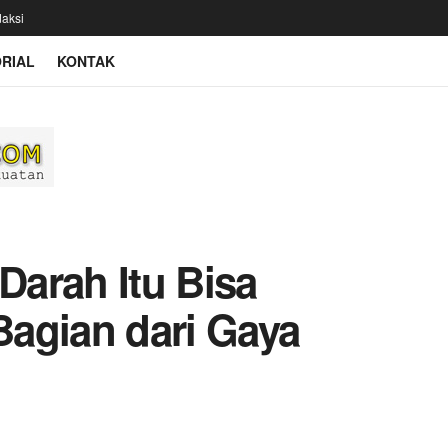
aksi
RIAL
KONTAK
arah Itu Bisa
 Bagian dari Gaya