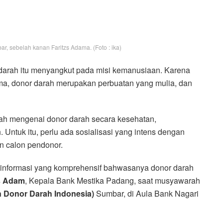
 sebelah kanan Faritzs Adama. (Foto : ika)
arah itu menyangkut pada misi kemanusiaan. Karena
gama, donor darah merupakan perbuatan yang mulia, dan
lah mengenai donor darah secara kesehatan,
Untuk itu, perlu ada sosialisasi yang intens dengan
an calon pendonor.
n informasi yang komprehensif bahwasanya donor darah
s Adam
, Kepala Bank Mestika Padang, saat musyawarah
 Donor Darah Indonesia)
Sumbar, di Aula Bank Nagari