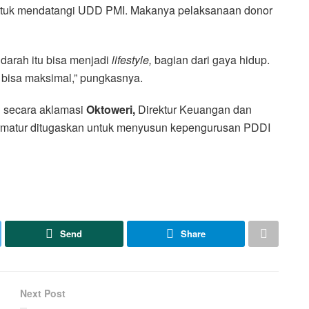
untuk mendatangi UDD PMI. Makanya pelaksanaan donor
darah itu bisa menjadi
lifestyle,
bagian dari gaya hidup.
 bisa maksimal,” pungkasnya.
h secara aklamasi
Oktoweri,
Direktur Keuangan dan
matur ditugaskan untuk menyusun kepengurusan PDDI
Send
Share
Next Post