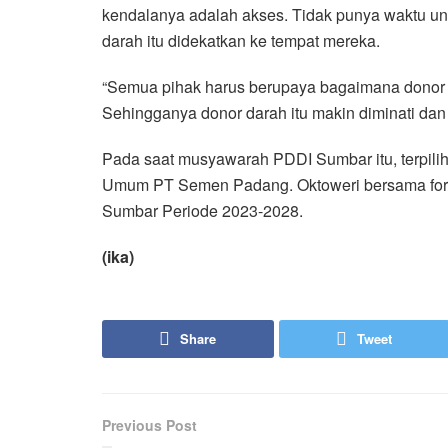
kendalanya adalah akses. Tidak punya waktu 
darah itu didekatkan ke tempat mereka.
“Semua pihak harus berupaya bagaimana donor 
Sehingganya donor darah itu makin diminati dan
Pada saat musyawarah PDDI Sumbar itu, terpili
Umum PT Semen Padang. Oktoweri bersama for
Sumbar Periode 2023-2028.
(ika)
Share
Tweet
Previous Post