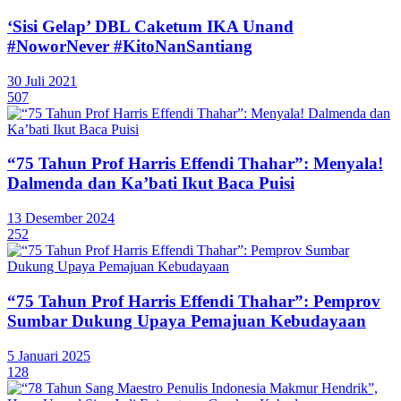
‘Sisi Gelap’ DBL Caketum IKA Unand
#NoworNever #KitoNanSantiang
30 Juli 2021
507
“75 Tahun Prof Harris Effendi Thahar”: Menyala!
Dalmenda dan Ka’bati Ikut Baca Puisi
13 Desember 2024
252
“75 Tahun Prof Harris Effendi Thahar”: Pemprov
Sumbar Dukung Upaya Pemajuan Kebudayaan
5 Januari 2025
128