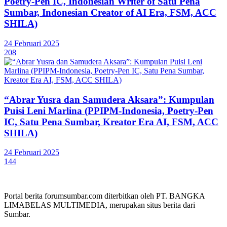
Poetry-Pen IC, Indonesian Writer of Satu Pena
Sumbar, Indonesian Creator of AI Era, FSM, ACC
SHILA)
24 Februari 2025
208
“Abrar Yusra dan Samudera Aksara”: Kumpulan
Puisi Leni Marlina (PPIPM-Indonesia, Poetry-Pen
IC, Satu Pena Sumbar, Kreator Era AI, FSM, ACC
SHILA)
24 Februari 2025
144
Portal berita forumsumbar.com diterbitkan oleh PT. BANGKA
LIMABELAS MULTIMEDIA, merupakan situs berita dari
Sumbar.