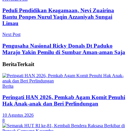
Peduli Pendidikan Keagamaan, Nevi Zuairina
Bantu Ponpes Nurul Yaqin Azzaniyah Sungai
Limau
Next Post
Pengusaha Nasional Ricky Donals Dt Paduko
Marajo Yakin Pemilu di Sumbar Aman-aman Saja
Berita
Terkait
Berita
Peringati HAN 2026, Pemkab Agam Komit Penuhi
Hak Anak-anak dan Beri Perlindungan
10 Agustus 2026
8