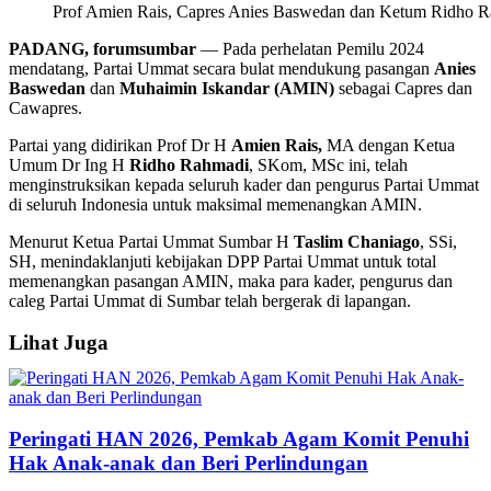
Prof Amien Rais, Capres Anies Baswedan dan Ketum Ridho Ra
PADANG, forumsumbar
— Pada perhelatan Pemilu 2024
mendatang, Partai Ummat secara bulat mendukung pasangan
Anies
Baswedan
dan
Muhaimin Iskandar (AMIN)
sebagai Capres dan
Cawapres.
Partai yang didirikan Prof Dr H
Amien Rais,
MA dengan Ketua
Umum Dr Ing H
Ridho Rahmadi
, SKom, MSc ini, telah
menginstruksikan kepada seluruh kader dan pengurus Partai Ummat
di seluruh Indonesia untuk maksimal memenangkan AMIN.
Menurut Ketua Partai Ummat Sumbar H
Taslim Chaniago
, SSi,
SH, menindaklanjuti kebijakan DPP Partai Ummat untuk total
memenangkan pasangan AMIN, maka para kader, pengurus dan
caleg Partai Ummat di Sumbar telah bergerak di lapangan.
Lihat Juga
Peringati HAN 2026, Pemkab Agam Komit Penuhi
Hak Anak-anak dan Beri Perlindungan