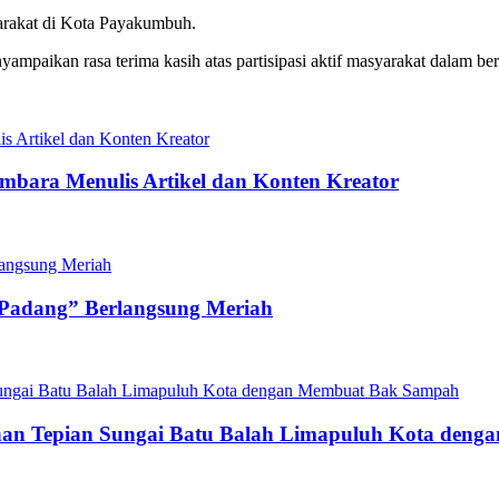
arakat di Kota Payakumbuh.
mpaikan rasa terima kasih atas partisipasi aktif masyarakat dalam be
mbara Menulis Artikel dan Konten Kreator
 Padang” Berlangsung Meriah
n Tepian Sungai Batu Balah Limapuluh Kota den