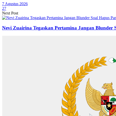
7 Agustus 2026
27
Next Post
Nevi Zuairina Tegaskan Pertamina Jangan Blunder S