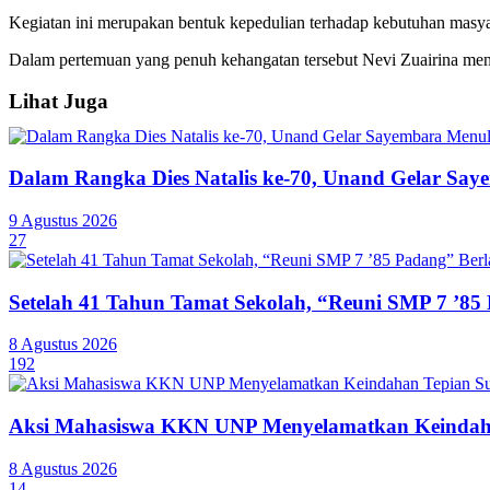
Kegiatan ini merupakan bentuk kepedulian terhadap kebutuhan masy
Dalam pertemuan yang penuh kehangatan tersebut Nevi Zuairina menya
Lihat Juga
Dalam Rangka Dies Natalis ke-70, Unand Gelar Saye
9 Agustus 2026
27
Setelah 41 Tahun Tamat Sekolah, “Reuni SMP 7 ’85
8 Agustus 2026
192
Aksi Mahasiswa KKN UNP Menyelamatkan Keindaha
8 Agustus 2026
14