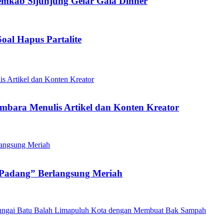
mkab Sijunjung Gelar Gala Dinner
oal Hapus Partalite
mbara Menulis Artikel dan Konten Kreator
 Padang” Berlangsung Meriah