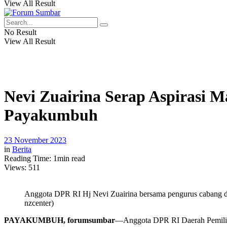
View All Result
No Result
View All Result
Nevi Zuairina Serap Aspirasi
Payakumbuh
23 November 2023
in
Berita
Reading Time: 1min read
Views:
511
Anggota DPR RI Hj Nevi Zuairina bersama pengurus cabang d
nzcenter)
PAYAKUMBUH, forumsumbar
—Anggota DPR RI Daerah Pemilih