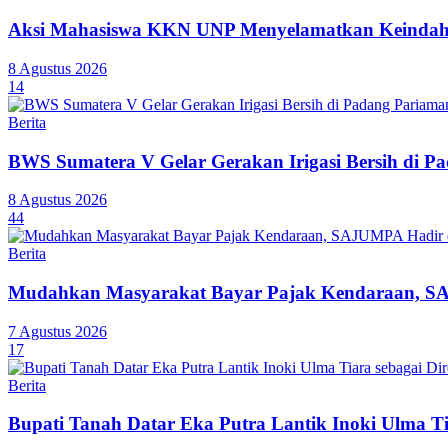
Aksi Mahasiswa KKN UNP Menyelamatkan Keindaha
8 Agustus 2026
14
Berita
BWS Sumatera V Gelar Gerakan Irigasi Bersih di P
8 Agustus 2026
44
Berita
Mudahkan Masyarakat Bayar Pajak Kendaraan, SA
7 Agustus 2026
17
Berita
Bupati Tanah Datar Eka Putra Lantik Inoki Ulma T