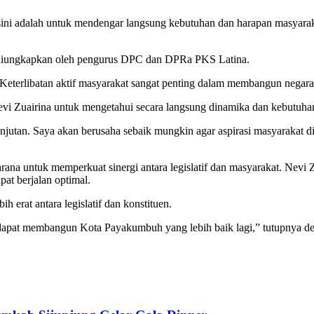
ni adalah untuk mendengar langsung kebutuhan dan harapan masyaraka
 diungkapkan oleh pengurus DPC dan DPRa PKS Latina.
eterlibatan aktif masyarakat sangat penting dalam membangun negara 
vi Zuairina untuk mengetahui secara langsung dinamika dan kebutuh
utan. Saya akan berusaha sebaik mungkin agar aspirasi masyarakat di
rana untuk memperkuat sinergi antara legislatif dan masyarakat. Nevi 
at berjalan optimal.
 erat antara legislatif dan konstituen.
ta dapat membangun Kota Payakumbuh yang lebih baik lagi,” tutupnya 