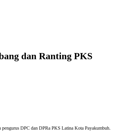
abang dan Ranting PKS
an pengurus DPC dan DPRa PKS Latina Kota Payakumbuh.