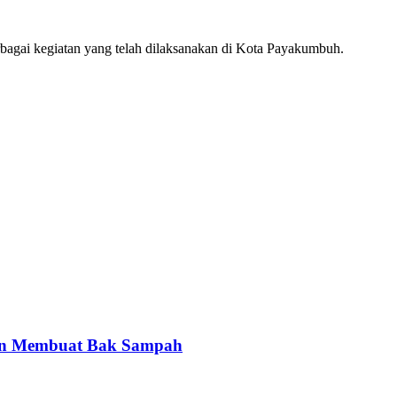
rbagai kegiatan yang telah dilaksanakan di Kota Payakumbuh.
gan Membuat Bak Sampah