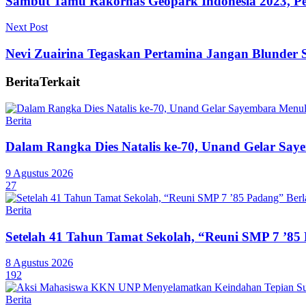
Sambut Tamu Rakornas Geopark Indonesia 2023, Pe
Next Post
Nevi Zuairina Tegaskan Pertamina Jangan Blunder S
Berita
Terkait
Berita
Dalam Rangka Dies Natalis ke-70, Unand Gelar Saye
9 Agustus 2026
27
Berita
Setelah 41 Tahun Tamat Sekolah, “Reuni SMP 7 ’85
8 Agustus 2026
192
Berita