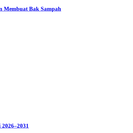
gan Membuat Bak Sampah
i 2026–2031