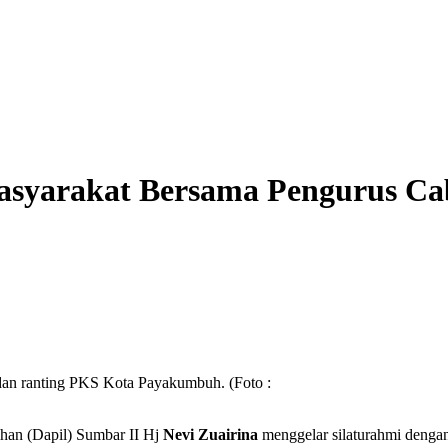
 Masyarakat Bersama Pengurus C
an ranting PKS Kota Payakumbuh. (Foto :
an (Dapil) Sumbar II Hj
Nevi Zuairina
menggelar silaturahmi deng