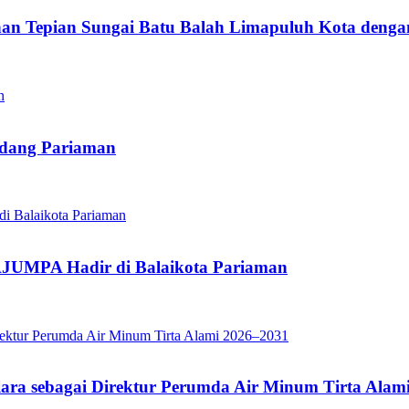
n Tepian Sungai Batu Balah Limapuluh Kota den
adang Pariaman
JUMPA Hadir di Balaikota Pariaman
iara sebagai Direktur Perumda Air Minum Tirta Alam