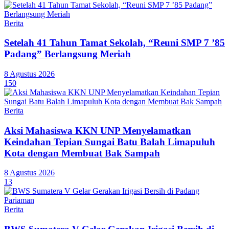
Berita
Setelah 41 Tahun Tamat Sekolah, “Reuni SMP 7 ’85
Padang” Berlangsung Meriah
8 Agustus 2026
150
Berita
Aksi Mahasiswa KKN UNP Menyelamatkan
Keindahan Tepian Sungai Batu Balah Limapuluh
Kota dengan Membuat Bak Sampah
8 Agustus 2026
13
Berita