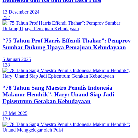
13 Desember 2024
252
“75 Tahun Prof Harris Effendi Thahar”: Pemprov
Sumbar Dukung Upaya Pemajuan Kebudayaan
5 Januari 2025
128
“78 Tahun Sang Maestro Penulis Indonesia
Makmur Hendrik”, Hary: Unand Siap Jadi
Episentrum Gerakan Kebudayaan
17 Mei 2025
170