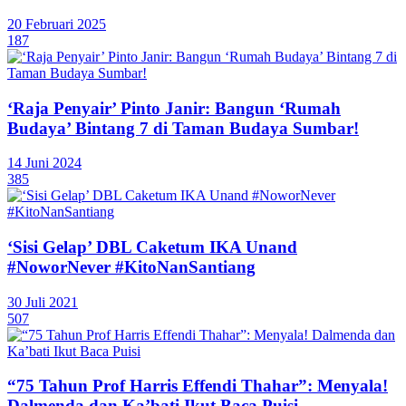
20 Februari 2025
187
‘Raja Penyair’ Pinto Janir: Bangun ‘Rumah
Budaya’ Bintang 7 di Taman Budaya Sumbar!
14 Juni 2024
385
‘Sisi Gelap’ DBL Caketum IKA Unand
#NoworNever #KitoNanSantiang
30 Juli 2021
507
“75 Tahun Prof Harris Effendi Thahar”: Menyala!
Dalmenda dan Ka’bati Ikut Baca Puisi