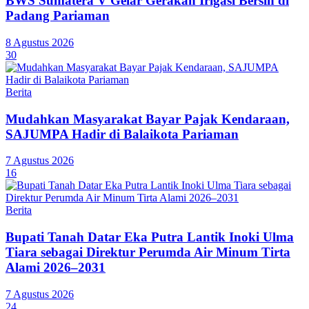
BWS Sumatera V Gelar Gerakan Irigasi Bersih di
Padang Pariaman
8 Agustus 2026
30
Berita
Mudahkan Masyarakat Bayar Pajak Kendaraan,
SAJUMPA Hadir di Balaikota Pariaman
7 Agustus 2026
16
Berita
Bupati Tanah Datar Eka Putra Lantik Inoki Ulma
Tiara sebagai Direktur Perumda Air Minum Tirta
Alami 2026–2031
7 Agustus 2026
24