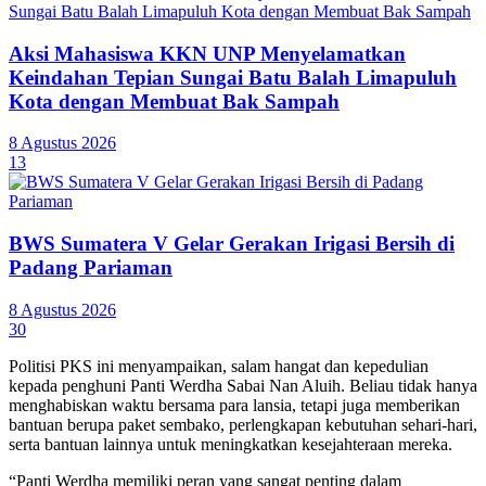
Aksi Mahasiswa KKN UNP Menyelamatkan
Keindahan Tepian Sungai Batu Balah Limapuluh
Kota dengan Membuat Bak Sampah
8 Agustus 2026
13
BWS Sumatera V Gelar Gerakan Irigasi Bersih di
Padang Pariaman
8 Agustus 2026
30
Politisi PKS ini menyampaikan, salam hangat dan kepedulian
kepada penghuni Panti Werdha Sabai Nan Aluih. Beliau tidak hanya
menghabiskan waktu bersama para lansia, tetapi juga memberikan
bantuan berupa paket sembako, perlengkapan kebutuhan sehari-hari,
serta bantuan lainnya untuk meningkatkan kesejahteraan mereka.
“Panti Werdha memiliki peran yang sangat penting dalam