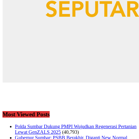
Most Viewed Posts
Polda Sumbar Dukung PMPI Wujudkan Regenerasi Pertanian
Lewat GenZALS 2025
(40,793)
Gubernur Sumbar: PSBB Berakhir, Diganti New Normal