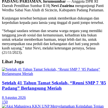
PADANG PARIAMAN, forumsumbar
— Anggota DPR RI
Daerah Pemilihan Sumbar II Hj
Nevi Zuairina
mengunjungi Panti
Werdha Sabai Nan Aluih di Sicincin, Kabupaten Padang Pariaman.
Kunjungan tersebut bertujuan untuk memberikan dukungan dan
kepedulian kepada para lansia yang tinggal di panti jompo tersebut.
“Sebagai saudara seiman dan sesama warga negara yang memiliki
tanggung jawab sosial dan kemanusiaan, kehadiran kita bukan
untuk sekadar memberikan bantuan, tetapi lebih dari itu, untuk
menyampaikan rasa peduli dan kehangatan dari hati yang penuh
kasih sayang,” tutur Nevi, melalui keterangan persnya, Selasa
(21/11/2023).
Lihat Juga
Setelah 41 Tahun Tamat Sekolah, “Reuni SMP 7 ’85
Padang” Berlangsung Meriah
8 Agustus 2026
150