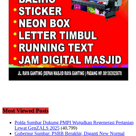
Most Viewed Posts
Polda Sumbar Dukung PMPI Wujudkan Regenerasi Pertanian
Lewat GenZALS 2025
(40,799)
Gubernur Sumbar: PSBB Berakhir, Diganti New Normal