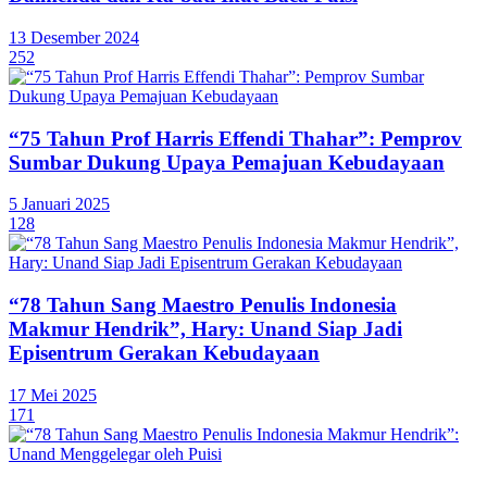
13 Desember 2024
252
“75 Tahun Prof Harris Effendi Thahar”: Pemprov
Sumbar Dukung Upaya Pemajuan Kebudayaan
5 Januari 2025
128
“78 Tahun Sang Maestro Penulis Indonesia
Makmur Hendrik”, Hary: Unand Siap Jadi
Episentrum Gerakan Kebudayaan
17 Mei 2025
171