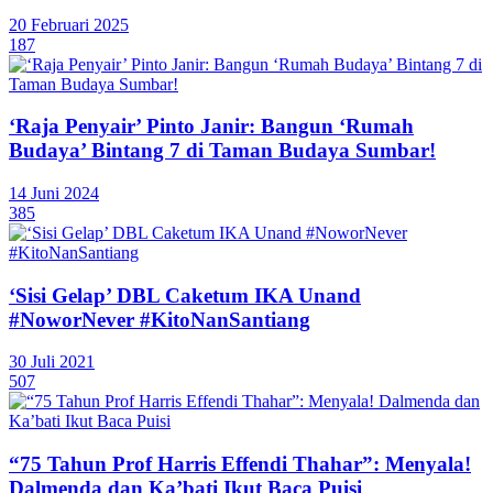
20 Februari 2025
187
‘Raja Penyair’ Pinto Janir: Bangun ‘Rumah
Budaya’ Bintang 7 di Taman Budaya Sumbar!
14 Juni 2024
385
‘Sisi Gelap’ DBL Caketum IKA Unand
#NoworNever #KitoNanSantiang
30 Juli 2021
507
“75 Tahun Prof Harris Effendi Thahar”: Menyala!
Dalmenda dan Ka’bati Ikut Baca Puisi