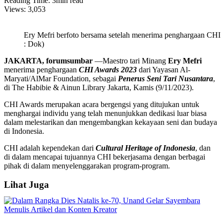
Reading Time: 3min read
Views:
3,053
Ery Mefri berfoto bersama setelah menerima penghargaan CHI
: Dok)
JAKARTA, forumsumbar
—Maestro tari Minang
Ery Mefri
menerima penghargaan
CHI Awards 2023
dari Yayasan Al-
Maryati/AlMar Foundation, sebagai
Penerus Seni Tari Nusantara
,
di The Habibie & Ainun Library Jakarta, Kamis (9/11/2023).
CHI Awards merupakan acara bergengsi yang ditujukan untuk
menghargai individu yang telah menunjukkan dedikasi luar biasa
dalam melestarikan dan mengembangkan kekayaan seni dan budaya
di Indonesia.
CHI adalah kependekan dari
Cultural Heritage of Indonesia
, dan
di dalam mencapai tujuannya CHI bekerjasama dengan berbagai
pihak di dalam menyelenggarakan program-program.
Lihat Juga