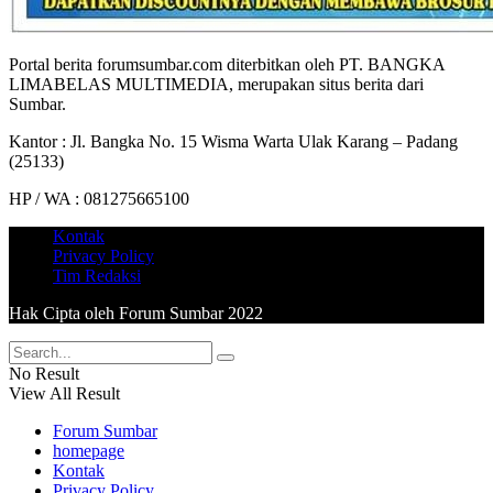
Portal berita forumsumbar.com diterbitkan oleh PT. BANGKA
LIMABELAS MULTIMEDIA, merupakan situs berita dari
Sumbar.
Kantor : Jl. Bangka No. 15 Wisma Warta Ulak Karang – Padang
(25133)
HP / WA : 081275665100
Kontak
Privacy Policy
Tim Redaksi
Hak Cipta oleh Forum Sumbar 2022
No Result
View All Result
Forum Sumbar
homepage
Kontak
Privacy Policy