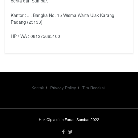
berita dari Sumbar.
Kantor : Jl. Bangka No. 15 Wisma Warta Ulak Karang –
Padang (25133)
HP / WA : 081275665100
Kontak
Privacy Policy
Tim Redaksi
Hak Cipta oleh Forum Sumbar 2022