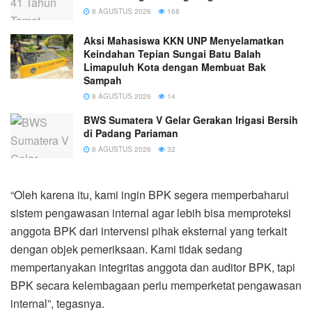
8 AGUSTUS 2026
168
Aksi Mahasiswa KKN UNP Menyelamatkan
Keindahan Tepian Sungai Batu Balah
Limapuluh Kota dengan Membuat Bak
Sampah
8 AGUSTUS 2026
14
BWS Sumatera V Gelar Gerakan Irigasi Bersih
di Padang Pariaman
8 AGUSTUS 2026
32
“Oleh karena itu, kami ingin BPK segera memperbaharui
sistem pengawasan internal agar lebih bisa memproteksi
anggota BPK dari intervensi pihak eksternal yang terkait
dengan objek pemeriksaan. Kami tidak sedang
mempertanyakan integritas anggota dan auditor BPK, tapi
BPK secara kelembagaan perlu memperketat pengawasan
internal”, tegasnya.