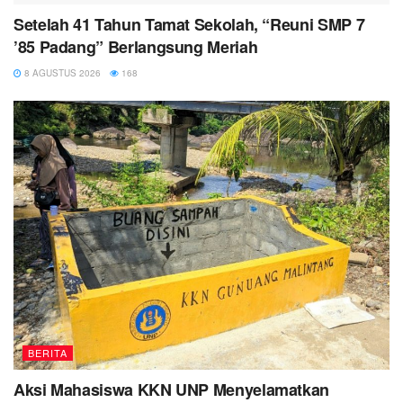
Setelah 41 Tahun Tamat Sekolah, “Reuni SMP 7
’85 Padang” Berlangsung Meriah
8 AGUSTUS 2026
168
BERITA
Aksi Mahasiswa KKN UNP Menyelamatkan