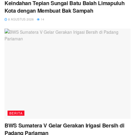
Keindahan Tepian Sungai Batu Balah Limapuluh
Kota dengan Membuat Bak Sampah
8 AGUSTUS 2026
14
BERITA
BWS Sumatera V Gelar Gerakan Irigasi Bersih di
Padang Pariaman