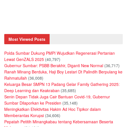
Most Viewed Posts
Polda Sumbar Dukung PMPI Wujudkan Regenerasi Pertanian
Lewat GenZALS 2025
(40,797)
Gubernur Sumbar: PSBB Berakhir, Diganti New Normal
(36,717)
Ranah Minang Berduka, Haji Boy Lestari Dt Palindih Berpulang ke
Rahmatullah
(36,008)
Keluarga Besar SMPN 13 Padang Gelar Family Gathering 2025:
Deep Learning dan Keakraban
(35,685)
Senin Depan Tidak Juga Cair Bantuan Covid-19, Gubernur
Sumbar Dilaporkan ke Presiden
(35,148)
Meningkatkan Efektivitas Hakim Ad Hoc Tipikor dalam
Memberantas Korupsi
(34,606)
Pepatah Petitih Minangkabau tentang Kebersamaan Beserta