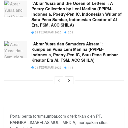
“Abrar Yusra and the Ocean of Letters”: A
Poetry Collection by Leni Marlina (PPIPM-
Indonesia, Poetry-Pen IC, Indonesian Writer of
Satu Pena Sumbar, Indonesian Creator of AI
Era, FSM, ACC SHILA)
24 FEBRUARI 2025
208
“Abrar Yusra dan Samudera Aksara”:
Kumpulan Puisi Leni Marlina (PPIPM-
Indonesia, Poetry-Pen IC, Satu Pena Sumbar,
Kreator Era AI, FSM, ACC SHILA)
24 FEBRUARI 2025
143
Portal berita forumsumbar.com diterbitkan oleh PT.
BANGKA LIMABELAS MULTIMEDIA, merupakan situs