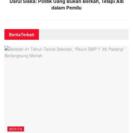
Darul Siska: Politik Uang Bukan Berkah, Tetapi Aib
dalam Pemilu
Berita
Terkait
BERITA