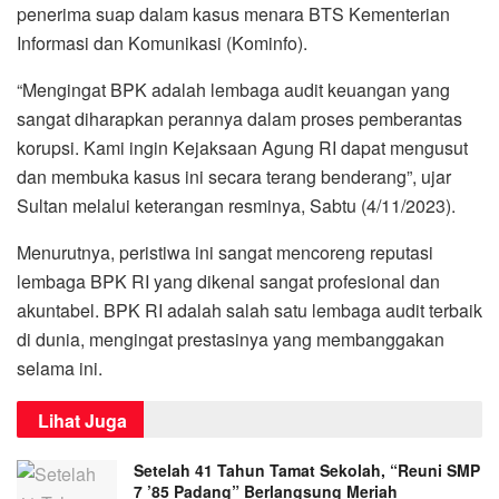
penerima suap dalam kasus menara BTS Kementerian
Informasi dan Komunikasi (Kominfo).
“Mengingat BPK adalah lembaga audit keuangan yang
sangat diharapkan perannya dalam proses pemberantas
korupsi. Kami ingin Kejaksaan Agung RI dapat mengusut
dan membuka kasus ini secara terang benderang”, ujar
Sultan melalui keterangan resminya, Sabtu (4/11/2023).
Menurutnya, peristiwa ini sangat mencoreng reputasi
lembaga BPK RI yang dikenal sangat profesional dan
akuntabel. BPK RI adalah salah satu lembaga audit terbaik
di dunia, mengingat prestasinya yang membanggakan
selama ini.
Lihat Juga
Setelah 41 Tahun Tamat Sekolah, “Reuni SMP
7 ’85 Padang” Berlangsung Meriah