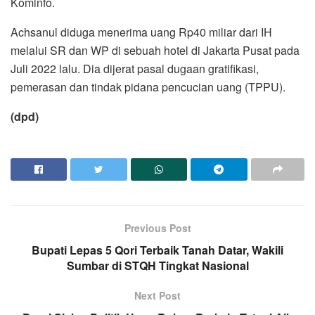
Kominfo.
Achsanul diduga menerima uang Rp40 miliar dari IH
melalui SR dan WP di sebuah hotel di Jakarta Pusat pada
Juli 2022 lalu. Dia dijerat pasal dugaan gratifikasi,
pemerasan dan tindak pidana pencucian uang (TPPU).
(dpd)
Previous Post
Bupati Lepas 5 Qori Terbaik Tanah Datar, Wakili
Sumbar di STQH Tingkat Nasional
Next Post