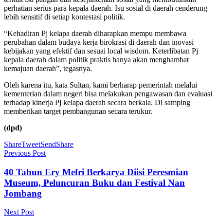
perhatian serius para kepala daerah. Isu sosial di daerah cenderung
lebih sensitif di setiap kontestasi politik.
“Kehadiran Pj kelapa daerah diharapkan mempu membawa
perubahan dalam budaya kerja birokrasi di daerah dan inovasi
kebijakan yang efektif dan sesuai local wisdom. Keterlibatan Pj
kepala daerah dalam politik praktis hanya akan menghambat
kemajuan daerah”, tegasnya.
Oleh karena itu, kata Sultan, kami berharap pemerintah melalui
kementerian dalam negeri bisa melakukan pengawasan dan evaluasi
terhadap kinerja Pj kelapa daerah secara berkala. Di samping
memberikan target pembangunan secara terukur.
(dpd)
Share
Tweet
Send
Share
Previous Post
40 Tahun Ery Mefri Berkarya Diisi Peresmian
Museum, Peluncuran Buku dan Festival Nan
Jombang
Next Post