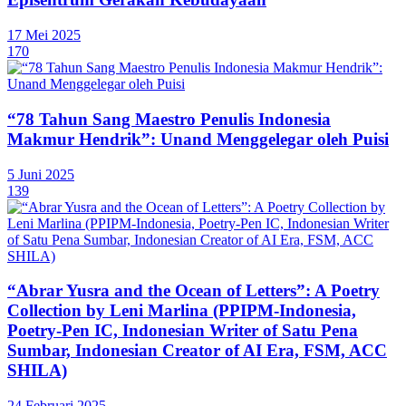
17 Mei 2025
170
“78 Tahun Sang Maestro Penulis Indonesia
Makmur Hendrik”: Unand Menggelegar oleh Puisi
5 Juni 2025
139
“Abrar Yusra and the Ocean of Letters”: A Poetry
Collection by Leni Marlina (PPIPM-Indonesia,
Poetry-Pen IC, Indonesian Writer of Satu Pena
Sumbar, Indonesian Creator of AI Era, FSM, ACC
SHILA)
24 Februari 2025