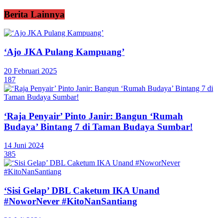
Berita Lainnya
‘Ajo JKA Pulang Kampuang’
20 Februari 2025
187
‘Raja Penyair’ Pinto Janir: Bangun ‘Rumah
Budaya’ Bintang 7 di Taman Budaya Sumbar!
14 Juni 2024
385
‘Sisi Gelap’ DBL Caketum IKA Unand
#NoworNever #KitoNanSantiang