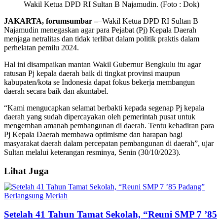
Wakil Ketua DPD RI Sultan B Najamudin. (Foto : Dok)
JAKARTA, forumsumbar –
–Wakil Ketua DPD RI Sultan B
Najamudin menegaskan agar para Pejabat (Pj) Kepala Daerah
menjaga netralitas dan tidak terlibat dalam politik praktis dalam
perhelatan pemilu 2024.
Hal ini disampaikan mantan Wakil Gubernur Bengkulu itu agar
ratusan Pj kepala daerah baik di tingkat provinsi maupun
kabupaten/kota se Indonesia dapat fokus bekerja membangun
daerah secara baik dan akuntabel.
“Kami mengucapkan selamat berbakti kepada segenap Pj kepala
daerah yang sudah dipercayakan oleh pemerintah pusat untuk
mengemban amanah pembangunan di daerah. Tentu kehadiran para
Pj Kepala Daerah membawa optimisme dan harapan bagi
masyarakat daerah dalam percepatan pembangunan di daerah”, ujar
Sultan melalui keterangan resminya, Senin (30/10/2023).
Lihat Juga
Setelah 41 Tahun Tamat Sekolah, “Reuni SMP 7 ’85