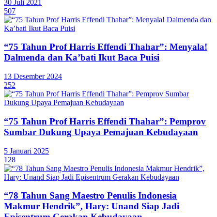
30 Juli 2021
507
“75 Tahun Prof Harris Effendi Thahar”: Menyala!
Dalmenda dan Ka’bati Ikut Baca Puisi
13 Desember 2024
252
“75 Tahun Prof Harris Effendi Thahar”: Pemprov
Sumbar Dukung Upaya Pemajuan Kebudayaan
5 Januari 2025
128
“78 Tahun Sang Maestro Penulis Indonesia
Makmur Hendrik”, Hary: Unand Siap Jadi
Episentrum Gerakan Kebudayaan