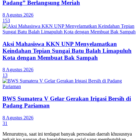
Padang” Berlangsung Meriah
8 Agustus 2026
153
Aksi Mahasiswa KKN UNP Menyelamatkan
Keindahan Tepian Sungai Batu Balah Limapuluh
Kota dengan Membuat Bak Sampah
8 Agustus 2026
13
BWS Sumatera V Gelar Gerakan Irigasi Bersih di
Padang Pariaman
8 Agustus 2026
31
Menurutnya, saat ini terdapat banyak persoalan daerah khususnya
terkait isu pangan dan kesejahteraan sosial yang membutuhkan