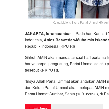
Ketua Majelis Syura Partai Ummat HM Amir
JAKARTA, forumsumbar
—Pada hari Kamis 19 
Indonesia,
Anies Baswedan-Muhaimin Iskanda
Republik Indonesia (KPU RI)
Ghiroh AMIN akan mendaftar saat hari pertama in
hanya parpol pengusung, Partai Ummat selaku 
tersebut ke KPU RI.
“Insya Allah Partai Ummat akan antarkan AMIN
dan Ketum Partai Ummat akan melepas AMIN men
Partai Ummat Sumbar, Senin (16/10/2023), di P
Lihat Juga