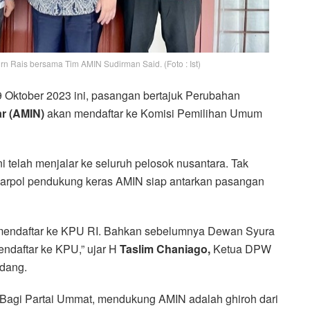
n Rais bersama Tim AMIN Sudirman Said. (Foto : Ist)
Oktober 2023 ini, pasangan bertajuk Perubahan
r (AMIN)
akan mendaftar ke Komisi Pemilihan Umum
i telah menjalar ke seluruh pelosok nusantara. Tak
parpol pendukung keras AMIN siap antarkan pasangan
 mendaftar ke KPU RI. Bahkan sebelumnya Dewan Syura
daftar ke KPU,” ujar H
Taslim Chaniago,
Ketua DPW
adang.
Bagi Partai Ummat, mendukung AMIN adalah ghiroh dari