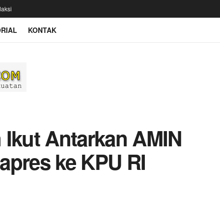
aksi
RIAL
KONTAK
 Ikut Antarkan AMIN
apres ke KPU RI