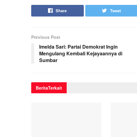
Share
Tweet
Previous Post
Imelda Sari: Partai Demokrat Ingin
Mengulang Kembali Kejayaannya di
Sumbar
Berita
Terkait