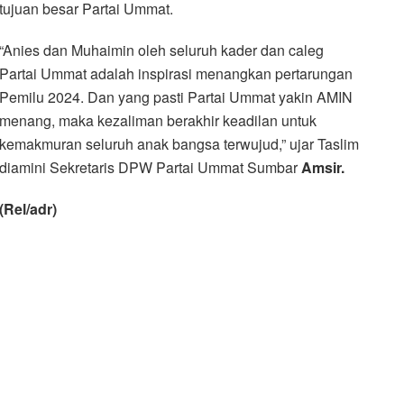
tujuan besar Partai Ummat.
“Anies dan Muhaimin oleh seluruh kader dan caleg
Partai Ummat adalah inspirasi menangkan pertarungan
Pemilu 2024. Dan yang pasti Partai Ummat yakin AMIN
menang, maka kezaliman berakhir keadilan untuk
kemakmuran seluruh anak bangsa terwujud,” ujar Taslim
diamini Sekretaris DPW Partai Ummat Sumbar
Amsir.
(Rel/adr)