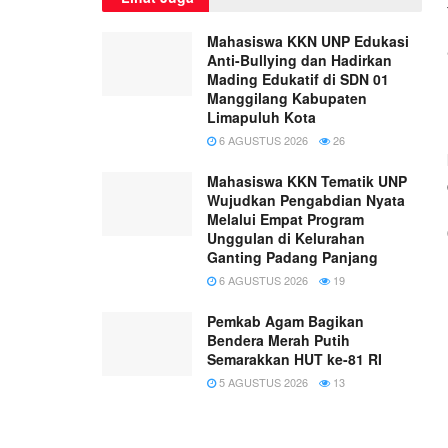
Mahasiswa KKN UNP Edukasi
Anti-Bullying dan Hadirkan
Mading Edukatif di SDN 01
Manggilang Kabupaten
Limapuluh Kota
6 AGUSTUS 2026
26
Mahasiswa KKN Tematik UNP
Wujudkan Pengabdian Nyata
Melalui Empat Program
Unggulan di Kelurahan
Ganting Padang Panjang
6 AGUSTUS 2026
19
Pemkab Agam Bagikan
Bendera Merah Putih
Semarakkan HUT ke-81 RI
5 AGUSTUS 2026
13