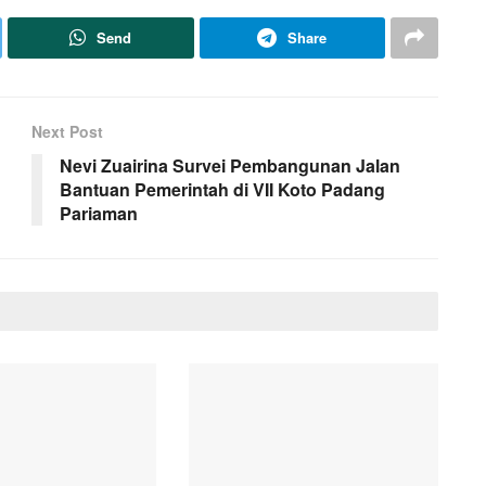
Send
Share
Next Post
Nevi Zuairina Survei Pembangunan Jalan
Bantuan Pemerintah di VII Koto Padang
Pariaman