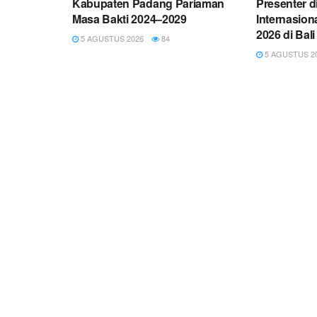
Kabupaten Padang Pariaman
Presenter d
Masa Bakti 2024–2029
Internasion
2026 di Bali
5 AGUSTUS 2026
84
5 AGUSTUS 2