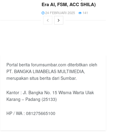
Era AI, FSM, ACC SHILA)
24 FEBRUARI 2025
141
Portal berita forumsumbar.com diterbitkan oleh
PT. BANGKA LIMABELAS MULTIMEDIA,
merupakan situs berita dari Sumbar.
Kantor : Jl. Bangka No. 15 Wisma Warta Ulak
Karang – Padang (25133)
HP / WA : 081275665100