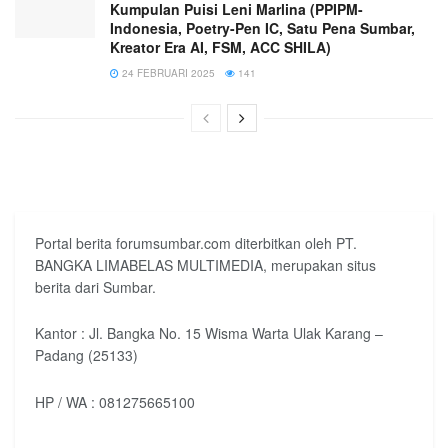
Kumpulan Puisi Leni Marlina (PPIPM-
Indonesia, Poetry-Pen IC, Satu Pena Sumbar,
Kreator Era AI, FSM, ACC SHILA)
24 FEBRUARI 2025
141
Portal berita forumsumbar.com diterbitkan oleh PT.
BANGKA LIMABELAS MULTIMEDIA, merupakan situs
berita dari Sumbar.
Kantor : Jl. Bangka No. 15 Wisma Warta Ulak Karang –
Padang (25133)
HP / WA : 081275665100