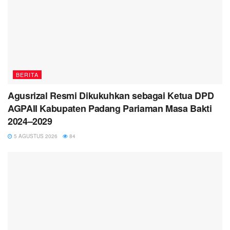
BERITA
Agusrizal Resmi Dikukuhkan sebagai Ketua DPD
AGPAII Kabupaten Padang Pariaman Masa Bakti
2024–2029
5 AGUSTUS 2026
84