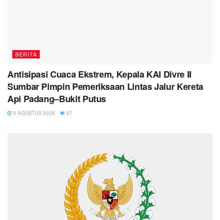
BERITA
Antisipasi Cuaca Ekstrem, Kepala KAI Divre II
Sumbar Pimpin Pemeriksaan Lintas Jalur Kereta
Api Padang–Bukit Putus
5 AGUSTUS 2026
27