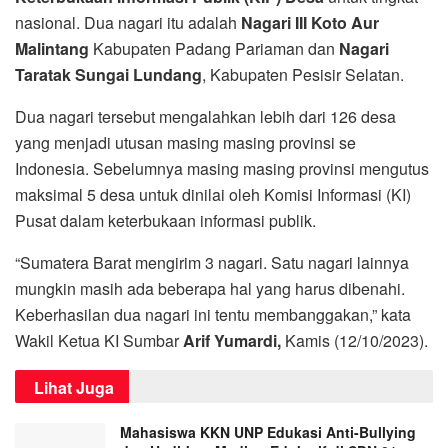
nasional. Dua nagari itu adalah
Nagari III Koto Aur
Malintang
Kabupaten Padang Pariaman dan
Nagari
Taratak Sungai Lundang
, Kabupaten Pesisir Selatan.
Dua nagari tersebut mengalahkan lebih dari 126 desa
yang menjadi utusan masing masing provinsi se
Indonesia. Sebelumnya masing masing provinsi mengutus
maksimal 5 desa untuk dinilai oleh Komisi Informasi (KI)
Pusat dalam keterbukaan informasi publik.
“Sumatera Barat mengirim 3 nagari. Satu nagari lainnya
mungkin masih ada beberapa hal yang harus dibenahi.
Keberhasilan dua nagari ini tentu membanggakan,” kata
Wakil Ketua KI Sumbar
Arif Yumardi,
Kamis (12/10/2023).
Lihat Juga
Mahasiswa KKN UNP Edukasi Anti-Bullying