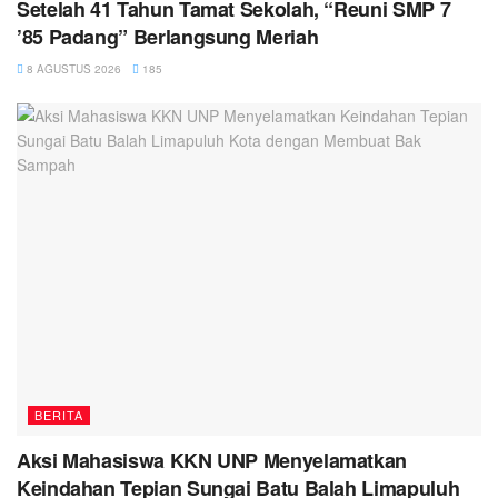
Setelah 41 Tahun Tamat Sekolah, “Reuni SMP 7
’85 Padang” Berlangsung Meriah
8 AGUSTUS 2026
185
BERITA
Aksi Mahasiswa KKN UNP Menyelamatkan
Keindahan Tepian Sungai Batu Balah Limapuluh