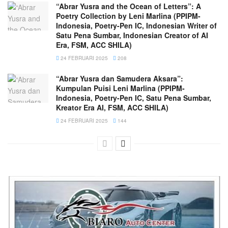
“Abrar Yusra and the Ocean of Letters”: A
Poetry Collection by Leni Marlina (PPIPM-
Indonesia, Poetry-Pen IC, Indonesian Writer of
Satu Pena Sumbar, Indonesian Creator of AI
Era, FSM, ACC SHILA)
24 FEBRUARI 2025
208
“Abrar Yusra dan Samudera Aksara”:
Kumpulan Puisi Leni Marlina (PPIPM-
Indonesia, Poetry-Pen IC, Satu Pena Sumbar,
Kreator Era AI, FSM, ACC SHILA)
24 FEBRUARI 2025
144