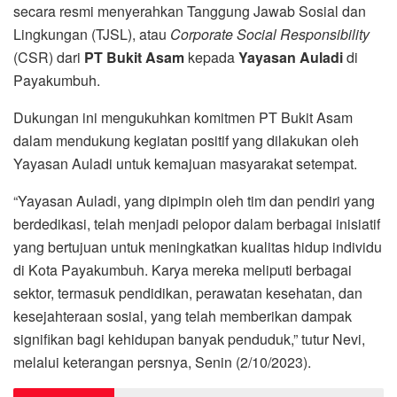
secara resmi menyerahkan Tanggung Jawab Sosial dan
Lingkungan (TJSL), atau
Corporate Social Responsibility
(CSR) dari
PT Bukit Asam
kepada
Yayasan Auladi
di
Payakumbuh.
Dukungan ini mengukuhkan komitmen PT Bukit Asam
dalam mendukung kegiatan positif yang dilakukan oleh
Yayasan Auladi untuk kemajuan masyarakat setempat.
“Yayasan Auladi, yang dipimpin oleh tim dan pendiri yang
berdedikasi, telah menjadi pelopor dalam berbagai inisiatif
yang bertujuan untuk meningkatkan kualitas hidup individu
di Kota Payakumbuh. Karya mereka meliputi berbagai
sektor, termasuk pendidikan, perawatan kesehatan, dan
kesejahteraan sosial, yang telah memberikan dampak
signifikan bagi kehidupan banyak penduduk,” tutur Nevi,
melalui keterangan persnya, Senin (2/10/2023).