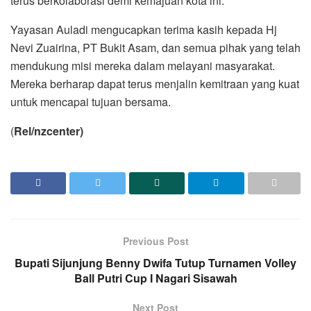
terus berkolaborasi demi kemajuan kota ini.
Yayasan Auladi mengucapkan terima kasih kepada Hj
Nevi Zuairina, PT Bukit Asam, dan semua pihak yang telah
mendukung misi mereka dalam melayani masyarakat.
Mereka berharap dapat terus menjalin kemitraan yang kuat
untuk mencapai tujuan bersama.
(
Rel/nzcenter)
Previous Post
Bupati Sijunjung Benny Dwifa Tutup Turnamen Volley
Ball Putri Cup I Nagari Sisawah
Next Post