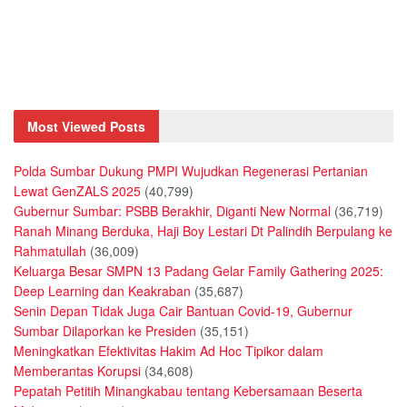
Most Viewed Posts
Polda Sumbar Dukung PMPI Wujudkan Regenerasi Pertanian
Lewat GenZALS 2025
(40,799)
Gubernur Sumbar: PSBB Berakhir, Diganti New Normal
(36,719)
Ranah Minang Berduka, Haji Boy Lestari Dt Palindih Berpulang ke
Rahmatullah
(36,009)
Keluarga Besar SMPN 13 Padang Gelar Family Gathering 2025:
Deep Learning dan Keakraban
(35,687)
Senin Depan Tidak Juga Cair Bantuan Covid-19, Gubernur
Sumbar Dilaporkan ke Presiden
(35,151)
Meningkatkan Efektivitas Hakim Ad Hoc Tipikor dalam
Memberantas Korupsi
(34,608)
Pepatah Petitih Minangkabau tentang Kebersamaan Beserta