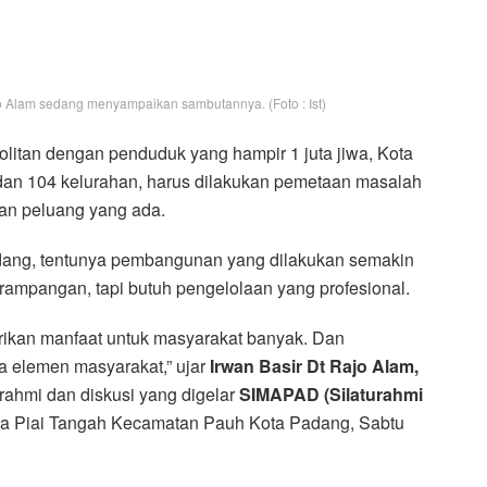
 Alam sedang menyampaikan sambutannya. (Foto : Ist)
litan dengan penduduk yang hampir 1 juta jiwa, Kota
dan 104 kelurahan, harus dilakukan pemetaan masalah
dan peluang yang ada.
ang, tentunya pembangunan yang dilakukan semakin
erampangan, tapi butuh pengelolaan yang profesional.
ikan manfaat untuk masyarakat banyak. Dan
elemen masyarakat,” ujar
Irwan Basir Dt Rajo Alam,
ahmi dan diskusi yang digelar
SIMAPAD (Silaturahmi
na Piai Tangah Kecamatan Pauh Kota Padang, Sabtu