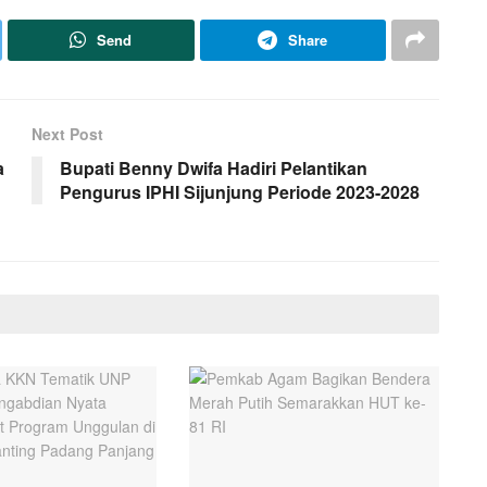
Send
Share
Next Post
a
Bupati Benny Dwifa Hadiri Pelantikan
Pengurus IPHI Sijunjung Periode 2023-2028