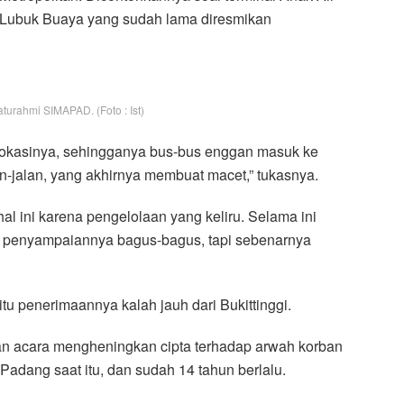
Lubuk Buaya yang sudah lama diresmikan
turahmi SIMAPAD. (Foto : Ist)
 lokasinya, sehingganya bus-bus enggan masuk ke
n-jalan, yang akhirnya membuat macet,” tukasnya.
hal ini karena pengelolaan yang keliru. Selama ini
 penyampaiannya bagus-bagus, tapi sebenarnya
tu penerimaannya kalah jauh dari Bukittinggi.
an acara mengheningkan cipta terhadap arwah korban
dang saat itu, dan sudah 14 tahun berlalu.