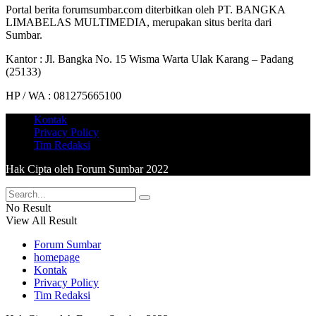
Portal berita forumsumbar.com diterbitkan oleh PT. BANGKA
LIMABELAS MULTIMEDIA, merupakan situs berita dari
Sumbar.
Kantor : Jl. Bangka No. 15 Wisma Warta Ulak Karang – Padang
(25133)
HP / WA : 081275665100
Kontak
Privacy Policy
Tim Redaksi
Hak Cipta oleh Forum Sumbar 2022
No Result
View All Result
Forum Sumbar
homepage
Kontak
Privacy Policy
Tim Redaksi