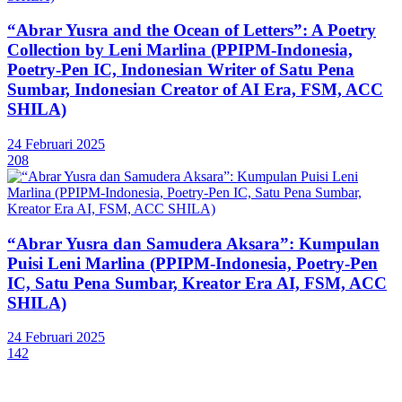
“Abrar Yusra and the Ocean of Letters”: A Poetry
Collection by Leni Marlina (PPIPM-Indonesia,
Poetry-Pen IC, Indonesian Writer of Satu Pena
Sumbar, Indonesian Creator of AI Era, FSM, ACC
SHILA)
24 Februari 2025
208
“Abrar Yusra dan Samudera Aksara”: Kumpulan
Puisi Leni Marlina (PPIPM-Indonesia, Poetry-Pen
IC, Satu Pena Sumbar, Kreator Era AI, FSM, ACC
SHILA)
24 Februari 2025
142