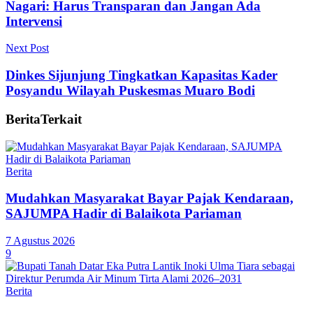
Nagari: Harus Transparan dan Jangan Ada
Intervensi
Next Post
Dinkes Sijunjung Tingkatkan Kapasitas Kader
Posyandu Wilayah Puskesmas Muaro Bodi
Berita
Terkait
Berita
Mudahkan Masyarakat Bayar Pajak Kendaraan,
SAJUMPA Hadir di Balaikota Pariaman
7 Agustus 2026
9
Berita