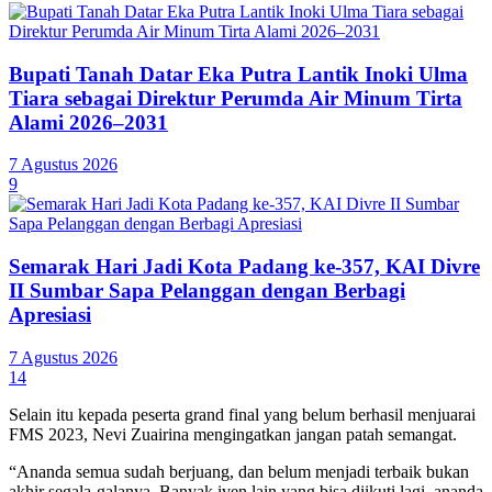
Bupati Tanah Datar Eka Putra Lantik Inoki Ulma
Tiara sebagai Direktur Perumda Air Minum Tirta
Alami 2026–2031
7 Agustus 2026
9
Semarak Hari Jadi Kota Padang ke-357, KAI Divre
II Sumbar Sapa Pelanggan dengan Berbagi
Apresiasi
7 Agustus 2026
14
Selain itu kepada peserta grand final yang belum berhasil menjuarai
FMS 2023, Nevi Zuairina mengingatkan jangan patah semangat.
“Ananda semua sudah berjuang, dan belum menjadi terbaik bukan
akhir segala-galanya. Banyak iven lain yang bisa diikuti lagi, ananda