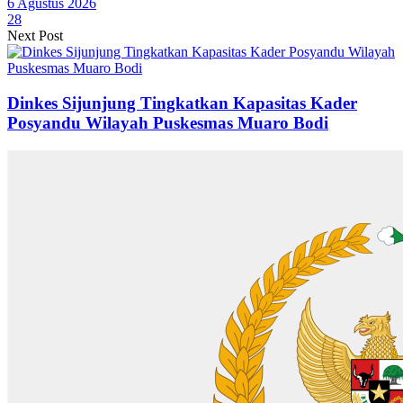
6 Agustus 2026
28
Next Post
Dinkes Sijunjung Tingkatkan Kapasitas Kader
Posyandu Wilayah Puskesmas Muaro Bodi