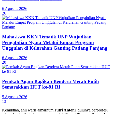
6 Agustus 2026
26
Mahasiswa KKN Tematik UNP Wujudkan
Pengabdian Nyata Melalui Empat Program
Unggulan di Kelurahan Ganting Padang Panjang
6 Agustus 2026
20
Pemkab Agam Bagikan Bendera Merah Putih
Semarakkan HUT ke-81 RI
5 Agustus 2026
13
Kemudian, ahli waris almarhum
Jufri Antoni,
dulunya berprofesi