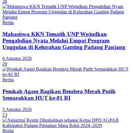
26
Berita
Mahasiswa KKN Tematik UNP Wujudkan
Pengabdian Nyata Melalui Empat Program
Unggulan di Kelurahan Ganting Padang Panjang
6 Agustus 2026
20
Berita
Pemkab Agam Bagikan Bendera Merah Putih
Semarakkan HUT ke-81 RI
5 Agustus 2026
13
Berita