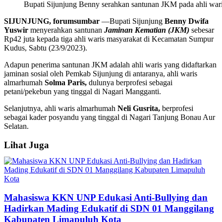
Bupati Sijunjung Benny serahkan santunan JKM pada ahli waris
SIJUNJUNG, forumsumbar
—Bupati Sijunjung
Benny Dwifa
Yuswir
menyerahkan santunan
Jaminan Kematian (JKM)
sebesar
Rp42 juta kepada tiga ahli waris masyarakat di Kecamatan Sumpur
Kudus, Sabtu (23/9/2023).
Adapun penerima santunan JKM adalah ahli waris yang didaftarkan
jaminan sosial oleh Pemkab Sijunjung di antaranya, ahli waris
almarhumah
Solma Paris,
dulunya berprofesi sebagai
petani/pekebun yang tinggal di Nagari Mangganti.
Selanjutnya, ahli waris almarhumah
Neli Gusrita,
berprofesi
sebagai kader posyandu yang tinggal di Nagari Tanjung Bonau Aur
Selatan.
Lihat Juga
Mahasiswa KKN UNP Edukasi Anti-Bullying dan
Hadirkan Mading Edukatif di SDN 01 Manggilang
Kabupaten Limapuluh Kota