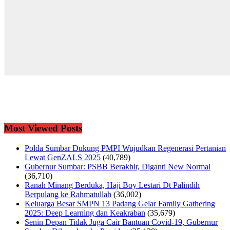
Most Viewed Posts
Polda Sumbar Dukung PMPI Wujudkan Regenerasi Pertanian
Lewat GenZALS 2025
(40,789)
Gubernur Sumbar: PSBB Berakhir, Diganti New Normal
(36,710)
Ranah Minang Berduka, Haji Boy Lestari Dt Palindih
Berpulang ke Rahmatullah
(36,002)
Keluarga Besar SMPN 13 Padang Gelar Family Gathering
2025: Deep Learning dan Keakraban
(35,679)
Senin Depan Tidak Juga Cair Bantuan Covid-19, Gubernur