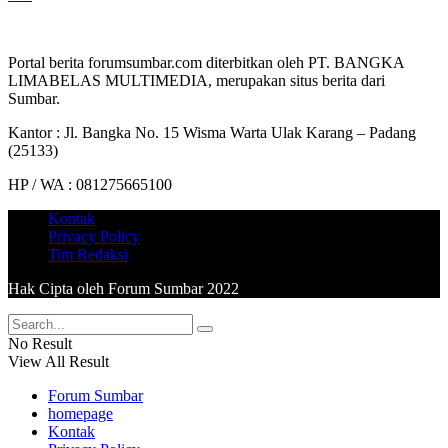
Portal berita forumsumbar.com diterbitkan oleh PT. BANGKA
LIMABELAS MULTIMEDIA, merupakan situs berita dari
Sumbar.
Kantor : Jl. Bangka No. 15 Wisma Warta Ulak Karang – Padang
(25133)
HP / WA : 081275665100
Kontak
Privacy Policy
Tim Redaksi
Hak Cipta oleh Forum Sumbar 2022
No Result
View All Result
Forum Sumbar
homepage
Kontak