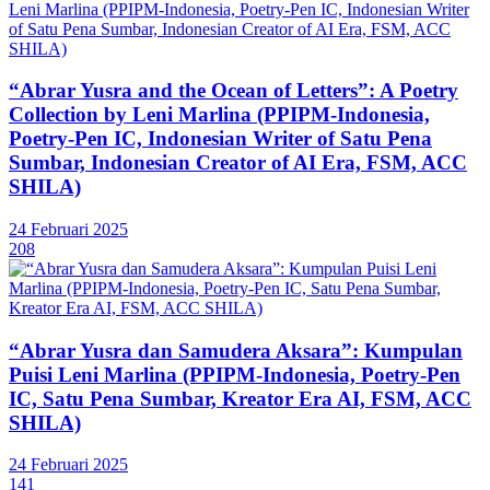
“Abrar Yusra and the Ocean of Letters”: A Poetry
Collection by Leni Marlina (PPIPM-Indonesia,
Poetry-Pen IC, Indonesian Writer of Satu Pena
Sumbar, Indonesian Creator of AI Era, FSM, ACC
SHILA)
24 Februari 2025
208
“Abrar Yusra dan Samudera Aksara”: Kumpulan
Puisi Leni Marlina (PPIPM-Indonesia, Poetry-Pen
IC, Satu Pena Sumbar, Kreator Era AI, FSM, ACC
SHILA)
24 Februari 2025
141