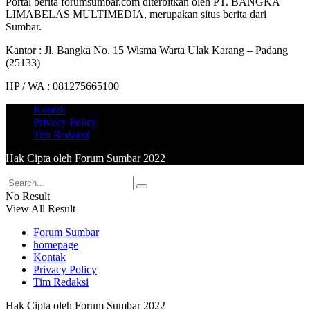
Portal berita forumsumbar.com diterbitkan oleh PT. BANGKA
LIMABELAS MULTIMEDIA, merupakan situs berita dari
Sumbar.
Kantor : Jl. Bangka No. 15 Wisma Warta Ulak Karang – Padang
(25133)
HP / WA : 081275665100
Kontak
Privacy Policy
Tim Redaksi
Hak Cipta oleh Forum Sumbar 2022
No Result
View All Result
Forum Sumbar
homepage
Kontak
Privacy Policy
Tim Redaksi
Hak Cipta oleh Forum Sumbar 2022