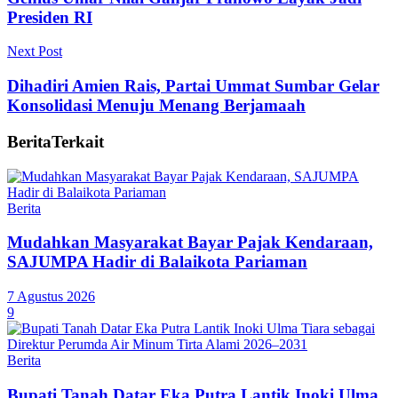
Presiden RI
Next Post
Dihadiri Amien Rais, Partai Ummat Sumbar Gelar
Konsolidasi Menuju Menang Berjamaah
Berita
Terkait
Berita
Mudahkan Masyarakat Bayar Pajak Kendaraan,
SAJUMPA Hadir di Balaikota Pariaman
7 Agustus 2026
9
Berita
Bupati Tanah Datar Eka Putra Lantik Inoki Ulma