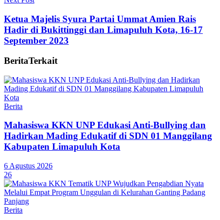
Ketua Majelis Syura Partai Ummat Amien Rais
Hadir di Bukittinggi dan Limapuluh Kota, 16-17
September 2023
Berita
Terkait
Berita
Mahasiswa KKN UNP Edukasi Anti-Bullying dan
Hadirkan Mading Edukatif di SDN 01 Manggilang
Kabupaten Limapuluh Kota
6 Agustus 2026
26
Berita