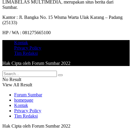
LIMABELAS MULTIMEDIA, merupakan situs berita dari
Sumbar.
Kantor : Jl. Bangka No. 15 Wisma Warta Ulak Karang – Padang
(25133)
HP / WA : 081275665100
Kontak
Privacy Policy
Tim Redaksi
Hak Cipta oleh Forum Sumbar 2022
No Result
View All Result
Forum Sumbar
homepage
Kontak
Privacy Policy
Tim Redaksi
Hak Cipta oleh Forum Sumbar 2022