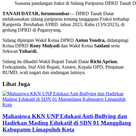
Suasana pandangan fraksi di Sidang Paripurna DPRD Tanah Dat
TANAH DATAR, forumsumbar
— DPRD Tanah Datar
melaksanakan sidang paripurna tentang tanggapan Fraksi terhadap
Ranperda Perubahan APBD tahun 2023, Rabu (13/9/2023), di
gedung DPRD di Pagaruyung.
Sidang dipimpin Wakil Ketua DPRD
Anton Yondra,
didampingi
Ketua DPRD
Rony Mulyadi
dan Wakil Ketua
Saidani
serta
Sekwan
Yuhardi.
Sidang itu dihadiri Wakil Bupati Tanah Datar
Richi Aprian
,
Forkopimda, Staf Ahli Bupati, Asisten, Kepala OPD, Pimpinan
BUMD, wali nagari dan undangan lainnya.
Lihat Juga
Mahasiswa KKN UNP Edukasi Anti-Bullying dan
Hadirkan Mading Edukatif di SDN 01 Manggilang
Kabupaten Limapuluh Kota