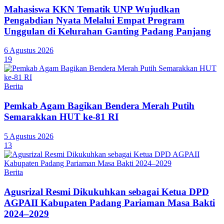
Mahasiswa KKN Tematik UNP Wujudkan
Pengabdian Nyata Melalui Empat Program
Unggulan di Kelurahan Ganting Padang Panjang
6 Agustus 2026
19
Berita
Pemkab Agam Bagikan Bendera Merah Putih
Semarakkan HUT ke-81 RI
5 Agustus 2026
13
Berita
Agusrizal Resmi Dikukuhkan sebagai Ketua DPD
AGPAII Kabupaten Padang Pariaman Masa Bakti
2024–2029