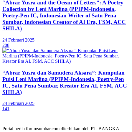
“Abrar Yusra and the Ocean of Letters”: A Poetry
Collection by Leni Marlina (PPIPM-Indonesia,
Poetry-Pen IC, Indonesian Writer of Satu Pena
Sumbar, Indonesian Creator of AI Era, FSM, ACC
SHILA)
24 Februari 2025
208
“Abrar Yusra dan Samudera Aksara”: Kumpulan
Puisi Leni Marlina (PPIPM-Indonesia, Poetry-Pen
IC, Satu Pena Sumbar, Kreator Era AI, FSM, ACC
SHILA)
24 Februari 2025
141
Portal berita forumsumbar.com diterbitkan oleh PT. BANGKA