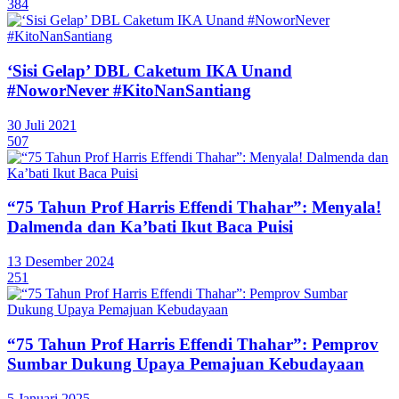
384
‘Sisi Gelap’ DBL Caketum IKA Unand
#NoworNever #KitoNanSantiang
30 Juli 2021
507
“75 Tahun Prof Harris Effendi Thahar”: Menyala!
Dalmenda dan Ka’bati Ikut Baca Puisi
13 Desember 2024
251
“75 Tahun Prof Harris Effendi Thahar”: Pemprov
Sumbar Dukung Upaya Pemajuan Kebudayaan
5 Januari 2025