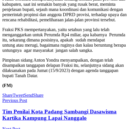
kabupaten, saat ini semakin banyak yang rusak berat, meminta
penjelasan bupati, sejauh mana koordinasi dan komunikasi dengan
pemerintah propinsi dan anggota DPRD provisi, terhadap upaya dan
rencana rehabilitasi, pemeliharaan jalan-jalan provinsi tersebut.
Fraksi PKS mempertanyakan, yaitu setahun yang lalu telah
menganggarkan untuk Perumda Rp4 miliar, apa kabarnya Perumda
itu, sekarang dimana posisinya, apakah sudah mendapat
untung atau merugi, bagaimana ruginya dan kalau beruntung berapa
untungnya agar masyarakat jangan salah sangka.
Pimpinan sidang Anton Yondra menyampaikan, dengan telah
disampaikan tanggapan delapan Fraksi itu, selanjutnya sidang akan
dilaksanakan pada Jumat (15/9/2023) dengan agenda tanggapan
bupati Tanah Datar.
(FM)
Share
Tweet
Send
Share
Previous Post
Tim Penilai Kota Padang Sambangi Dasawisma
Kartika Kampung Lapai Nanggalo
Next Post