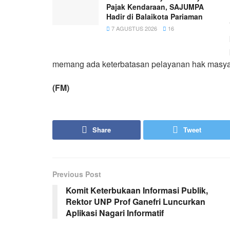
Pajak Kendaraan, SAJUMPA
Hadir di Balaikota Pariaman
7 AGUSTUS 2026
16
memang ada keterbatasan pelayanan hak masyara
(FM)
Share
Tweet
Previous Post
Komit Keterbukaan Informasi Publik,
Rektor UNP Prof Ganefri Luncurkan
Aplikasi Nagari Informatif