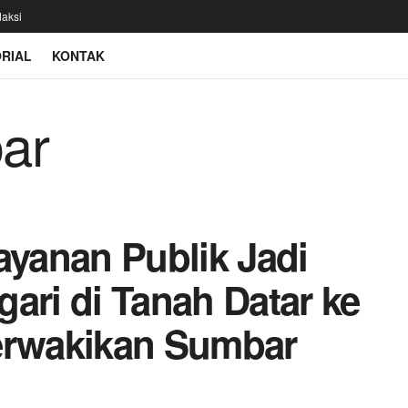
aksi
RIAL
KONTAK
ayanan Publik Jadi
ari di Tanah Datar ke
rwakikan Sumbar