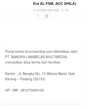
Era AI, FSM, ACC SHILA)
24 FEBRUARI 2025
142
Portal berita forumsumbar.com diterbitkan oleh
PT. BANGKA LIMABELAS MULTIMEDIA,
merupakan situs berita dari Sumbar.
Kantor : Jl. Bangka No. 15 Wisma Warta Ulak
Karang – Padang (25133)
HP / WA : 081275665100