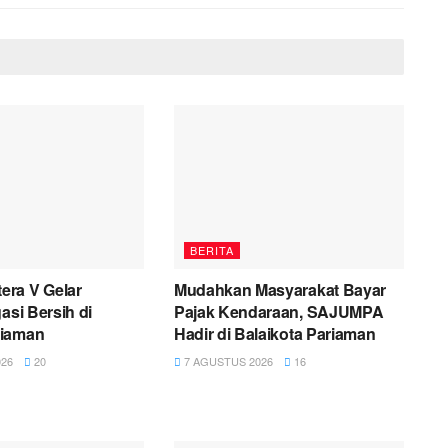
BERITA
ra V Gelar
Mudahkan Masyarakat Bayar
asi Bersih di
Pajak Kendaraan, SAJUMPA
riaman
Hadir di Balaikota Pariaman
26
20
7 AGUSTUS 2026
16