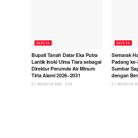
BERITA
BERITA
Bupati Tanah Datar Eka Putra
Semarak Har
Lantik Inoki Ulma Tiara sebagai
Padang ke-3
Direktur Perumda Air Minum
Sumbar Sa
Tirta Alami 2026–2031
dengan Ber
7 AGUSTUS 2026
23
7 AGUSTUS 20