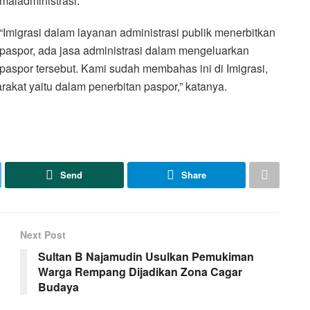
maladministrasi.
“Imigrasi dalam layanan administrasi publik menerbitkan
paspor, ada jasa administrasi dalam mengeluarkan
paspor tersebut. Kami sudah membahas ini di Imigrasi,
kat yaitu dalam penerbitan paspor,” katanya.
Send
Share
Next Post
Sultan B Najamudin Usulkan Pemukiman
Warga Rempang Dijadikan Zona Cagar
Budaya