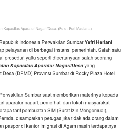
 Kapasitas Aparatur Nagari/Desa. (Foto : Feri Maulana)
epublik Indonesia Perwakilan Sumbar
Yefri Heriani
 pelayanan di berbagai instansi pemerintah. Salah satu
ai prosedur, yaitu seperti dipertanyaan salah seorang
tan Kapasitas Aparatur Nagari/Desa
yang
 Desa (DPMD) Provinsi Sumbar di Rocky Plaza Hotel
Perwakilan Sumbar saat memberikan materinya kepada
dari aparatur nagari, pemerhati dan tokoh masyarakat
erapa tarif pembuatan SIM (Surat Izin Mengemudi),
emda, disampaikan petugas jika tidak ada orang dalam
an paspor di kantor Imigrasi di Agam masih terdapatnya