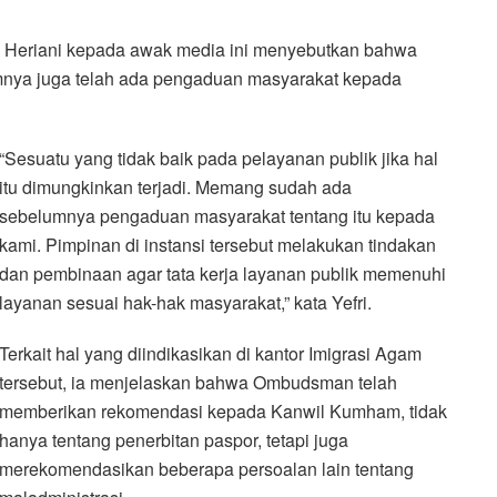
 Heriani kepada awak media ini menyebutkan bahwa
lumnya juga telah ada pengaduan masyarakat kepada
“Sesuatu yang tidak baik pada pelayanan publik jika hal
itu dimungkinkan terjadi. Memang sudah ada
sebelumnya pengaduan masyarakat tentang itu kepada
kami. Pimpinan di instansi tersebut melakukan tindakan
dan pembinaan agar tata kerja layanan publik memenuhi
layanan sesuai hak-hak masyarakat,” kata Yefri.
Terkait hal yang diindikasikan di kantor Imigrasi Agam
tersebut, ia menjelaskan bahwa Ombudsman telah
memberikan rekomendasi kepada Kanwil Kumham, tidak
hanya tentang penerbitan paspor, tetapi juga
merekomendasikan beberapa persoalan lain tentang