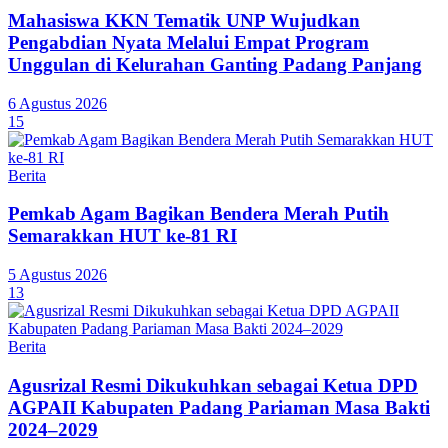
Mahasiswa KKN Tematik UNP Wujudkan
Pengabdian Nyata Melalui Empat Program
Unggulan di Kelurahan Ganting Padang Panjang
6 Agustus 2026
15
Berita
Pemkab Agam Bagikan Bendera Merah Putih
Semarakkan HUT ke-81 RI
5 Agustus 2026
13
Berita
Agusrizal Resmi Dikukuhkan sebagai Ketua DPD
AGPAII Kabupaten Padang Pariaman Masa Bakti
2024–2029