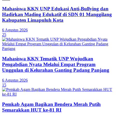
Mahasiswa KKN UNP Edukasi Anti-Bullying dan
Hadirkan Mading Edukatif di SDN 01 Manggilang
Kabupaten Limapuluh Kota
6 Agustus 2026
25
Mahasiswa KKN Tematik UNP Wujudkan
Pengabdian Nyata Melalui Empat Program
Unggulan di Kelurahan Ganting Padang Panjang
6 Agustus 2026
15
Pemkab Agam Bagikan Bendera Merah Putih
Semarakkan HUT ke-81 RI