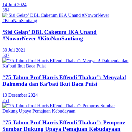
14 Juni 2024
384
‘Sisi Gelap’ DBL Caketum IKA Unand
#NoworNever #KitoNanSantiang
30 Juli 2021
507
“75 Tahun Prof Harris Effendi Thahar”: Menyala!
Dalmenda dan Ka’bati Ikut Baca Puisi
13 Desember 2024
251
“75 Tahun Prof Harris Effendi Thahar”: Pemprov
Sumbar Dukung Upaya Pemajuan Kebudayaan