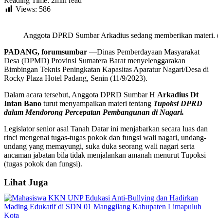
Reading Time: 2min read
Views:
586
Anggota DPRD Sumbar Arkadius sedang memberikan materi. (F
PADANG, forumsumbar
—Dinas Pemberdayaan Masyarakat
Desa (DPMD) Provinsi Sumatera Barat menyelenggarakan
Bimbingan Teknis Peningkatan Kapasitas Aparatur Nagari/Desa di
Rocky Plaza Hotel Padang, Senin (11/9/2023).
Dalam acara tersebut, Anggota DPRD Sumbar H
Arkadius Dt
Intan Bano
turut menyampaikan materi tentang
Tupoksi DPRD
dalam Mendorong Percepatan Pembangunan di Nagari.
Legislator senior asal Tanah Datar ini menjabarkan secara luas dan
rinci mengenai tugas-tugas pokok dan fungsi wali nagari, undang-
undang yang memayungi, suka duka seorang wali nagari serta
ancaman jabatan bila tidak menjalankan amanah menurut Tupoksi
(tugas pokok dan fungsi).
Lihat Juga