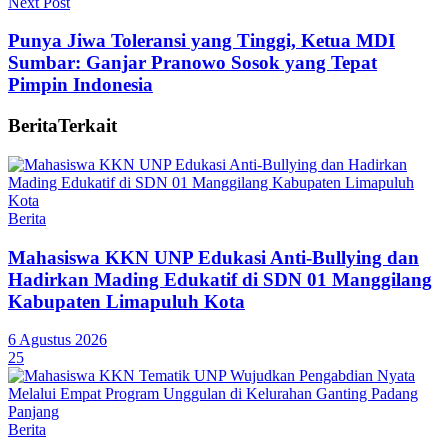
Next Post
Punya Jiwa Toleransi yang Tinggi, Ketua MDI
Sumbar: Ganjar Pranowo Sosok yang Tepat
Pimpin Indonesia
Berita
Terkait
Berita
Mahasiswa KKN UNP Edukasi Anti-Bullying dan
Hadirkan Mading Edukatif di SDN 01 Manggilang
Kabupaten Limapuluh Kota
6 Agustus 2026
25
Berita