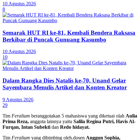
10 Agustus 2026
8
Semarak HUT RI ke-81, Kembali Bendera Raksasa
Berkibar di Puncak Gunuang Kasumbo
10 Agustus 2026
10
Dalam Rangka Dies Natalis ke-70, Unand Gelar
Sayembara Menulis Artikel dan Konten Kreator
9 Agustus 2026
29
Tim
Feralium
beranggotakan 5 mahasiswa yang diketuai olah
Aulia
Prima Reza,
anggota lainnya yaitu
Salila Regina Putri, Havis Al-
Furqan, Intan Subekti
dan
Redo hidayat.
Tim
Feralium
yang dibimbing oleh.dosen
Anggun Sophia,