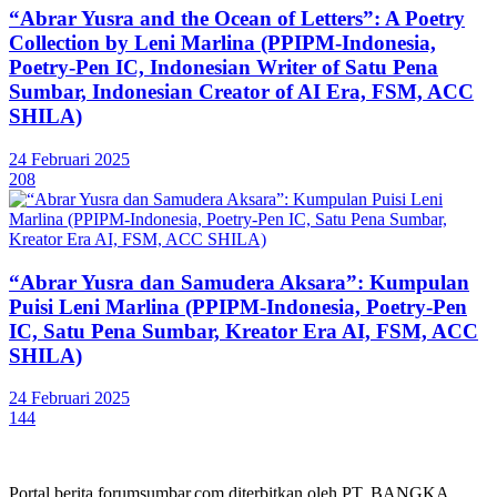
“Abrar Yusra and the Ocean of Letters”: A Poetry
Collection by Leni Marlina (PPIPM-Indonesia,
Poetry-Pen IC, Indonesian Writer of Satu Pena
Sumbar, Indonesian Creator of AI Era, FSM, ACC
SHILA)
24 Februari 2025
208
“Abrar Yusra dan Samudera Aksara”: Kumpulan
Puisi Leni Marlina (PPIPM-Indonesia, Poetry-Pen
IC, Satu Pena Sumbar, Kreator Era AI, FSM, ACC
SHILA)
24 Februari 2025
144
Portal berita forumsumbar.com diterbitkan oleh PT. BANGKA