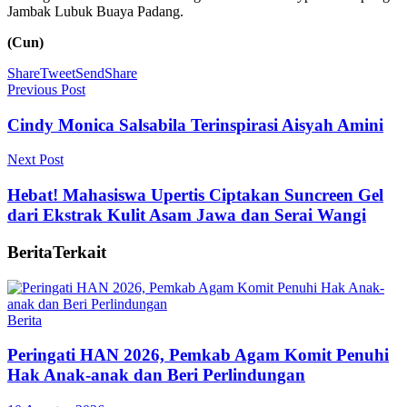
Jambak Lubuk Buaya Padang.
(Cun)
Share
Tweet
Send
Share
Previous Post
Cindy Monica Salsabila Terinspirasi Aisyah Amini
Next Post
Hebat! Mahasiswa Upertis Ciptakan Suncreen Gel
dari Ekstrak Kulit Asam Jawa dan Serai Wangi
Berita
Terkait
Berita
Peringati HAN 2026, Pemkab Agam Komit Penuhi
Hak Anak-anak dan Beri Perlindungan