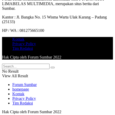
LIMABELAS MULTIMEDIA, merupakan situs berita dari
Sumbar.
Kantor : Jl. Bangka No. 15 Wisma Warta Ulak Karang – Padang
(25133)
HP / WA : 081275665100
Kontak
Privacy Policy
Tim Redaksi
Hak Cipta oleh Forum Sumbar 2022
No Result
View All Result
Forum Sumbar
homepage
Kontak
Privacy Policy
Tim Redaksi
Hak Cipta oleh Forum Sumbar 2022