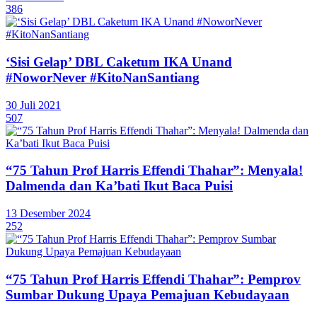
386
‘Sisi Gelap’ DBL Caketum IKA Unand
#NoworNever #KitoNanSantiang
30 Juli 2021
507
“75 Tahun Prof Harris Effendi Thahar”: Menyala!
Dalmenda dan Ka’bati Ikut Baca Puisi
13 Desember 2024
252
“75 Tahun Prof Harris Effendi Thahar”: Pemprov
Sumbar Dukung Upaya Pemajuan Kebudayaan