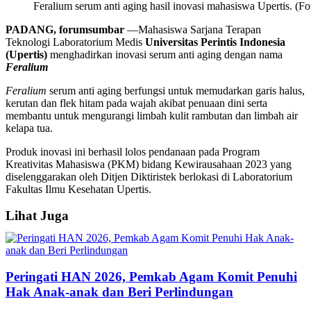
Feralium serum anti aging hasil inovasi mahasiswa Upertis. (Fo
PADANG, forumsumbar
—Mahasiswa Sarjana Terapan
Teknologi Laboratorium Medis
Universitas Perintis Indonesia
(Upertis)
menghadirkan inovasi serum anti aging dengan nama
Feralium
Feralium
serum anti aging berfungsi untuk memudarkan garis halus,
kerutan dan flek hitam pada wajah akibat penuaan dini serta
membantu untuk mengurangi limbah kulit rambutan dan limbah air
kelapa tua.
Produk inovasi ini berhasil lolos pendanaan pada Program
Kreativitas Mahasiswa (PKM) bidang Kewirausahaan 2023 yang
diselenggarakan oleh Ditjen Diktiristek berlokasi di Laboratorium
Fakultas Ilmu Kesehatan Upertis.
Lihat Juga
Peringati HAN 2026, Pemkab Agam Komit Penuhi
Hak Anak-anak dan Beri Perlindungan