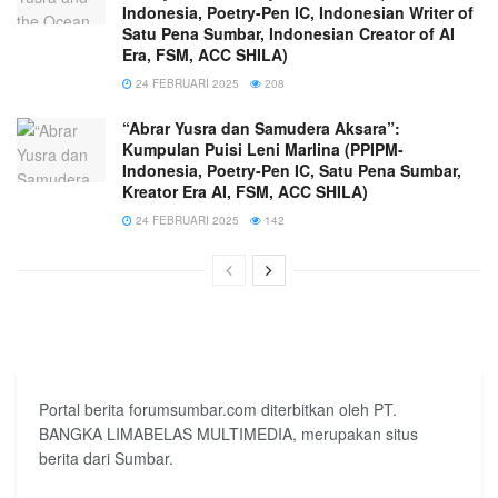
Indonesia, Poetry-Pen IC, Indonesian Writer of
Satu Pena Sumbar, Indonesian Creator of AI
Era, FSM, ACC SHILA)
24 FEBRUARI 2025
208
“Abrar Yusra dan Samudera Aksara”:
Kumpulan Puisi Leni Marlina (PPIPM-
Indonesia, Poetry-Pen IC, Satu Pena Sumbar,
Kreator Era AI, FSM, ACC SHILA)
24 FEBRUARI 2025
142
Portal berita forumsumbar.com diterbitkan oleh PT.
BANGKA LIMABELAS MULTIMEDIA, merupakan situs
berita dari Sumbar.