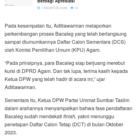
Berbagi Apresiasi
7 AGUSTUS 2026
14
Pada kesempatan itu, Aditiawarman melaporkan
perkembangan proses Bacaleg yang telah berlangsung
sampai diumumkannya Daftar Calon Sementara (DCS)
oleh Komisi Pemilihan Umum (KPU) Agam.
“Pada prinsipnya, para Bacaleg siap berjuang merebut
kursi di DPRD Agam. Dan tak lupa, terima kasih kepada
Ketua DPW yang telah hadir di acara ini,” ujar
Aditiawarman.
Sementara itu, Ketua DPW Partai Ummat Sumbar Taslim
dalam arahannya menyampaikan bahwa fase pendaftaran
Bacaleg sudah mendekati
finish,
yakni menunggu
penetapan Daftar Calon Tetap (DCT) di bulan Oktober
2023.