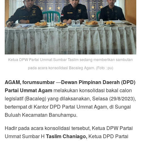
Ketua DPW Partai Ummat Sumbar Taslim sedang memberikan sambutan
pada acara konsolidasi Bacaleg Agam. (Foto : pu)
AGAM, forumsumbar
—
Dewan Pimpinan Daerah (DPD)
Partai Ummat Agam
melakukan konsolidasi bakal calon
legislatif (Bacaleg) yang dilaksanakan, Selasa (29/8/2023),
bertempat di Kantor DPD Partai Ummat Agam, di Sungai
Buluah Kecamatan Banuhampu.
Hadir pada acara konsolidasi tersebut, Ketua DPW Partai
Ummat Sumbar H
Taslim Chaniago,
Ketua DPD Partai