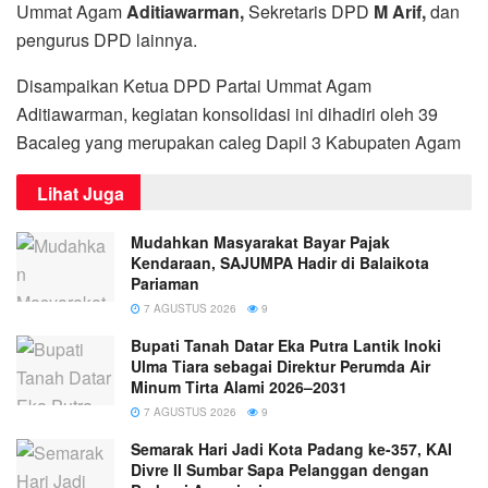
Ummat Agam
Aditiawarman,
Sekretaris DPD
M Arif,
dan
pengurus DPD lainnya.
Disampaikan Ketua DPD Partai Ummat Agam
Aditiawarman, kegiatan konsolidasi ini dihadiri oleh 39
Bacaleg yang merupakan caleg Dapil 3 Kabupaten Agam
Lihat Juga
Mudahkan Masyarakat Bayar Pajak
Kendaraan, SAJUMPA Hadir di Balaikota
Pariaman
7 AGUSTUS 2026
9
Bupati Tanah Datar Eka Putra Lantik Inoki
Ulma Tiara sebagai Direktur Perumda Air
Minum Tirta Alami 2026–2031
7 AGUSTUS 2026
9
Semarak Hari Jadi Kota Padang ke-357, KAI
Divre II Sumbar Sapa Pelanggan dengan