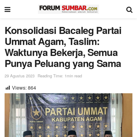
Konsolidasi Bacaleg Partai
Ummat Agam, Taslim:
Waktunya Bekerja, Semua
Punya Peluang yang Sama
29 Agustus 2023
Reading Time: 1min read
Views:
864