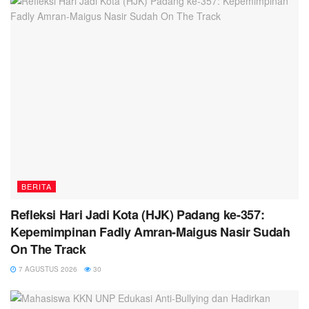
BERITA
Refleksi Hari Jadi Kota (HJK) Padang ke-357:
Kepemimpinan Fadly Amran-Maigus Nasir Sudah
On The Track
7 AGUSTUS 2026
30