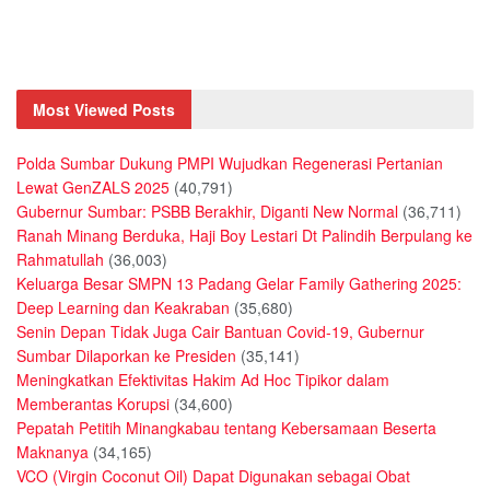
Most Viewed Posts
Polda Sumbar Dukung PMPI Wujudkan Regenerasi Pertanian
Lewat GenZALS 2025
(40,791)
Gubernur Sumbar: PSBB Berakhir, Diganti New Normal
(36,711)
Ranah Minang Berduka, Haji Boy Lestari Dt Palindih Berpulang ke
Rahmatullah
(36,003)
Keluarga Besar SMPN 13 Padang Gelar Family Gathering 2025:
Deep Learning dan Keakraban
(35,680)
Senin Depan Tidak Juga Cair Bantuan Covid-19, Gubernur
Sumbar Dilaporkan ke Presiden
(35,141)
Meningkatkan Efektivitas Hakim Ad Hoc Tipikor dalam
Memberantas Korupsi
(34,600)
Pepatah Petitih Minangkabau tentang Kebersamaan Beserta
Maknanya
(34,165)
VCO (Virgin Coconut Oil) Dapat Digunakan sebagai Obat