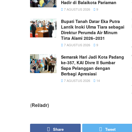
Hadir di Balaikota Pariaman
7 AGUSTUS 2026
9
Bupati Tanah Datar Eka Putra
Lantik Inoki Ulma Tiara sebagai
Direktur Perumda Air Minum
Tirta Alami 2026–2031
7 AGUSTUS 2026
9
Semarak Hari Jadi Kota Padang
ke-357, KAI Divre II Sumbar
Sapa Pelanggan dengan
Berbagi Apresiasi
7 AGUSTUS 2026
14
(
Rel/adr)
Share
Tweet