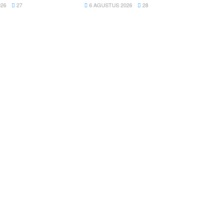
26
27
6 AGUSTUS 2026
28