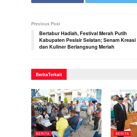
Previous Post
Bertabur Hadiah, Festival Merah Putih
Kabupaten Pesisir Selatan; Senam Kreasi
dan Kuliner Berlangsung Meriah
Berita
Terkait
BERITA
BERITA