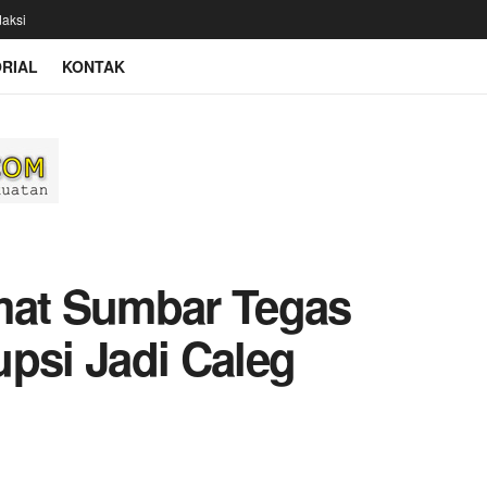
aksi
RIAL
KONTAK
mat Sumbar Tegas
upsi Jadi Caleg