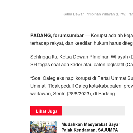
Ketua Dewan Pimpinan Wilayah (DPW) Parta
PADANG, forumsumbar
— Korupsi adalah keja
terhadap rakyat, dan keadilan hukum harus dite
Sehingga itu, Ketua Dewan Pimpinan Wilayah 
SH tegas soal ada kader atau calon legislatif (C
“Soal Caleg eks napi korupsi di Partai Ummat Su
Ummat. Tidak peduli Caleg kota/kabupaten, prov
wartawan, Senin (28/8/2023), di Padang.
Lihat Juga
Mudahkan Masyarakat Bayar
Pajak Kendaraan, SAJUMPA