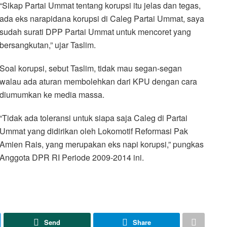
“Sikap Partai Ummat tentang korupsi itu jelas dan tegas,
ada eks narapidana korupsi di Caleg Partai Ummat, saya
sudah surati DPP Partai Ummat untuk mencoret yang
bersangkutan,” ujar Taslim.
Soal korupsi, sebut Taslim, tidak mau segan-segan
walau ada aturan membolehkan dari KPU dengan cara
diumumkan ke media massa.
“Tidak ada toleransi untuk siapa saja Caleg di Partai
Ummat yang didirikan oleh Lokomotif Reformasi Pak
Amien Rais, yang merupakan eks napi korupsi,” pungkas
Anggota DPR RI Periode 2009-2014 ini.
Send
Share