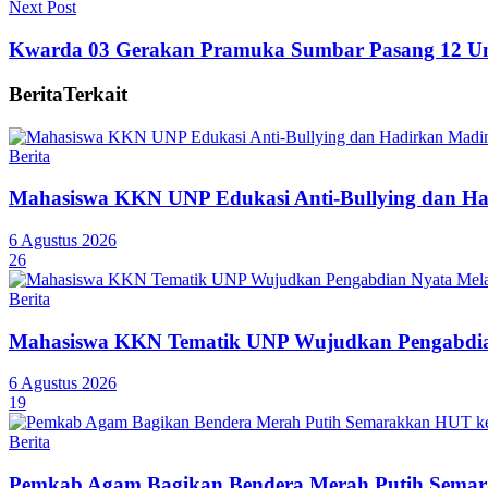
Next Post
Kwarda 03 Gerakan Pramuka Sumbar Pasang 12 Un
Berita
Terkait
Berita
Mahasiswa KKN UNP Edukasi Anti-Bullying dan Ha
6 Agustus 2026
26
Berita
Mahasiswa KKN Tematik UNP Wujudkan Pengabdian
6 Agustus 2026
19
Berita
Pemkab Agam Bagikan Bendera Merah Putih Semar