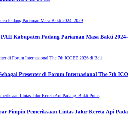
GPAII Kabupaten Padang Pariaman Masa Bakti 2024
ebagai Presenter di Forum Internasional The 7th ICO
bar Pimpin Pemeriksaan Lintas Jalur Kereta Api Pad