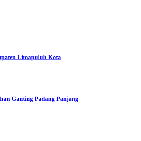
upaten Limapuluh Kota
han Ganting Padang Panjang