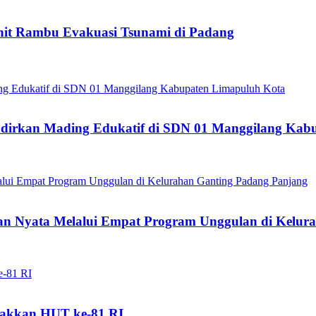
it Rambu Evakuasi Tsunami di Padang
dirkan Mading Edukatif di SDN 01 Manggilang Kab
 Nyata Melalui Empat Program Unggulan di Kelura
akkan HUT ke-81 RI