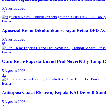
5 Agustus 2026
13
Berita
Agusrizal Resmi Dikukuhkan sebagai Ketua DPD A
5 Agustus 2026
85
Berita
Guru Besar Faperta Unand Prof Novri Nelly Tampil S
5 Agustus 2026
96
Berita
Antisipasi Cuaca Ekstrem, Kepala KAI Divre II Sum
5 Agustus 2026
28