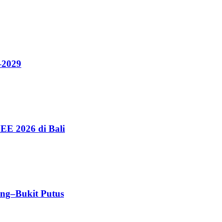
–2029
EE 2026 di Bali
ang–Bukit Putus