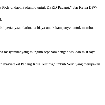
leg PKB di dapil Padang 6 untuk DPRD Padang,” ujar Ketua DPW
4.
imbul pertanyaan darimana biaya untuk kampanye, untuk membuat
serta masyarakat yang mungkin sepaham dengan visi dan misi saya.
an masyarakat Padang Kota Tercinta,” imbuh Very, yang merupakan