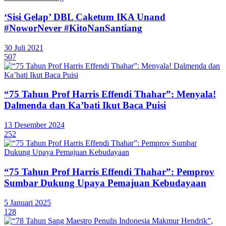
‘Sisi Gelap’ DBL Caketum IKA Unand
#NoworNever #KitoNanSantiang
30 Juli 2021
507
“75 Tahun Prof Harris Effendi Thahar”: Menyala!
Dalmenda dan Ka’bati Ikut Baca Puisi
13 Desember 2024
252
“75 Tahun Prof Harris Effendi Thahar”: Pemprov
Sumbar Dukung Upaya Pemajuan Kebudayaan
5 Januari 2025
128