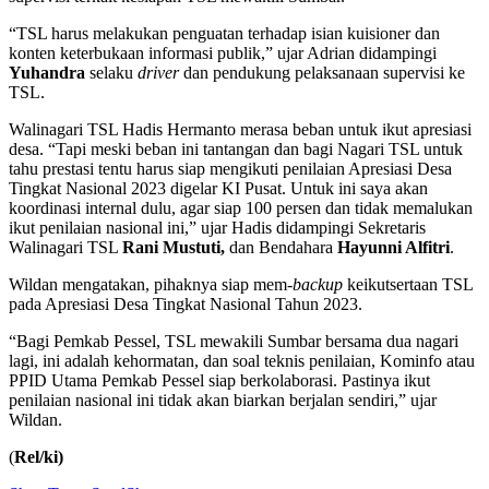
“TSL harus melakukan penguatan terhadap isian kuisioner dan
konten keterbukaan informasi publik,” ujar Adrian didampingi
Yuhandra
selaku
driver
dan pendukung pelaksanaan supervisi ke
TSL.
Walinagari TSL Hadis Hermanto merasa beban untuk ikut apresiasi
desa. “Tapi meski beban ini tantangan dan bagi Nagari TSL untuk
tahu prestasi tentu harus siap mengikuti penilaian Apresiasi Desa
Tingkat Nasional 2023 digelar KI Pusat. Untuk ini saya akan
koordinasi internal dulu, agar siap 100 persen dan tidak memalukan
ikut penilaian nasional ini,” ujar Hadis didampingi Sekretaris
Walinagari TSL
Rani Mustuti,
dan Bendahara
Hayunni Alfitri
.
Wildan mengatakan, pihaknya siap mem
-backup
keikutsertaan TSL
pada Apresiasi Desa Tingkat Nasional Tahun 2023.
“Bagi Pemkab Pessel, TSL mewakili Sumbar bersama dua nagari
lagi, ini adalah kehormatan, dan soal teknis penilaian, Kominfo atau
PPID Utama Pemkab Pessel siap berkolaborasi. Pastinya ikut
penilaian nasional ini tidak akan biarkan berjalan sendiri,” ujar
Wildan.
(
Rel/ki)