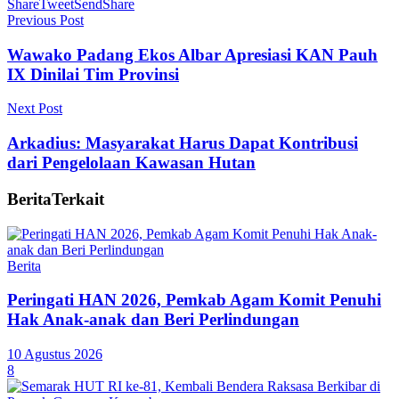
Share
Tweet
Send
Share
Previous Post
Wawako Padang Ekos Albar Apresiasi KAN Pauh
IX Dinilai Tim Provinsi
Next Post
Arkadius: Masyarakat Harus Dapat Kontribusi
dari Pengelolaan Kawasan Hutan
Berita
Terkait
Berita
Peringati HAN 2026, Pemkab Agam Komit Penuhi
Hak Anak-anak dan Beri Perlindungan
10 Agustus 2026
8