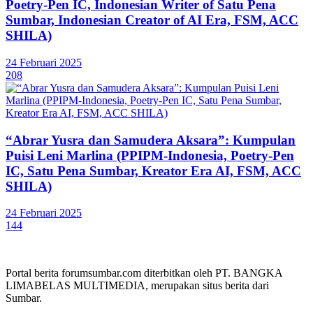
Poetry-Pen IC, Indonesian Writer of Satu Pena
Sumbar, Indonesian Creator of AI Era, FSM, ACC
SHILA)
24 Februari 2025
208
“Abrar Yusra dan Samudera Aksara”: Kumpulan
Puisi Leni Marlina (PPIPM-Indonesia, Poetry-Pen
IC, Satu Pena Sumbar, Kreator Era AI, FSM, ACC
SHILA)
24 Februari 2025
144
Portal berita forumsumbar.com diterbitkan oleh PT. BANGKA
LIMABELAS MULTIMEDIA, merupakan situs berita dari
Sumbar.