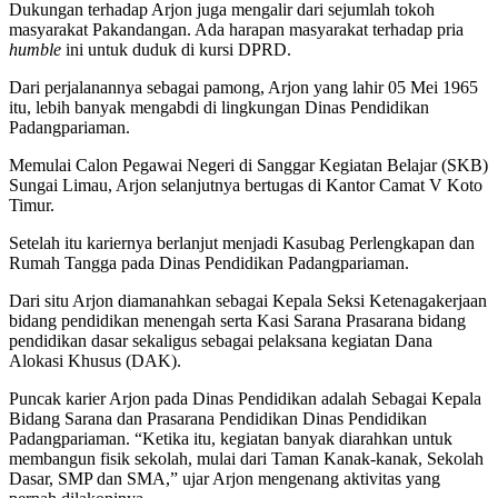
Dukungan terhadap Arjon juga mengalir dari sejumlah tokoh
masyarakat Pakandangan. Ada harapan masyarakat terhadap pria
humble
ini untuk duduk di kursi DPRD.
Dari perjalanannya sebagai pamong, Arjon yang lahir 05 Mei 1965
itu, lebih banyak mengabdi di lingkungan Dinas Pendidikan
Padangpariaman.
Memulai Calon Pegawai Negeri di Sanggar Kegiatan Belajar (SKB)
Sungai Limau, Arjon selanjutnya bertugas di Kantor Camat V Koto
Timur.
Setelah itu kariernya berlanjut menjadi Kasubag Perlengkapan dan
Rumah Tangga pada Dinas Pendidikan Padangpariaman.
Dari situ Arjon diamanahkan sebagai Kepala Seksi Ketenagakerjaan
bidang pendidikan menengah serta Kasi Sarana Prasarana bidang
pendidikan dasar sekaligus sebagai pelaksana kegiatan Dana
Alokasi Khusus (DAK).
Puncak karier Arjon pada Dinas Pendidikan adalah Sebagai Kepala
Bidang Sarana dan Prasarana Pendidikan Dinas Pendidikan
Padangpariaman. “Ketika itu, kegiatan banyak diarahkan untuk
membangun fisik sekolah, mulai dari Taman Kanak-kanak, Sekolah
Dasar, SMP dan SMA,” ujar Arjon mengenang aktivitas yang