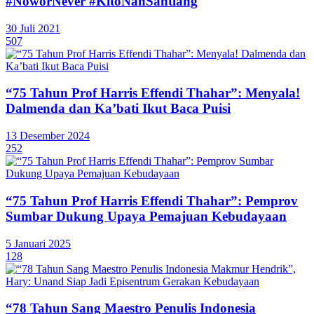
#NoworNever #KitoNanSantiang
30 Juli 2021
507
“75 Tahun Prof Harris Effendi Thahar”: Menyala!
Dalmenda dan Ka’bati Ikut Baca Puisi
13 Desember 2024
252
“75 Tahun Prof Harris Effendi Thahar”: Pemprov
Sumbar Dukung Upaya Pemajuan Kebudayaan
5 Januari 2025
128
“78 Tahun Sang Maestro Penulis Indonesia