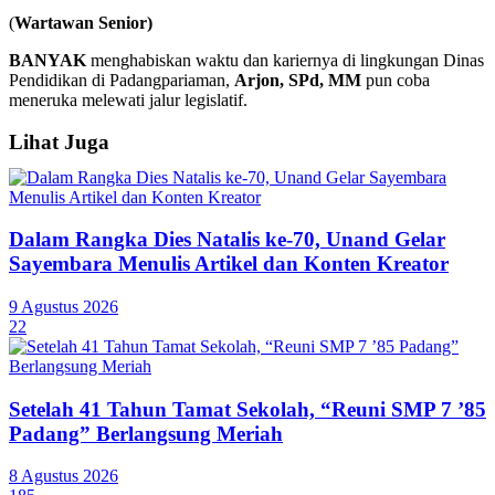
(
Wartawan Senior)
BANYAK
menghabiskan waktu dan kariernya di lingkungan Dinas
Pendidikan di Padangpariaman,
Arjon, SPd, MM
pun coba
meneruka melewati jalur legislatif.
Lihat Juga
Dalam Rangka Dies Natalis ke-70, Unand Gelar
Sayembara Menulis Artikel dan Konten Kreator
9 Agustus 2026
22
Setelah 41 Tahun Tamat Sekolah, “Reuni SMP 7 ’85
Padang” Berlangsung Meriah
8 Agustus 2026