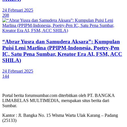
24 Februari 2025
208
“Abrar Yusra dan Samudera Aksara”: Kumpulan
Puisi Leni Marlina (PPIPM-Indonesia, Poetry-Pen
IC, Satu Pena Sumbar, Kreator Era AI, FSM, ACC
SHILA)
24 Februari 2025
144
Portal berita forumsumbar.com diterbitkan oleh PT. BANGKA
LIMABELAS MULTIMEDIA, merupakan situs berita dari
Sumbar.
Kantor : Jl. Bangka No. 15 Wisma Warta Ulak Karang – Padang
(25133)