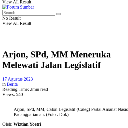
View All Result
No Result
View All Result
Arjon, SPd, MM Meneruka
Melewati Jalan Legislatif
17 Agustus 2023
in
Berita
Reading Time: 2min read
Views:
540
Arjon, SPd, MM, Calon Legislatif (Caleg) Partai Amanat Nasio
Padangpariaman. (Foto : Dok)
Oleh:
Wiztian Yoetri