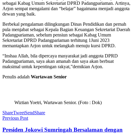
sebagai Kabag Umum Sekretariat DPRD Padangpariaman. Artinya,
Arjon sempat mengalami dan “belajar” bagaimana menjadi anggota
dewan yang baik.
Berbekal pengalaman dilingkungan Dinas Pendidikan dan pernah
pula menjabat sebagai Kepala Bagian Keuangan Sekretariat Daerah
Padangpariaman, sebelum pensiun sebagai Kabag Umum
Sekretariat DPRD Padangpariaman terhitung 1Juni 2023
memantapkan Arjon untuk melangkah menuju kursi DPRD.
“Inshaa Allah, bila dipercaya masyarakat jadi anggota DPRD
Padangpariaman, saya akan amanah dan saya akan berbuat
maksimal untuk kepentingan rakyat,”demikian Arjon.
Penulis adalah
Wartawan Senior
Wiztian Yoetri, Wartawan Senior. (Foto : Dok)
Share
Tweet
Send
Share
Previous Post
Presiden Jokowi Sumringah Bersalaman dengan