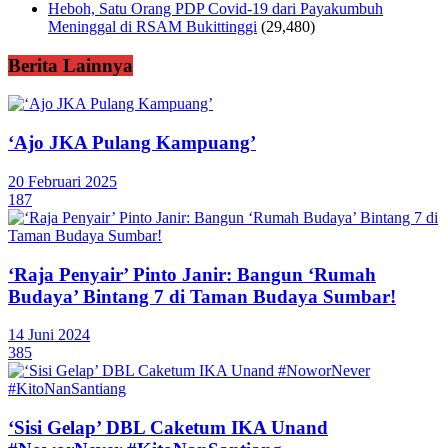
Heboh, Satu Orang PDP Covid-19 dari Payakumbuh
Meninggal di RSAM Bukittinggi
(29,480)
Berita Lainnya
‘Ajo JKA Pulang Kampuang’
20 Februari 2025
187
‘Raja Penyair’ Pinto Janir: Bangun ‘Rumah
Budaya’ Bintang 7 di Taman Budaya Sumbar!
14 Juni 2024
385
‘Sisi Gelap’ DBL Caketum IKA Unand