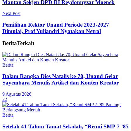
Mantan Sekjen DPD RI Reydonnyzar Moenek
Next Post
Pemilihan Rektor Unand Periode 2023-2027
Dimulai, Prof Yuliandri Nyatakan Netral
Berita
Terkait
Berita
Dalam Rangka Dies Natalis ke-70, Unand Gelar
Sayembara Menulis Artikel dan Konten Kreator
9 Agustus 2026
22
Berita
Setelah 41 Tahun Tamat Sekolah, “Reuni SMP 7 ’85