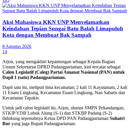
185
Aksi Mahasiswa KKN UNP Menyelamatkan
Keindahan Tepian Sungai Batu Balah Limapuluh
Kota dengan Membuat Bak Sampah
8 Agustus 2026
14
Arjon, yang mengakhiri kepamongan sebagai Kepala Bagian
Umum Sekretariat DPRD Padangpariaman, kini tercatat sebagai
Calon Legislatif (Caleg) Partai Amanat Nasional (PAN) untuk
Dapil 1 (satu) Padangpariaman.
Dapil satu itu, meliputi lima kecamatan; 2 kali 11 Kayutanam, 2 kali
11 Enam Lingkung, Kecamatan Enam Lingkung, Nan Sabaris dan
Kecamatan Tapakis.
Untuk jadi calon legislatif itu, Arjon, alumni SMPN Pekandangan,
STKIP YDB Lubuk Alung (S-1) dan STKBP Padang (S-2)
didukung sepenuhnya Ketua DPD PAN Padangpariaman
Suhatri
Bur
yang juga Bupati Padangpariaman.