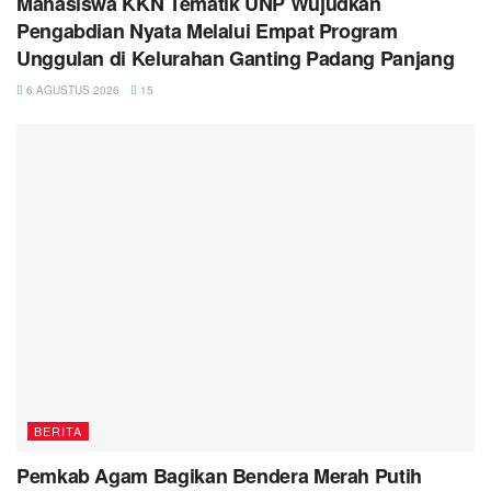
Mahasiswa KKN Tematik UNP Wujudkan
Pengabdian Nyata Melalui Empat Program
Unggulan di Kelurahan Ganting Padang Panjang
6 AGUSTUS 2026
15
BERITA
Pemkab Agam Bagikan Bendera Merah Putih