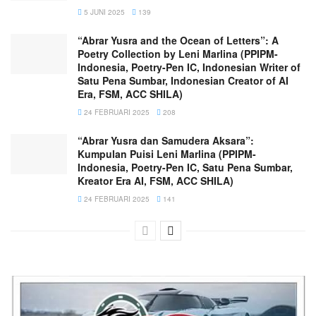
5 JUNI 2025
139
“Abrar Yusra and the Ocean of Letters”: A
Poetry Collection by Leni Marlina (PPIPM-
Indonesia, Poetry-Pen IC, Indonesian Writer of
Satu Pena Sumbar, Indonesian Creator of AI
Era, FSM, ACC SHILA)
24 FEBRUARI 2025
208
“Abrar Yusra dan Samudera Aksara”:
Kumpulan Puisi Leni Marlina (PPIPM-
Indonesia, Poetry-Pen IC, Satu Pena Sumbar,
Kreator Era AI, FSM, ACC SHILA)
24 FEBRUARI 2025
141