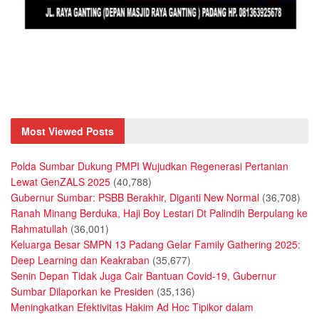
Most Viewed Posts
Polda Sumbar Dukung PMPI Wujudkan Regenerasi Pertanian
Lewat GenZALS 2025
(40,788)
Gubernur Sumbar: PSBB Berakhir, Diganti New Normal
(36,708)
Ranah Minang Berduka, Haji Boy Lestari Dt Palindih Berpulang ke
Rahmatullah
(36,001)
Keluarga Besar SMPN 13 Padang Gelar Family Gathering 2025:
Deep Learning dan Keakraban
(35,677)
Senin Depan Tidak Juga Cair Bantuan Covid-19, Gubernur
Sumbar Dilaporkan ke Presiden
(35,136)
Meningkatkan Efektivitas Hakim Ad Hoc Tipikor dalam