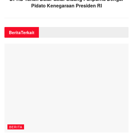
Pidato Kenegaraan Presiden RI
Berita
Terkait
BERITA