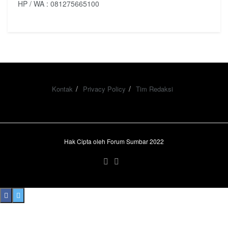
HP / WA : 081275665100
Kontak
Privacy Policy
Tim Redaksi
Hak Cipta oleh Forum Sumbar 2022