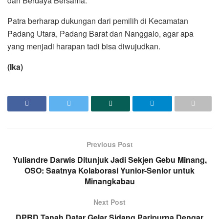
dan Berdaya Bersama.
Patra berharap dukungan dari pemilih di Kecamatan
Padang Utara, Padang Barat dan Nanggalo, agar apa
yang menjadi harapan tadi bisa diwujudkan.
(Ika)
Previous Post
Yuliandre Darwis Ditunjuk Jadi Sekjen Gebu Minang,
OSO: Saatnya Kolaborasi Yunior-Senior untuk
Minangkabau
Next Post
DPRD Tanah Datar Gelar Sidang Paripurna Dengar