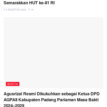
Semarakkan HUT ke-81 RI
5 AGUSTUS 2026
13
BERITA
Agusrizal Resmi Dikukuhkan sebagai Ketua DPD
AGPAII Kabupaten Padang Pariaman Masa Bakti
2024–2029