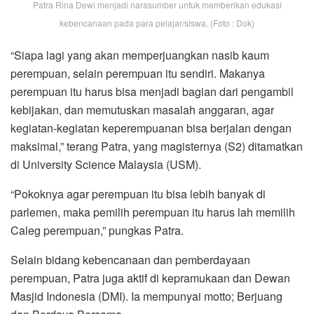
Patra Rina Dewi menjadi narasumber untuk memberikan edukasi
kebencanaan pada para pelajar/siswa. (Foto : Dok)
“Siapa lagi yang akan memperjuangkan nasib kaum
perempuan, selain perempuan itu sendiri. Makanya
perempuan itu harus bisa menjadi bagian dari pengambil
kebijakan, dan memutuskan masalah anggaran, agar
kegiatan-kegiatan keperempuanan bisa berjalan dengan
maksimal,” terang Patra, yang magisternya (S2) ditamatkan
di University Science Malaysia (USM).
“Pokoknya agar perempuan itu bisa lebih banyak di
parlemen, maka pemilih perempuan itu harus lah memilih
Caleg perempuan,” pungkas Patra.
Selain bidang kebencanaan dan pemberdayaan
perempuan, Patra juga aktif di kepramukaan dan Dewan
Masjid Indonesia (DMI). Ia mempunyai motto; Berjuang