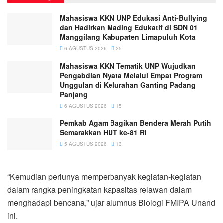
Mahasiswa KKN UNP Edukasi Anti-Bullying
dan Hadirkan Mading Edukatif di SDN 01
Manggilang Kabupaten Limapuluh Kota
6 AGUSTUS 2026
25
Mahasiswa KKN Tematik UNP Wujudkan
Pengabdian Nyata Melalui Empat Program
Unggulan di Kelurahan Ganting Padang
Panjang
6 AGUSTUS 2026
15
Pemkab Agam Bagikan Bendera Merah Putih
Semarakkan HUT ke-81 RI
5 AGUSTUS 2026
13
“Kemudian perlunya memperbanyak kegiatan-kegiatan
dalam rangka peningkatan kapasitas relawan dalam
menghadapi bencana,” ujar alumnus Biologi FMIPA Unand
ini.