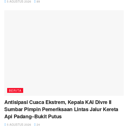
5 AGUSTUS 2026
89
BERITA
Antisipasi Cuaca Ekstrem, Kepala KAI Divre II
Sumbar Pimpin Pemeriksaan Lintas Jalur Kereta
Api Padang–Bukit Putus
5 AGUSTUS 2026
24